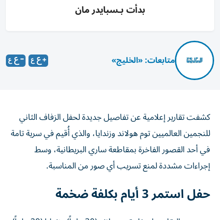
بدأت بـسبايدر مان
متابعات: «الخليج»
كشفت تقارير إعلامية عن تفاصيل جديدة لحفل الزفاف الثاني
للنجمين العالميين توم هولاند وزندايا، والذي أُقيم في سرية تامة
في أحد القصور الفاخرة بمقاطعة ساري البريطانية، وسط
إجراءات مشددة لمنع تسريب أي صور من المناسبة.
حفل استمر 3 أيام بكلفة ضخمة