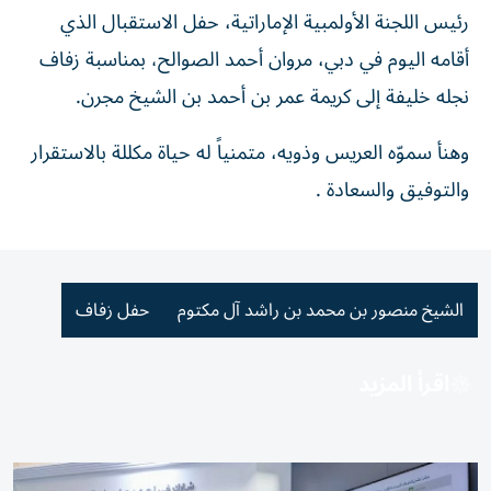
رئيس اللجنة الأولمبية الإماراتية، حفل الاستقبال الذي
أقامه اليوم في دبي، مروان أحمد الصوالح
بمناسبة زفاف
،
نجله خليفة إلى كريمة عمر بن أحمد بن الشيخ مجرن.
وهنأ سموّه العريس وذويه، متمنياً له حياة مكللة بالاستقرار
والتوفيق والسعادة .
الشيخ منصور بن محمد بن راشد آل مكتوم
حفل زفاف
اقرأ المزيد