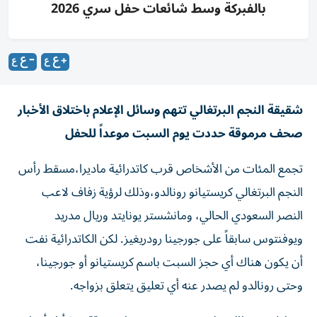
بالفبركة وسط شائعات حفل سري 2026
شقيقة النجم البرتغالي تتهم وسائل الإعلام باختلاق الأخبار
صحف مرموقة حددت يوم السبت موعداً للحفل
تجمع المئات من الأشخاص قرب كاتدرائية ماديرا،مسقط رأس
النجم البرتغالي كريستيانو رونالدو،وذلك لرؤية زفاف لاعب
النصر السعودي الحالي، ومانشستر يونايتد وريال مدريد
ويوفنتوس سابقاً على جورجينا رودريغيز. لكن الكاتدرائية نفت
أن يكون هناك أي حجز السبت باسم كريستيانو أو جورجينا،
وحتى رونالدو لم يصدر عنه أي تعليق يتعلق بزواجه.