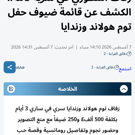
الكشف عن قائمة ضيوف حفل
توم هولاند وزندايا
7 أغسطس 2026 14:10 مساء
|
آخر تحديث:
7 أغسطس 14:31 2026
دقائق القراءة - 2
دقائق القراءة - 2
استمع
شارك
الخلاصه
زفاف توم هولاند وزندايا سري في ساري 3 أيام
بكلفة 500 ألف£ و250 ضيفاً مع منع التصوير
وحضور نجوم وتفاصيل رومانسية وقصة حب