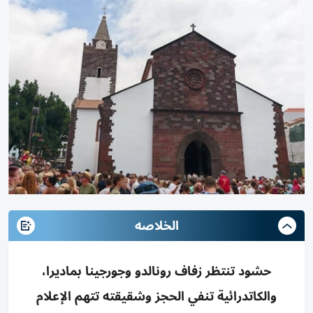
الخلاصه
حشود تنتظر زفاف رونالدو وجورجينا بماديرا،
والكاتدرائية تنفي الحجز وشقيقته تتهم الإعلام