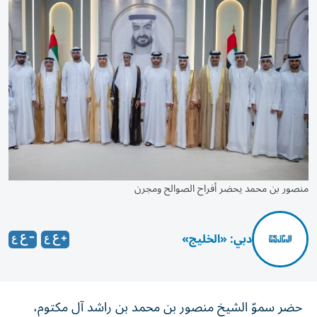
منصور بن محمد يحضر أفراح الصوالح ومجرن
دبي: «الخليج»
حضر سموّ الشيخ منصور بن محمد بن راشد آل مكتوم،