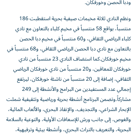
ونظم النادي ثلاثة مخيمات صيفية بحرية استقطبت 186
منتسباً، بواقع 58 منتسباً في مخيم كلباء بالتعاون مع نادي
كلباء الرياضي الثقافي، و60 منتسباً في مخيم دبا الحصن
بالتعاون مع نادي دبا الحصن الرياضي الثقافي، و68 منتسباً في
مخيم خورفكان.كما استضاف النادي 23 منتسباً من نادي
خورفكان للمعاقين، و20 منتسباً من نادي خورفكان الرياضي
الثقافي، إضافة إلى 20 منتسباً من ناشئة خورفكان، ليرتفع
إجمالي عدد المستفيدين من البرامج والأنشطة إلى 249
مشاركاً.وتضمن البرنامج أنشطة بحرية ورياضية وتثقيفية شملت
الإبحار الشراعي، والتجديف، والإنقاذ البحري، والألعاب المائية،
والغوص، إلى جانب ورش للإسعافات الأولية، والتوعية بالسلامة
البحرية، والتعريف بالتراث البحري، وأنشطة بيئية وترفيهية،
استهدفت تنمية مهارات المشاركين وتعزيز معارفهم في