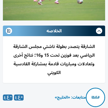
الخلاصه
الشارقة يتصدر بطولة ناشئي مجلس الشارقة
الرياضي بعد فوزين تحت 15 و16؛ نتائج أخرى
وتعادلات ومباريات قادمة بمشاركة القادسية
الكويتي
متابعات: «الخليج»