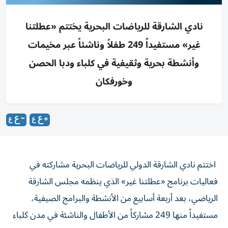
نادي الشارقة للرياضات البحرية يختتم «عطلتنا
غير» مستفيداً 249 طفلاً وناشئاً عبر مخيمات
وأنشطة بحرية وثقيفية في كلباء ودبا الحصن
وخورفكان
اختتم نادي الشارقة الدولي للرياضات البحرية مشاركته في
فعاليات برنامج «عطلتنا غير» الذي ينظمه مجلس الشارقة
الرياضي، بعد أربعة أسابيع من الأنشطة والبرامج الصيفية،
مستفيداً منها 249 مشاركاً من الأطفال والناشئة في مدن كلباء
ودبا الحصن وخورفكان.