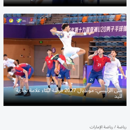
منى الرئيسي: مونديال 2027 فرصة لبناء علامة تجارية
لليد
رياضة
/
رياضة الإمارات