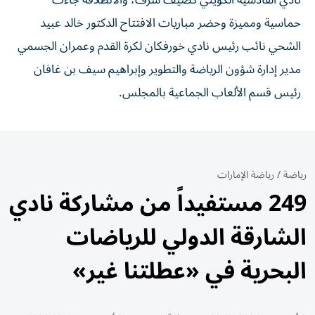
نادي القادسية الكويتي كضيف شرف، والانطلاقة جاءت
حماسية ومميزة وحضر مباريات الافتتاح الدكتور خالد عبيد
الشحي نائب رئيس نادي خورفكان لكرة القدم وعمران الجسمي
مدير إدارة شؤون الرياضة والتطوير وإبراهيم سيف بن غافان
رئيس قسم الألعاب الجماعية بالمجلس.
رياضة
/
رياضة الإمارات
249 مستفيداً من مشاركة نادي
الشارقة الدولي للرياضات
البحرية في «عطلتنا غير»