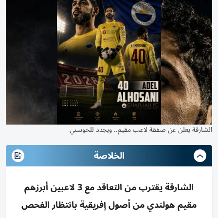
الشارقة يعلن عن صفقة لاعب مقيم.. ويجدد للحوسني
الخلاصة
الشارقة يقترب من التعاقد مع 3 لاعبين أبرزهم
مقيم هولندي من أصول إفريقية بانتظار الفحص