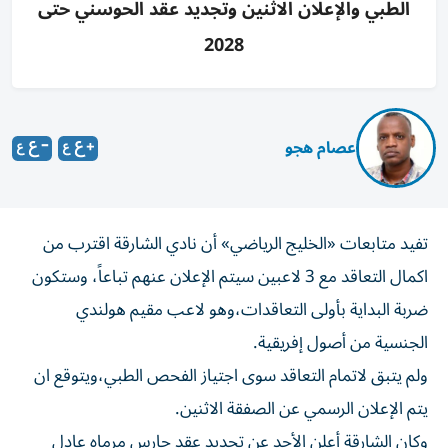
الطبي والإعلان الاثنين وتجديد عقد الحوسني حتى
2028
عصام هجو
تفيد متابعات «الخليج الرياضي» أن نادي الشارقة اقترب من
اكمال التعاقد مع 3 لاعبين سيتم الإعلان عنهم تباعاً، وستكون
ضربة البداية بأولى التعاقدات،وهو لاعب مقيم هولندي
الجنسية من أصول إفريقية.
ولم يتبق لاتمام التعاقد سوى اجتياز الفحص الطبي،ويتوقع ان
يتم الإعلان الرسمي عن الصفقة الاثنين.
وكان الشارقة أعلن الأحد عن تجديد عقد حارس مرماه عادل