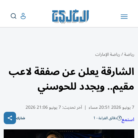
رياضة
/
رياضة الإمارات
الشارقة يعلن عن صفقة لاعب
مقيم.. ويجدد للحوسني
7 يونيو 2026 20:51 مساء
|
آخر تحديث:
7 يونيو 21:06 2026
دقائق القراءة - 1
استمع
شارك