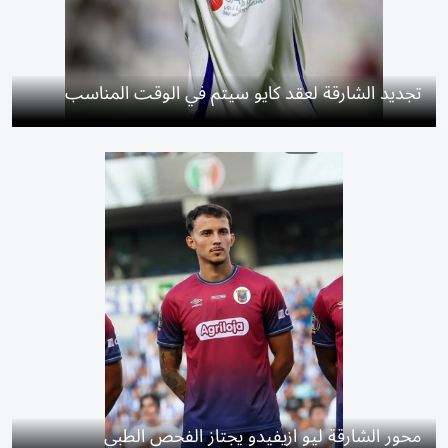
تجديد الشارقة لعقد كايو سيتم في الوقت المناسب
محور الشارقة ليو ازيفيدو يجتاز الفحص الطبي