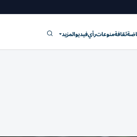
اضة
ثقافة
منوعات
رأي
فيديو
المزيد