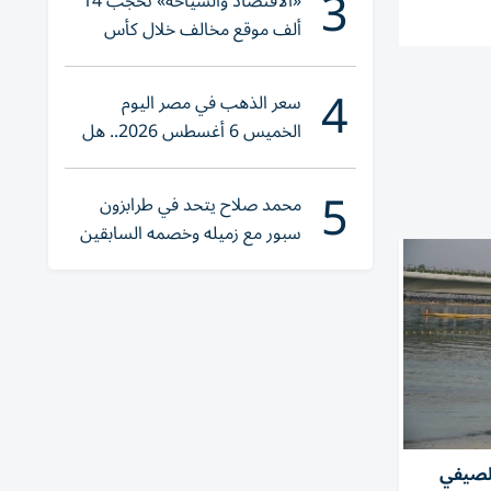
3
«الاقتصاد والسياحة» تحجب 14
ألف موقع مخالف خلال كأس
العالم 2026
4
سعر الذهب في مصر اليوم
الخميس 6 أغسطس 2026.. هل
تنوي الشراء؟
5
محمد صلاح يتحد في طرابزون
سبور مع زميله وخصمه السابقين
الصيفي