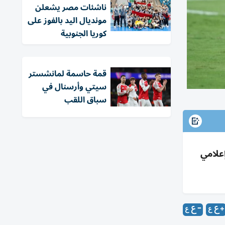
ناشئات مصر يشعلن
مونديال اليد بالفوز على
كوريا الجنوبية
قمة حاسمة لمانشستر
سيتي وأرسنال في
سباق اللقب
إعلامي