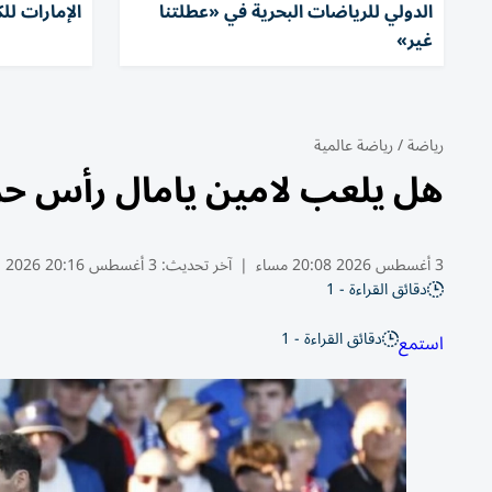
الدولي للرياضات البحرية في «عطلتنا
الإمارات ل
غير»
رياضة
/
رياضة عالمية
هل يلعب لامين يامال رأس حر
3 أغسطس 2026 20:08 مساء
|
آخر تحديث:
3 أغسطس 20:16 2026
دقائق القراءة - 1
دقائق القراءة - 1
استمع