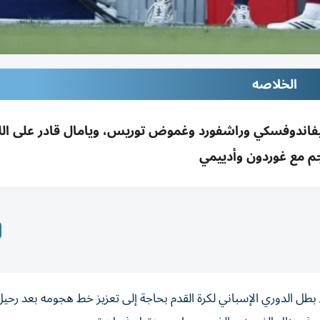
الخلاصه
 ليفاندوفسكي وراشفورد وغموض توريس، ويامال قادر على ال
م مع غوردون وأدييمي
 بطل الدوري الإسباني لكرة القدم بحاجة إلى تعزيز خط هجومه بعد رحي