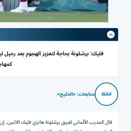
فليك: برشلونة بحاجة لتعزيز الهجوم بعد رحيل
كمهاج
متابعات: «الخليج»
قال المدرب الألماني لفريق برشلونة هانزي فليك الاثنين، إن