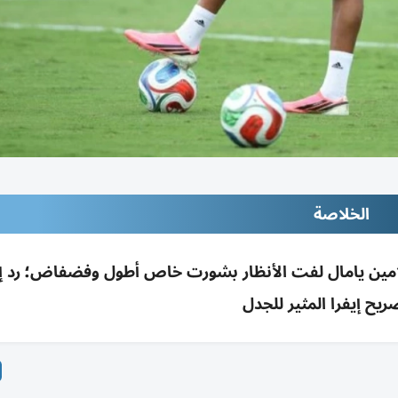
الخلاصة
ي تينيسي؛ لامين يامال لفت الأنظار بشورت خاص أطول وفضفاض؛ رد 
ريح إيفرا المثير للجدل