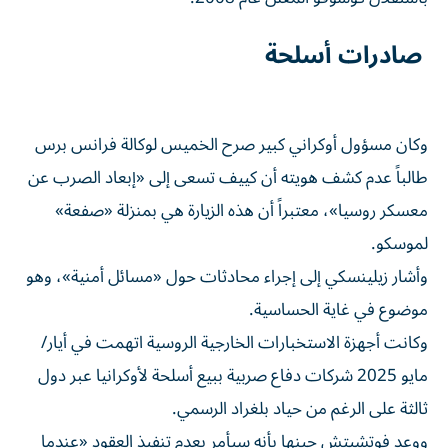
صادرات أسلحة
وكان مسؤول أوكراني كبير صرح الخميس لوكالة فرانس برس
طالباً عدم كشف هويته أن كييف تسعى إلى «إبعاد الصرب عن
معسكر روسيا»، معتبراً أن هذه الزيارة هي بمنزلة «صفعة»
لموسكو.
وأشار زيلينسكي إلى إجراء محادثات حول «مسائل أمنية»، وهو
موضوع في غاية الحساسية.
وكانت أجهزة الاستخبارات الخارجية الروسية اتهمت في أيار/
مايو 2025 شركات دفاع صربية ببيع أسلحة لأوكرانيا عبر دول
ثالثة على الرغم من حياد بلغراد الرسمي.
ووعد فوتشيتش حينها بأنه سيأمر بعدم تنفيذ العقود «عندما