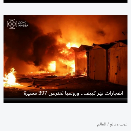
انفجارات تهز كييف.. وروسيا تعترض 397 مسيرة
عرب وعالم
/
العالم