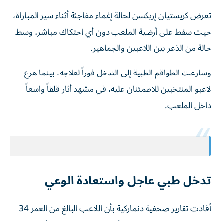
تعرض كريستيان إريكسن لحالة إغماء مفاجئة أثناء سير المباراة،
حيث سقط على أرضية الملعب دون أي احتكاك مباشر، وسط
حالة من الذعر بين اللاعبين والجماهير.
وسارعت الطواقم الطبية إلى التدخل فوراً لعلاجه، بينما هرع
لاعبو المنتخبين للاطمئنان عليه، في مشهد أثار قلقاً واسعاً
داخل الملعب.
تدخل طبي عاجل واستعادة الوعي
أفادت تقارير صحفية دنماركية بأن اللاعب البالغ من العمر 34