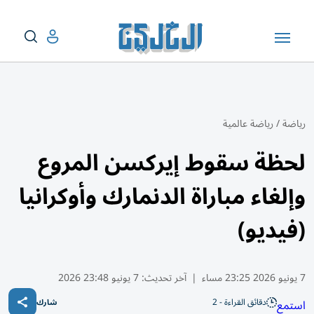
رياضة
/
رياضة عالمية
لحظة سقوط إيركسن المروع
وإلغاء مباراة الدنمارك وأوكرانيا
(فيديو)
7 يونيو 2026 23:25 مساء
|
آخر تحديث:
7 يونيو 23:48 2026
دقائق القراءة - 2
استمع
شارك