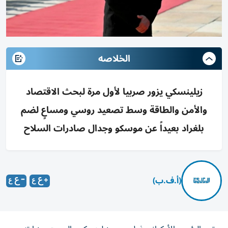
الخلاصه
زيلينسكي يزور صربيا لأول مرة لبحث الاقتصاد
والأمن والطاقة وسط تصعيد روسي ومساعٍ لضم
بلغراد بعيداً عن موسكو وجدال صادرات السلاح
(أ.ف.ب)