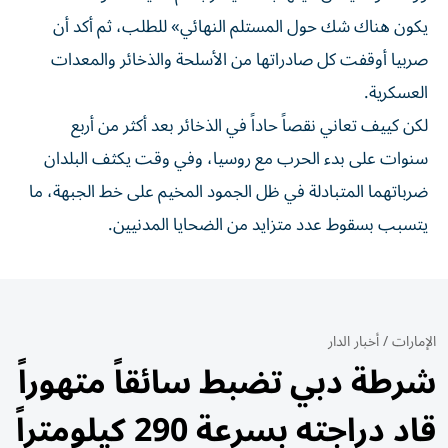
يكون هناك شك حول المستلم النهائي» للطلب، ثم أكد أن
صربيا أوقفت كل صادراتها من الأسلحة والذخائر والمعدات
العسكرية.
لكن كييف تعاني نقصاً حاداً في الذخائر بعد أكثر من أربع
سنوات على بدء الحرب مع روسيا، وفي وقت يكثف البلدان
ضرباتهما المتبادلة في ظل الجمود المخيم على خط الجبهة، ما
يتسبب بسقوط عدد متزايد من الضحايا المدنيين.
الإمارات
/
أخبار الدار
شرطة دبي تضبط سائقاً متهوراً
قاد دراجته بسرعة 290 كيلومتراً