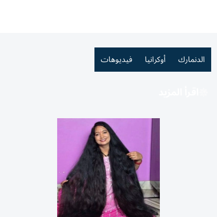
الدنمارك
أوكرانيا
فيديوهات
اقرأ المزيد