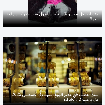
هندية تدخل موسوعة غينيس بأطول شعر لامرأة على قيد
الحياة
سعر الذهب في مصر اليوم السبت 8 أغسطس 2026..
هل ترغب في الشراء؟