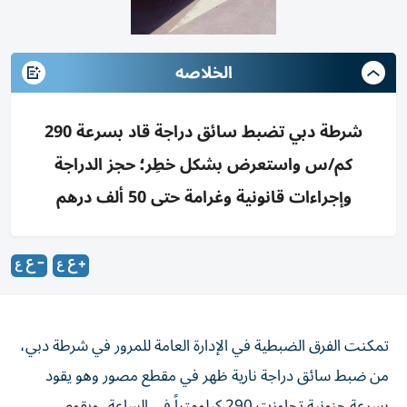
الخلاصه
شرطة دبي تضبط سائق دراجة قاد بسرعة 290
كم/س واستعرض بشكل خطِر؛ حجز الدراجة
وإجراءات قانونية وغرامة حتى 50 ألف درهم
تمكنت الفرق الضبطية في الإدارة العامة للمرور في شرطة دبي،
من ضبط سائق دراجة نارية ظهر في مقطع مصور وهو يقود
بسرعة جنونية تجاوزت 290 كيلومتراً في الساعة، ويقوم