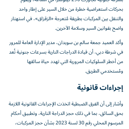
بحركات استعراضية خطرة من خلال السير على إطار واحد
والتنقل بين المركبات بطريقة مُتعرجة «الزقزاق»، في استهتار
واضح بقوانين السير وسلامة الآخرين.
وأكد العميد جمعة سالم بن سويدان، مدير الإدارة العامة للمرور
في شرطة دبي، أن قيادة الدراجات النارية بسرعات جنونية تُعد
من أخطر السلوكيات المرورية التي تهدد حياة سائقها
ومُستخدمي الطريق.
إجراءات قانونية
وأشار إلى أن الفرق الضبطية اتخذت الإجراءات القانونية اللازمة
بحق السائق، بما في ذلك حجز الدراجة النارية، وتطبيق أحكام
المرسوم المحلي رقم 30 لسنة 2023 بشأن حجز المركبات،
الذي ينص على فرض غرامة تصل إلى 50 ألف درهم لفك حجز