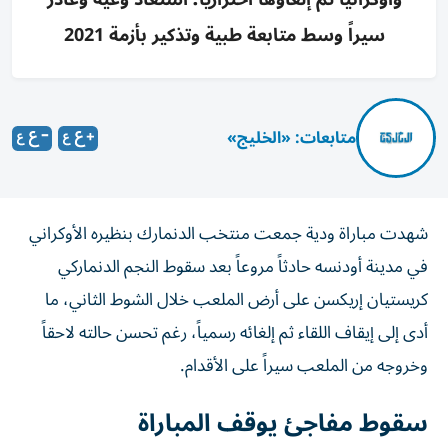
سيراً وسط متابعة طبية وتذكير بأزمة 2021
متابعات: «الخليج»
شهدت مباراة ودية جمعت منتخب الدنمارك بنظيره الأوكراني
في مدينة أودنسه حادثاً مروعاً بعد سقوط النجم الدنماركي
كريستيان إريكسن على أرض الملعب خلال الشوط الثاني، ما
أدى إلى إيقاف اللقاء ثم إلغائه رسمياً، رغم تحسن حالته لاحقاً
وخروجه من الملعب سيراً على الأقدام.
سقوط مفاجئ يوقف المباراة