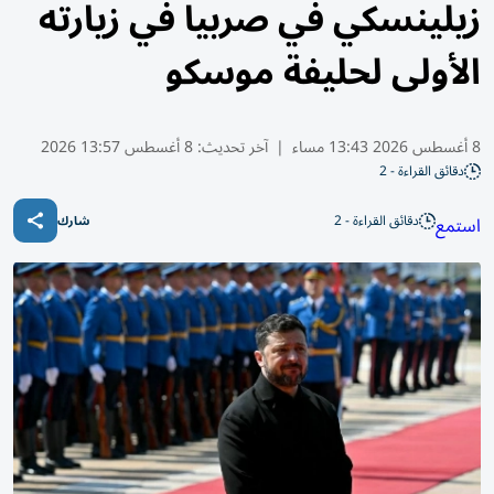
زيلينسكي في صربيا في زيارته
الأولى لحليفة موسكو
8 أغسطس 2026 13:43 مساء
|
آخر تحديث:
8 أغسطس 13:57 2026
دقائق القراءة - 2
دقائق القراءة - 2
استمع
شارك