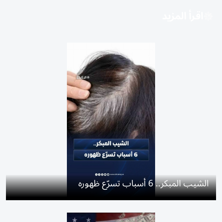
اقرأ المزيد
الشيب المبكر.. 6 أسباب تسرّع ظهوره