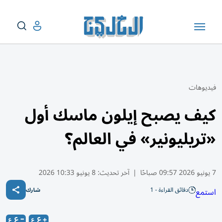
فيديوهات
كيف يصبح إيلون ماسك أول
«تريليونير» في العالم؟
7 يونيو 2026 09:57 صباحًا
|
آخر تحديث:
8 يونيو 10:33 2026
دقائق القراءة - 1
استمع
شارك