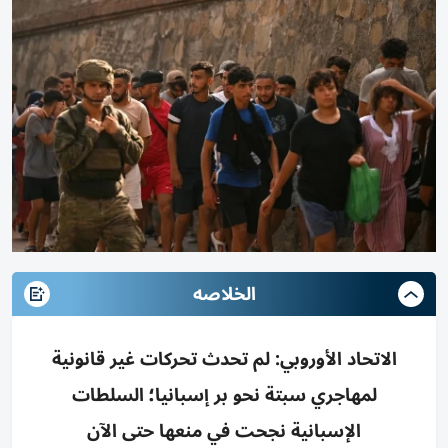
الخلاصه
الاتحاد الأوروبي: لم تحدث تحركات غير قانونية
لمهاجري سبتة نحو بر إسبانيا؛ السلطات
الإسبانية نجحت في منعها حتى الآن