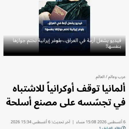
فيديو يشعل أزمة في العراق.. بلوغر إيرانية تختم جوازها
بنفسها!
عرب وعالم
/
العالم
ألمانيا توقف أوكرانياً للاشتباه
في تجسّسه على مصنع أسلحة
6 أغسطس 2026 15:08 مساء
|
آخر تحديث:
6 أغسطس 15:34 2026
دقائق القراءة - 1