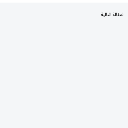
المقالة التالية
الأكثر قراءة
اليوم
7 أيام
30 يومًا