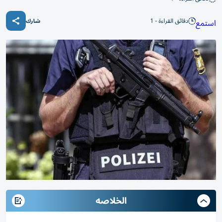
دقائق القراءة - 1
استمع
شارك
الخلاصه