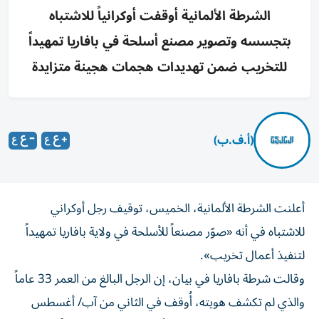
الشرطة الألمانية أوقفت أوكرانياً للاشتباه
بتجسسه وتصوير مصنع أسلحة في بافاريا تمهيداً
للتخريب ضمن تهديدات هجمات هجينة متزايدة
(أ.ف.ب)
أعلنت الشرطة الألمانية، الخميس، توقيف رجل أوكراني
للاشتباه في أنه «صوّر مصنعاً للأسلحة في ولاية بافاريا تمهيداً
لتنفيذ أعمال تخريب».
وقالت شرطة بافاريا في بيان، إن الرجل البالغ من العمر 33 عاماً
والذي لم تكشف هويته، أُوقف في الثاني من آب/ أغسطس