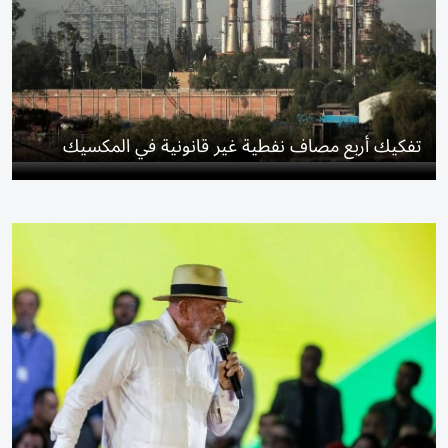
تفكيك أربع مصاف نفطية غير قانونية في المكسيك