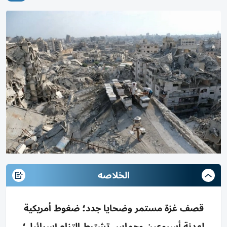
الخلاصه
قصف غزة مستمر وضحايا جدد؛ ضغوط أمريكية
لهدنة أسبوعين وحماس تشترط التزام إسرائيل؛