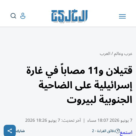
عرب وعالم
/
العرب
قتيلان و11 مصاباً في غارة
إسرائيلية على الضاحية
الجنوبية لبيروت
7 يونيو 2026 18:07 مساء
|
آخر تحديث:
7 يونيو 18:26 2026
دقائق القراءة - 2
استمع
شارك