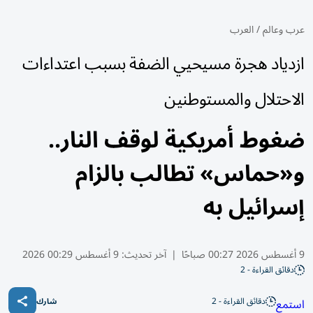
عرب وعالم
/
العرب
ازدياد هجرة مسيحيي الضفة بسبب اعتداءات
الاحتلال والمستوطنين
ضغوط أمريكية لوقف النار..
و«حماس» تطالب بالزام
إسرائيل به
9 أغسطس 2026 00:27 صباحًا
|
آخر تحديث:
9 أغسطس 00:29 2026
دقائق القراءة - 2
دقائق القراءة - 2
استمع
شارك