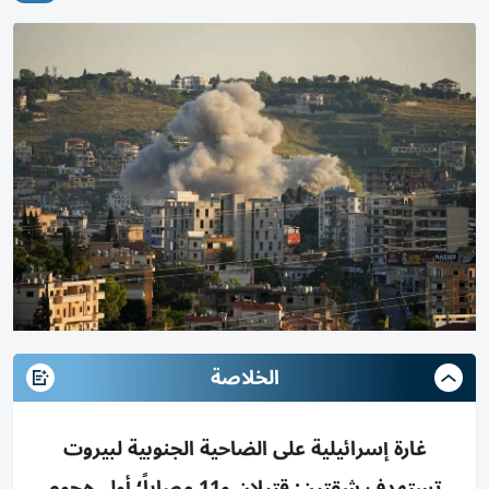
الخلاصة
غارة إسرائيلية على الضاحية الجنوبية لبيروت
تستهدف شقتين: قتيلان و11 مصاباً؛ أول هجوم