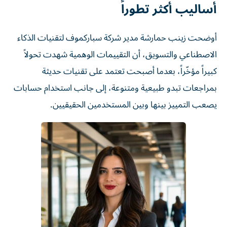
أساليب أكثر تطوراً
أوضحت زينب حمارشة مدير شركة سباركموف لتقنيات الذكاء
الاصطناعي والتسويق، أن التقييمات الوهمية شهدت تحولاً
كبيراً مؤخّراً، بعدما أصبحت تعتمد على تقنيات حديثة
بمراجعات تبدو طبيعية ومتنوعة، إلى جانب استخدام حسابات
يصعب التمييز بينها وبين المستخدمين الحقيقيين.