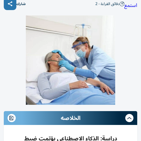
دقائق القراءة - 2
استمع
شارك
الخلاصه
دراسة: الذكاء الاصطناعي يؤتمت ضبط