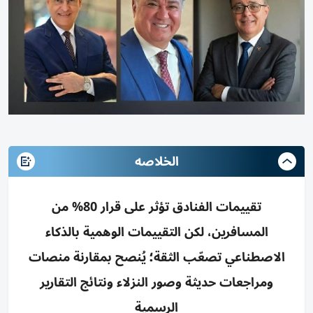
الخلاصه
تقييمات الفنادق تؤثر على قرار 80% من
المسافرين، لكن التقييمات الوهمية بالذكاء
الاصطناعي تصعّب الثقة؛ يُنصح بمقارنة منصات
ومراجعات حديثة وصور النزلاء ونتائج التقارير
الرسمية