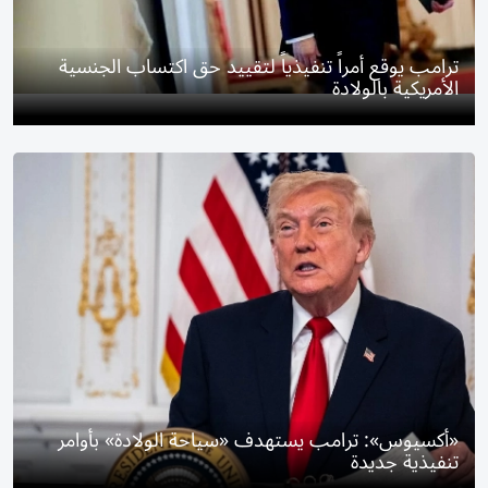
ترامب يوقع أمراً تنفيذياً لتقييد حق اكتساب الجنسية
الأمريكية بالولادة
«أكسيوس»: ترامب يستهدف «سياحة الولادة» بأوامر
تنفيذية جديدة