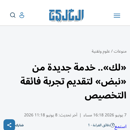
منوعات
/
علوم وتقنية
«لك».. خدمة جديدة من
«نبض» لتقديم تجربة فائقة
التخصيص
7 يونيو 2026 16:18 مساء
|
آخر تحديث:
8 يونيو 11:18 2026
دقائق القراءة - 1
استمع
شارك