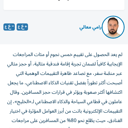
رامي معالي
لم يعد الحصول على تقييم خمس نجوم أو مئات المراجعات
الإيجابية كافياً لضمان تجربة إقامة فندقية مثالية، أو حجز مثالي
عبر منصّة سفر، مع تصاعد ظاهرة التقييمات الوهمية التي
أصبحت أكثر تطوراً بفضل تقنيات الذكاء الاصطناعي، ما يجعل
اكتشافها أكثر صعوبة ويؤثر في قرارات حجز المسافرين. وقال
عاملون في قطاعي السياحة والذكاء الاصطناعي لـ«الخليج»، إن
التقييمات الإلكترونية باتت من أبرز العوامل المؤثرة في اختيار
الفنادق، حيث يطّلع نحو 80% من المسافرين على مراجعات