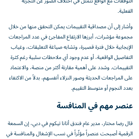
التوقعات مع الواقع تتمثل في اختلاف الصور عن التجربة
الفعلية.
وأشار إلى أن مصداقية التقييمات يمكن التحقق منها من خلال
مجموعة مؤشرات، أبرزها الارتفاع المفاجئ في عدد المراجعات
الإيجابية خلال فترة قصيرة، وتشابه صياغة التعليقات، وغياب
التفاصيل الواقعية، أو عدم وجود أي ملاحظات سلبية رغم كثرة
التقييمات. وشدد على أهمية مقارنة أكثر من منصة، والاعتماد
على المراجعات الحديثة وصور النزلاء أنفسهم، بدلاً من الاكتفاء
بعدد النجوم أو متوسط التقييم.
عنصر مهم في المنافسة
قال رضا مختار، مدير عام فندق أتانا تيكوم في دبي، إن السمعة
الرقمية أصبحت عنصراً مؤثّراً في نسب الإشغال والمنافسة في