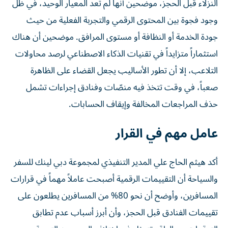
النزلاء قبل الحجز، موضحين أنها لم تعد المعيار الوحيد، في ظل
وجود فجوة بين المحتوى الرقمي والتجربة الفعلية من حيث
جودة الخدمة أو النظافة أو مستوى المرافق. موضحين أن هناك
استثماراً متزايداً في تقنيات الذكاء الاصطناعي لرصد محاولات
التلاعب، إلا أن تطور الأساليب يجعل القضاء على الظاهرة
صعباً، في وقت تتخذ فيه منصّات وفنادق إجراءات تشمل
حذف المراجعات المخالفة وإيقاف الحسابات.
عامل مهم في القرار
أكد هيثم الحاج علي المدير التنفيذي لمجموعة دبي لينك للسفر
والسياحة أن التقييمات الرقمية أصبحت عاملاً مهماً في قرارات
المسافرين، وأوضح أن نحو 80% من المسافرين يطلعون على
تقييمات الفنادق قبل الحجز، وأن أبرز أسباب عدم تطابق