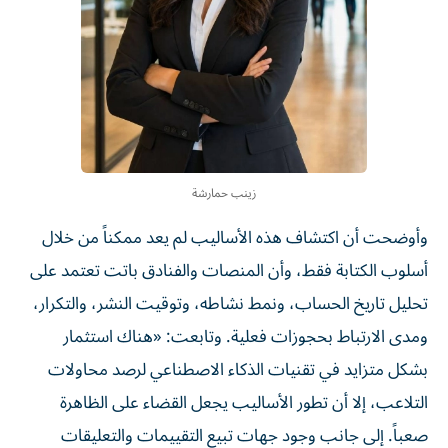
زينب حمارشة
وأوضحت أن اكتشاف هذه الأساليب لم يعد ممكناً من خلال
أسلوب الكتابة فقط، وأن المنصات والفنادق باتت تعتمد على
تحليل تاريخ الحساب، ونمط نشاطه، وتوقيت النشر، والتكرار،
ومدى الارتباط بحجوزات فعلية. وتابعت: «هناك استثمار
بشكل متزايد في تقنيات الذكاء الاصطناعي لرصد محاولات
التلاعب، إلا أن تطور الأساليب يجعل القضاء على الظاهرة
صعباً. إلى جانب وجود جهات تبيع التقييمات والتعليقات