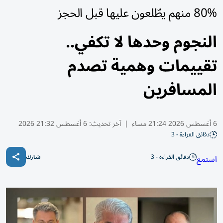
80% منهم يطّلعون عليها قبل الحجز
النجوم وحدها لا تكفي..
تقييمات وهمية تصدم
المسافرين
6 أغسطس 2026 21:24 مساء
|
آخر تحديث:
6 أغسطس 21:32 2026
دقائق القراءة - 3
دقائق القراءة - 3
استمع
شارك