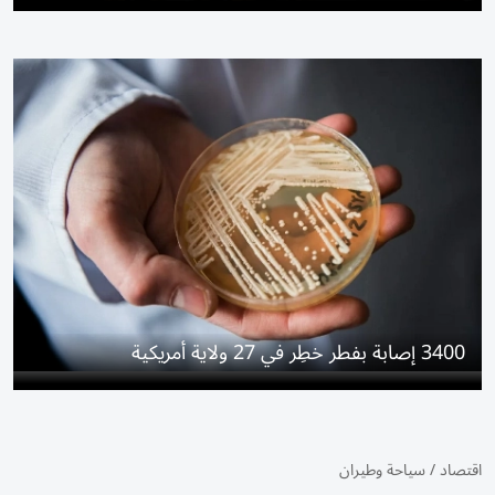
3400 إصابة بفطر خطِر في 27 ولاية أمريكية
اقتصاد
/
سياحة وطيران