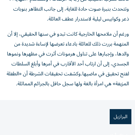
وتتحدث بنبرة صوت حادة للغاية، إلى جانب التظاهر بنوبات
ذعر وكوابيس ليلية لاستدرار عطف العائلة.
ورغم أن ملامحها الخارجية كانت تبدو في سنها الحقيقي، إلا أن
المتهمة بررت ذلك للعائلة بادعاء تعرضها لإساءة شديدة من
والدها، وإجبارها على تناول هرمونات أثرت في مظهرها ونموها
الجسدي، إلى أن ارتاب أحد الأقارب في أمرها وأبلغ السلطات
لفتح تحقيق في ماضيها.وكشفت تحقيقات الشرطة أن «الطفلة
المزيفة» هي امرأة بالغة ولها سجل حافل بالجرائم المماثلة.
البرازيل