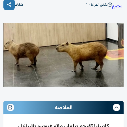
دقائق القراءة - 1
استمع
شارك
الخلاصه
كابيبارا تقتحم برلمان ماتو غروسو بالبرازيل