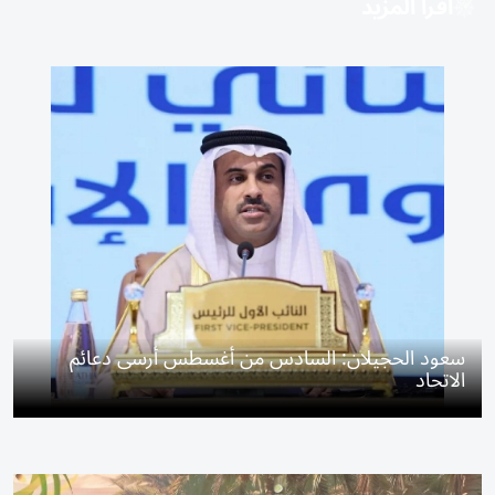
اقرأ المزيد
سعود الحجيلان: السادس من أغسطس أرسى دعائم
الاتحاد