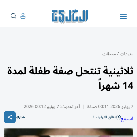
منوعات
/
محطات
ثلاثينية تنتحل صفة طفلة لمدة
14 شهراً
7 يونيو 2026 00:11 صباحًا
|
آخر تحديث:
7 يونيو 00:12 2026
دقائق القراءة - 1
استمع
شارك