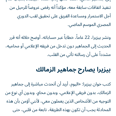
تنفيذ اتفاقات سابقة معه، مؤكداً أنه رفض عروضاً للرحيل من
أجل الاستمرار ومساعدة الفريق على تحقيق لقب الدوري
المصري الموسم الماضي.
ونشر بيزيرا، 22 عاماً، خطاباً عبر حساباته، أوضح خلاله أنه قرر
الحديث إلى الجماهير دون تدخل من فريقه الإعلامي أو محاميه،
مشدداً على أن رسالته تأتي من القلب.
بيزيرا يصارح جماهير الزمالك
كتب خوان بيزيرا: «اليوم، أريد أن أتحدث مباشرة إلى جماهير
الزمالك، بدون فريقي الإعلامي، وبدون محامٍ، وبدون أي نوع من
التوجيه من الأشخاص الذين يعملون معي، لأنني أؤمن بأن هذه
المحادثة يجب أن تكون بهذه الطريقة، نابعة من قلبي، حتى
تعرفوا بالضبط ما الذي يحدث».