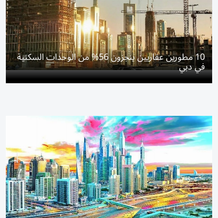
10 مطورين عقاريين ينجزون 56% من الوحدات السكنية
في دبي