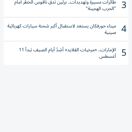
3
طائرات مسيرة وتهديدات.. برلين تدق ناقوس الخطر أمام
"الحرب الهجينة"
4
ميناء خورفكان يستعد لاستقبال أكبر شحنة سيارات كهربائية
صينية
5
الإمارات.. «مرخيات القلايد» أشدّ أيام الصيف تبدأ 11
أغسطس