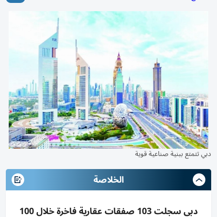
دبي تتمتع ببنية صناعية قوية
الخلاصة
دبي سجلت 103 صفقات عقارية فاخرة خلال 100