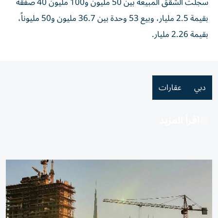
سجلت الشقق المبيعة بين 50 مليون و100 مليون 40 صفقة
بقيمة 2.5 مليار، وبيع 53 وحدة بين 36.7 مليون و50 مليوناً،
بقيمة 2.26 مليار.
دبي
عقارات
اقرأ المزيد