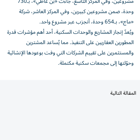
مشروعين، وفي المركز التاسع، جاءت «بن غاطي»، بـ730
وحدة، ضمن مشروعين كبيرين، وفي المركز العاشر، شركة
«ماج»، بـ654 وحدة، أنجزب عبر مشروع واحد.
ويُعدّ إنجاز المشاريع والوحدات السكنية، أحد أهم مؤشرات قدرة
المطورين العقاريين على التنفيذ. مما يُساعد المشترين
والمستثمرين على تقييم الشركات التي وفت بوعودها الإنشائية
وحوّلتها إلى مجمعات سكنية مكتملة.
المقالة التالية