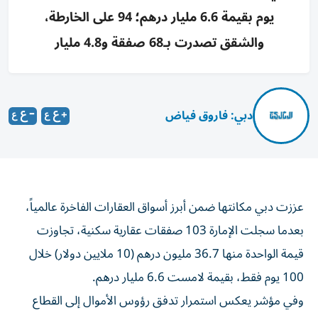
يوم بقيمة 6.6 مليار درهم؛ 94 على الخارطة،
والشقق تصدرت بـ68 صفقة و4.8 مليار
دبي: فاروق فياض
عززت دبي مكانتها ضمن أبرز أسواق العقارات الفاخرة عالمياً،
بعدما سجلت الإمارة 103 صفقات عقارية سكنية، تجاوزت
قيمة الواحدة منها 36.7 مليون درهم (10 ملايين دولار) خلال
100 يوم فقط، بقيمة لامست 6.6 مليار درهم.
وفي مؤشر يعكس استمرار تدفق رؤوس الأموال إلى القطاع