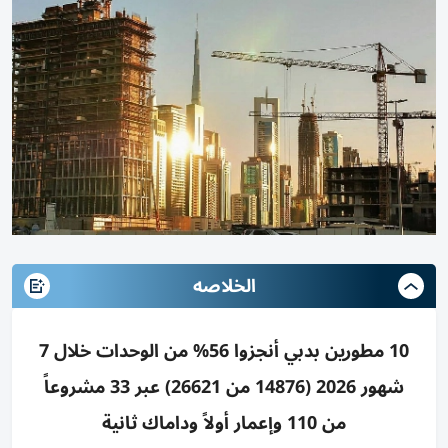
الخلاصه
10 مطورين بدبي أنجزوا 56% من الوحدات خلال 7
شهور 2026 (14876 من 26621) عبر 33 مشروعاً
من 110 وإعمار أولاً وداماك ثانية