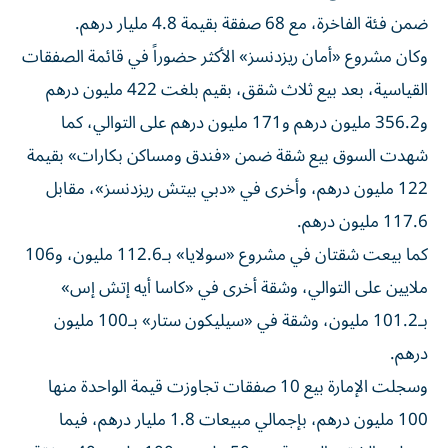
ضمن فئة الفاخرة، مع 68 صفقة بقيمة 4.8 مليار درهم.
وكان مشروع «أمان ريزدنسز» الأكثر حضوراً في قائمة الصفقات
القياسية، بعد بيع ثلاث شقق، بقيم بلغت 422 مليون درهم
و356.2 مليون درهم و171 مليون درهم على التوالي، كما
شهدت السوق بيع شقة ضمن «فندق ومساكن بكارات» بقيمة
122 مليون درهم، وأخرى في «دبي بيتش ريزدنسز»، مقابل
117.6 مليون درهم.
كما بيعت شقتان في مشروع «سولايا» بـ112.6 مليون، و106
ملايين على التوالي، وشقة أخرى في «كاسا أيه إتش إس»
بـ101.2 مليون، وشقة في «سيليكون ستار» بـ100 مليون
درهم.
وسجلت الإمارة بيع 10 صفقات تجاوزت قيمة الواحدة منها
100 مليون درهم، بإجمالي مبيعات 1.8 مليار درهم، فيما