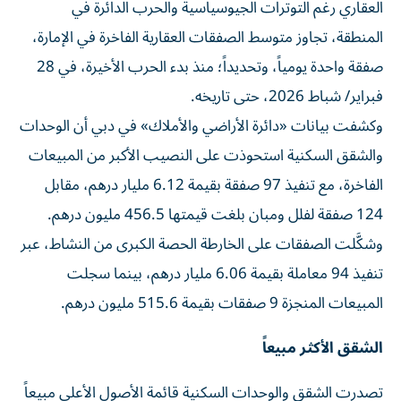
العقاري رغم التوترات الجيوسياسية والحرب الدائرة في
المنطقة، تجاوز متوسط الصفقات العقارية الفاخرة في الإمارة،
صفقة واحدة يومياً، وتحديداً؛ منذ بدء الحرب الأخيرة، في 28
فبراير/ شباط 2026، حتى تاريخه.
وكشفت بيانات «دائرة الأراضي والأملاك» في دبي أن الوحدات
والشقق السكنية استحوذت على النصيب الأكبر من المبيعات
الفاخرة، مع تنفيذ 97 صفقة بقيمة 6.12 مليار درهم، مقابل
124 صفقة لفلل ومبان بلغت قيمتها 456.5 مليون درهم.
وشكَّلت الصفقات على الخارطة الحصة الكبرى من النشاط، عبر
تنفيذ 94 معاملة بقيمة 6.06 مليار درهم، بينما سجلت
المبيعات المنجزة 9 صفقات بقيمة 515.6 مليون درهم.
الشقق الأكثر مبيعاً
تصدرت الشقق والوحدات السكنية قائمة الأصول الأعلى مبيعاً