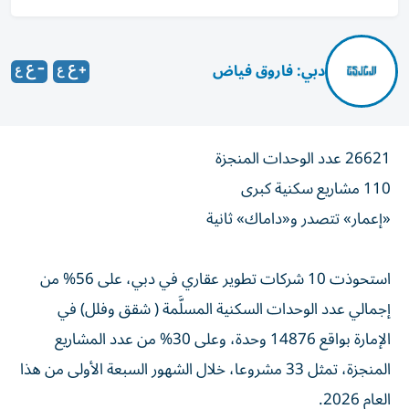
دبي: فاروق فياض
26621 عدد الوحدات المنجزة
110 مشاريع سكنية كبرى
«إعمار» تتصدر و«داماك» ثانية
استحوذت 10 شركات تطوير عقاري في دبي، على 56% من
إجمالي عدد الوحدات السكنية المسلَّمة ( شقق وفلل) في
الإمارة بواقع 14876 وحدة، وعلى 30% من عدد المشاريع
المنجزة، تمثل 33 مشروعا، خلال الشهور السبعة الأولى من هذا
العام 2026.