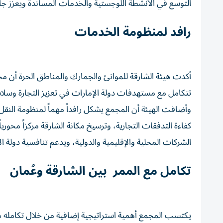
التوسع في الأنشطة اللوجستية والخدمات المساندة ويعزز جاذبي
رافد لمنظومة الخدمات
أكدت هيئة الشارقة للموانئ والجمارك والمناطق الحرة أن مج
تتكامل مع مستهدفات دولة الإمارات في تعزيز التجارة وسلاس
وأضافت الهيئة أن المجمع يشكل رافداً مهماً لمنظومة النقل
كفاءة التدفقات التجارية، وترسيخ مكانة الشارقة مركزاً محوريا
الشركات المحلية والإقليمية والدولية، ويدعم تنافسية دولة ال
تكامل مع الممر بين الشارقة وعُمان
يكتسب المجمع أهمية استراتيجية إضافية من خلال تكامله مع