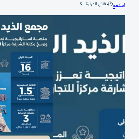
دقائق القراءة - 3
استمع