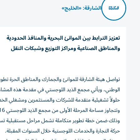
الشارقة: «الخليج»
تعزيز الترابط بين الموانئ البحرية والمنافذ الحدودية
والمناطق الصناعية ومراكز التوزيع وشبكات النقل
تواصل هيئة الشارقة للموانئ والجمارك والمناطق الحرة تطوي
الوطني، ويأتي مجمع الذيد اللوجستي في مقدمة هذه المشاري
حلولاً تشغيلية متقدمة للشركات والمستثمرين ومشغلي الخد
وذلك ضمن خطة تطوير متكاملة تشمل مراحل مستقبلية تستهدف
حركة التجارة والخدمات اللوجستية خلال السنوات المقبلة.