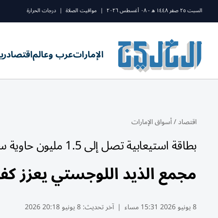
السبت ٢٥ صفر ١٤٤٨ ه - ٠٨ أغسطس ٢٠٢٦
|
مواقيت الصلاة
|
درجات الحرارة
الإمارات
عرب وعالم
اقتصاد
ري
اقتصاد
/
أسواق الإمارات
بطاقة استيعابية تصل إلى 1.5 مليون حاوية سنوياً
مجمع الذيد اللوجستي يعزز كف
8 يونيو 2026 15:31 مساء
|
آخر تحديث:
8 يونيو 20:18 2026