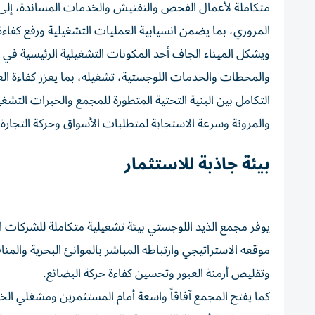
متكاملة لأعمال الفحص والتفتيش والخدمات المساندة، إلى 
المروري، بما يضمن انسيابية العمليات التشغيلية ورفع كفاءة ا
ويشكل الميناء الجاف أحد المكونات التشغيلية الرئيسية في 
والمحطات والخدمات اللوجستية، تشغيله، بما يعزز كفاءة ال
التكامل بين البنية التحتية المتطورة للمجمع والخبرات التش
والمرونة وسرعة الاستجابة لمتطلبات الأسواق وحركة التجارة.
بيئة جاذبة للاستثمار
يوفر مجمع الذيد اللوجستي بيئة تشغيلية متكاملة للشركات ا
موقعه الاستراتيجي وارتباطه المباشر بالموانئ البحرية والم
وتقليص أزمنة العبور وتحسين كفاءة حركة البضائع.
كما يفتح المجمع آفاقاً واسعة أمام المستثمرين ومشغلي الخدم