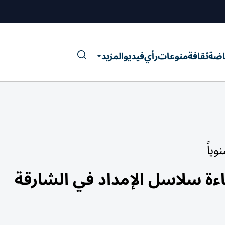
اضة
ثقافة
منوعات
رأي
فيديو
المزيد
اءة سلاسل الإمداد في الشارقة