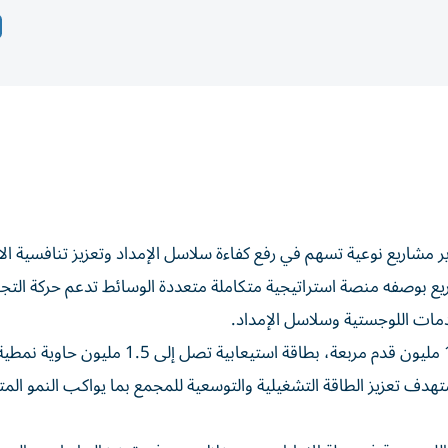
ر مشاريع نوعية تسهم في رفع كفاءة سلاسل الإمداد وتعزيز تنافسية ال
ع بوصفه منصة استراتيجية متكاملة متعددة الوسائط تدعم حركة التجار
مات اللوجستية وسلاسل الإمداد.
وتتجاوز مساحة المرحلة الأولى من مجمع الذيد اللوجستي 16 مليون قدم مربعة، بطاقة استيعابية ت
 تعزيز الطاقة التشغيلية والتوسعية للمجمع بما يواكب النمو المت