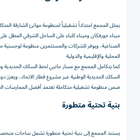
يمثل المجمع امتداداً تشغيلياً لمنظومة موانئ الشارقة المتكا
ميناء خورفكان وميناء كلباء على الساحل الشرقي المطل على بح
الصناعية، ويوفر للشركات والمستثمرين منظومة لوجستية متك
المحلية والإقليمية والدولية
كما يتكامل المجمع مع مسار جانبي لخط السكك الحديدية وسا
السكك الحديدية الوطنية عبر مشروع قطار الاتحاد، ويعزز دو
ضمن منظومة تشغيلية متكاملة تعتمد أفضل الممارسات العا
بنية تحتية متطورة
يستند المجمع إلى بنية تحتية متطورة تشمل ساحات متخصص