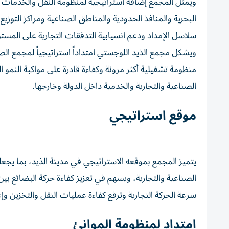
ويمثل المجمع إضافة استراتيجية لمنظومة النقل والخدمات ال
البحرية والمنافذ الحدودية والمناطق الصناعية ومراكز التوزي
سلاسل الإمداد ودعم انسيابية التدفقات التجارية على المستو
ويشكل مجمع الذيد اللوجستي امتداداً استراتيجياً لمجمع الصج
منظومة تشغيلية أكثر مرونة وكفاءة قادرة على مواكبة النمو
الصناعية والتجارية والخدمية داخل الدولة وخارجها.
موقع استراتيجي
يتميز المجمع بموقعه الاستراتيجي في مدينة الذيد، بما يجعل
الصناعية والتجارية، ويسهم في تعزيز كفاءة حركة البضائع بي
سرعة الحركة التجارية وترفع كفاءة عمليات النقل والتخزين وإعا
امتداد لمنظومة الموانئ