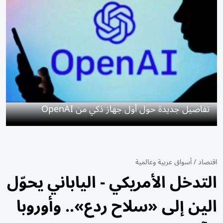
تفاصيل جديدة حول أول جهاز ذكي من OpenAI
اقتصاد
/
أسواق عربية وعالمية
التدخل الأمريكي - الياباني يحوّل
الين إلى «سلاح ردع».. وأوروبا