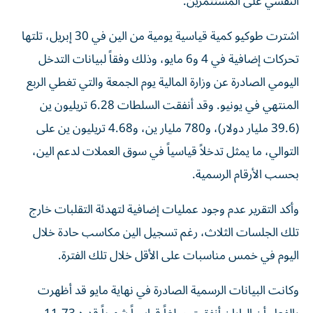
النفسي على المستثمرين.
اشترت طوكيو كمية قياسية يومية من الين في 30 إبريل، تلتها
تحركات إضافية في 4 و6 مايو، وذلك وفقاً لبيانات التدخل
اليومي الصادرة عن وزارة المالية يوم الجمعة والتي تغطي الربع
المنتهي في يونيو. وقد أنفقت السلطات 6.28 تريليون ين
(39.6 مليار دولار)، و780 مليار ين، و4.68 تريليون ين على
التوالي، ما يمثل تدخلاً قياسياً في سوق العملات لدعم الين،
بحسب الأرقام الرسمية.
وأكد التقرير عدم وجود عمليات إضافية لتهدئة التقلبات خارج
تلك الجلسات الثلاث، رغم تسجيل الين مكاسب حادة خلال
اليوم في خمس مناسبات على الأقل خلال تلك الفترة.
وكانت البيانات الرسمية الصادرة في نهاية مايو قد أظهرت