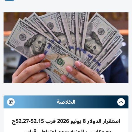
الخلاصة
استقرار الدولار 8 يونيو 2026 قرب 52.15-52.27ج
مع مكاسب للجنيه بدعم احتياطي قياسي