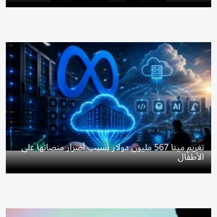
تغريم ميتا 567 مليون دولار بسبب أضرار منصاتها على
الأطفال