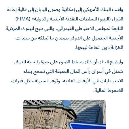
ولفت البنك الأمريكي إلى إمكانية وصول اليابان إلى «آلية إعادة
الشراء (الريبو) للسلطات النقدية الأجنبية والدولية» (FIMA)
التابعة لمجلس الاحتياطي الفيدرالي، والتي تتيح للبنوك المركزية
الأجنبية الحصول على الدولار بضمان ما تملكه من سندات
الخزانة دون الحاجة لبيعها.
وأوضح البنك أن ذلك يسلط الضوء على ميزة رئيسية للدولار،
تتمثل في أسواق رأس المال العميقة التي تسمح ببناء
الاحتياطيات في الأوقات العادية، وتوفر السيولة خلال فترات
الضغوط المالية.