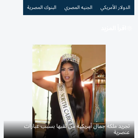
الدولار الأمريكي
الجنيه المصري
البنوك المصرية
اقرأ المزيد
تجريد ملكة جمال أمريكية من لقبها بسبب عبارات
عنصرية