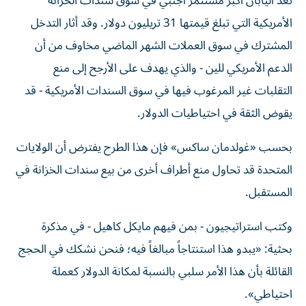
تُعد اليابان أكبر مستثمر أجنبي في سوق سندات الخزانة
الأمريكية التي تبلغ قيمتها 31 تريليون دولار. وقد أثار التدخل
المشترك في سوق العملات الشهر الماضي مخاوف من أن
الدعم الأمريكي للين - والذي يهدف على الأرجح إلى منع
التقلبات غير المرغوب فيها في سوق السندات الأمريكية - قد
يقوض الثقة في احتياطيات الدولار.
بحسب «غولدمان ساكس» فإن هذا الطرح يفترض أن الولايات
المتحدة قد تحاول منع أطراف أخرى من بيع سندات الخزانة في
المستقبل.
وكتب استراتيجيون - بمن فيهم مايكل كاهيل - في مذكرة
بحثية: «يبدو هذا استنتاجاً مبالغاً فيه؛ فنحن نشكك في الحجج
القائلة بأن هذا الأمر سلبي بالنسبة لمكانة الدولار كعملة
احتياطي».