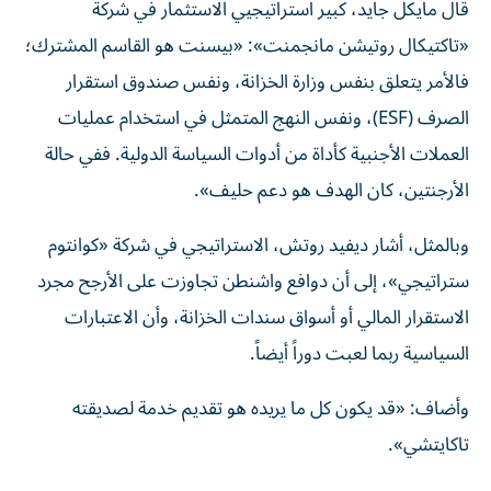
قال مايكل جايد، كبير استراتيجيي الاستثمار في شركة
«تاكتيكال روتيشن مانجمنت»: «بيسنت هو القاسم المشترك؛
فالأمر يتعلق بنفس وزارة الخزانة، ونفس صندوق استقرار
الصرف (ESF)، ونفس النهج المتمثل في استخدام عمليات
العملات الأجنبية كأداة من أدوات السياسة الدولية. ففي حالة
الأرجنتين، كان الهدف هو دعم حليف».
وبالمثل، أشار ديفيد روتش، الاستراتيجي في شركة «كوانتوم
ستراتيجي»، إلى أن دوافع واشنطن تجاوزت على الأرجح مجرد
الاستقرار المالي أو أسواق سندات الخزانة، وأن الاعتبارات
السياسية ربما لعبت دوراً أيضاً.
وأضاف: «قد يكون كل ما يريده هو تقديم خدمة لصديقته
تاكايتشي».