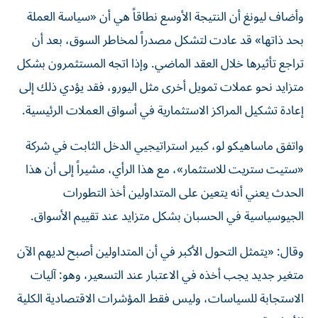
وأضاف ليونغ أن النتيجة الأوسع نطاقاً هي أن «سياسة العملة
بحد ذاتها» قد عادت لتشكل مصدراً لمخاطر السوق، بعد أن
تراجع تأثيرها خلال العقد الماضي. وإذا اتجه المستثمرون بشكل
متزايد نحو عملات تمويل أخرى مثل اليورو، فقد يؤدي ذلك إلى
إعادة تشكيل المراكز الاستثمارية في أسواق العملات الرئيسية.
واتفق ماساهيكو لو، كبير استراتيجيي الدخل الثابت في شركة
«ستيت ستريت للاستثمار»، مع هذا الرأي، مشيراً إلى أن هذا
الحدث يعني أنه يتعين على المتداولين أخذ التطورات
الجيوسياسية في الحسبان بشكل متزايد عند تقييم الأسواق.
وقال: «يتمثل التحول الأكبر في أن المتداولين أصبح لديهم الآن
متغير جديد يجب أخذه في الاعتبار عند التسعير، وهو: آليات
الاستجابة للسياسات، وليس فقط المؤشرات الاقتصادية الكلية