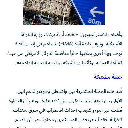
وأضاف الاستراتيجيون: «نعتقد أن تحركات وزارة الخزانة
الأمريكية، وتوفر فائدة آلية (FIMA)، تساهم في إثبات أنه لا
توجد جهة أخرى يمكنها حالياً منافسة الدولار الأمريكي من حيث
الفائدة العملية، وتأثيرات الشبكة، والبنية التحتية الداعمة».
حملة مشتركة
تُعد هذه الحملة المشتركة بين واشنطن وطوكيو لدعم الين
الأولى من نوعها منذ ما يقرب من ثلاثة عقود. ورغم أن الخطوة
نُفذت عبر اليورو لتجنب إحداث اضطراب في سوق سندات
الخزانة، فقد أبدى بعض المستثمرين مخاوف من أن الدعم