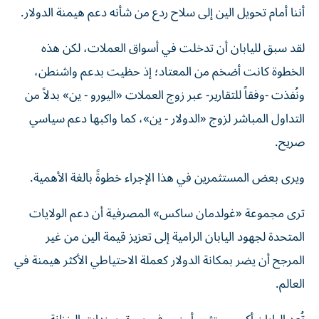
أننا أمام تحويل الين إلى سلاح ردع من شأنه دعم هيمنة الدولار.
لقد سبق لليابان أن تدخلت في أسواق العملات، لكن هذه
الخطوة كانت أضخم من المعتاد؛ إذ حظيت بدعم واشنطن،
ونُفذت -وفقاً للتقارير- عبر زوج العملات «اليورو - ين» بدلاً من
التداول المباشر لزوج «الدولار - ين»، كما واكبها دعم سياسي
صريح.
ويرى بعض المستثمرين في هذا الإجراء خطوةً بالغة الأهمية.
ترى مجموعة «غولدمان ساكس» المصرفية أن دعم الولايات
المتحدة لجهود اليابان الرامية إلى تعزيز قيمة الين من غير
المرجح أن يضر بمكانة الدولار كعملة الاحتياطي الأكثر هيمنة في
العالم.