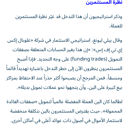
نظرة المستثمرين
وذكر استراتيجيون أن هذا التدخل قد غيّر نظرة المستثمرين
للعملة.
وقال بيلي ليونغ، استراتيجي الاستثمار في شركة «غلوبال إكس
إي تي إف إس»: «إن هذا يغير الحسابات المتعلقة بصفقات
التمويل (funding trades) على وجه التحديد. فإذا أصبح
المستثمرون ينظرون الآن إلى خطر التدخل باعتباره تهديداً قائماً
ومنسقاً، فمن المرجح أن يصبحوا أكثر حذراً عند الاحتفاظ بمراكز
بيع كبيرة على الين، وأن يتجهوا نحو عملات تمويل بديلة».
لطالما كان الين العملة المفضلة عالمياً لتمويل «صفقات الفائدة
المحمولة»، حيث يقترض المستثمرون بالين بتكلفة منخفضة
لاستثمار الأموال في أصول ذات عوائد أعلى في أماكن أخرى.