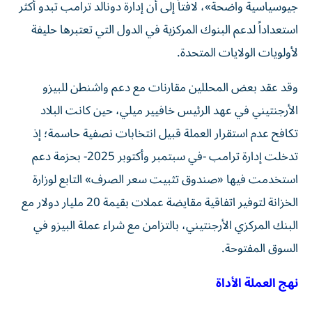
جيوسياسية واضحة»، لافتاً إلى أن إدارة دونالد ترامب تبدو أكثر
استعداداً لدعم البنوك المركزية في الدول التي تعتبرها حليفة
لأولويات الولايات المتحدة.
وقد عقد بعض المحللين مقارنات مع دعم واشنطن للبيزو
الأرجنتيني في عهد الرئيس خافيير ميلي، حين كانت البلاد
تكافح عدم استقرار العملة قبيل انتخابات نصفية حاسمة؛ إذ
تدخلت إدارة ترامب -في سبتمبر وأكتوبر 2025- بحزمة دعم
استخدمت فيها «صندوق تثبيت سعر الصرف» التابع لوزارة
الخزانة لتوفير اتفاقية مقايضة عملات بقيمة 20 مليار دولار مع
البنك المركزي الأرجنتيني، بالتزامن مع شراء عملة البيزو في
السوق المفتوحة.
نهج العملة الأداة