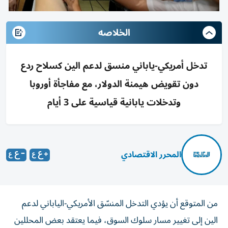
الخلاصه
تدخل أمريكي-ياباني منسق لدعم الين كسلاح ردع
دون تقويض هيمنة الدولار، مع مفاجأة أوروبا
وتدخلات يابانية قياسية على 3 أيام
المحرر الاقتصادي
من المتوقع أن يؤدي التدخل المنسّق الأمريكي-الياباني لدعم
الين إلى تغيير مسار سلوك السوق، فيما يعتقد بعض المحللين