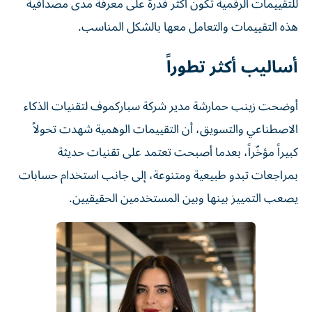
للتقييمات الرقمية تكون أكثر قدرة على معرفة مدى مصداقية
هذه التقييمات والتعامل معها بالشكل المناسب.
أساليب أكثر تطوراً
أوضحت زينب حمارشة مدير شركة سباركموف لتقنيات الذكاء
الاصطناعي والتسويق، أن التقييمات الوهمية شهدت تحولاً
كبيراً مؤخّراً، بعدما أصبحت تعتمد على تقنيات حديثة
بمراجعات تبدو طبيعية ومتنوعة، إلى جانب استخدام حسابات
يصعب التمييز بينها وبين المستخدمين الحقيقيين.