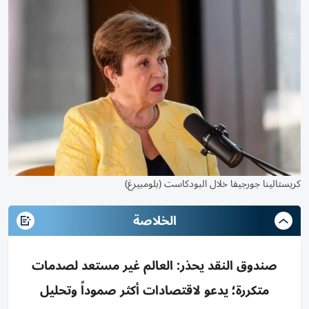
كريستالينا جورجيفا خلال البودكاست (بلومبيرغ)
الخلاصة
صندوق النقد يحذر: العالم غير مستعد لصدمات
متكررة؛ يدعو لاقتصادات أكثر صموداً وتحليل