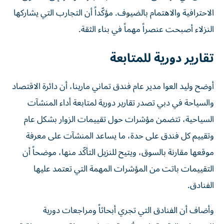
الاحترافية والاهتمام بالضيوف. مؤكّداً أن التجارب التي يشاركها
النزلاء أصبحت عنصراً مهماً في بناء الثقة.
تقارير دورية للمتابعة
أوضح وليد العوا مدير عام فندق تماني مارينا، أن دائرة الاقتصاد
والسياحة في دبي تصدر تقارير دورية لمتابعة أداء المنشآت
السياحية، تتضمن مؤشرات حول تقييمات الزوار بشكل عام
وتقييم كل فندق على حدة، ما يساعد المنشآت على معرفة
موقعها مقارنة بالسوق، ويتيح للنزيل التأكّد منها، موضحاً أن
التقييمات باتت من المؤشرات المهمة التي تعتمد عليها
الفنادق.
وأضاف أن الفنادق التي تجري أبحاثاً ومراجعات دورية