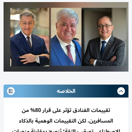
الخلاصه
تقييمات الفنادق تؤثر على قرار 80% من
المسافرين، لكن التقييمات الوهمية بالذكاء
الاصطناعي تصعّب الثقة؛ يُنصح بمقارنة منصات