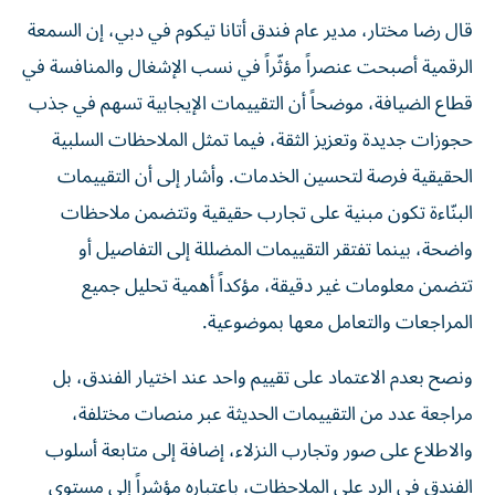
قال رضا مختار، مدير عام فندق أتانا تيكوم في دبي، إن السمعة
الرقمية أصبحت عنصراً مؤثّراً في نسب الإشغال والمنافسة في
قطاع الضيافة، موضحاً أن التقييمات الإيجابية تسهم في جذب
حجوزات جديدة وتعزيز الثقة، فيما تمثل الملاحظات السلبية
الحقيقية فرصة لتحسين الخدمات. وأشار إلى أن التقييمات
البنّاءة تكون مبنية على تجارب حقيقية وتتضمن ملاحظات
واضحة، بينما تفتقر التقييمات المضللة إلى التفاصيل أو
تتضمن معلومات غير دقيقة، مؤكداً أهمية تحليل جميع
المراجعات والتعامل معها بموضوعية.
ونصح بعدم الاعتماد على تقييم واحد عند اختيار الفندق، بل
مراجعة عدد من التقييمات الحديثة عبر منصات مختلفة،
والاطلاع على صور وتجارب النزلاء، إضافة إلى متابعة أسلوب
الفندق في الرد على الملاحظات، باعتباره مؤشراً إلى مستوى