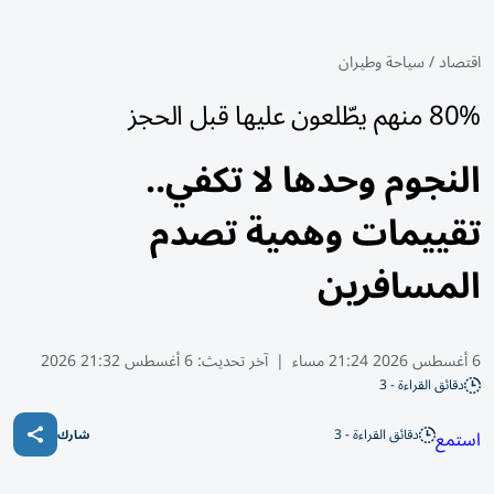
اقتصاد
/
سياحة وطيران
80% منهم يطّلعون عليها قبل الحجز
النجوم وحدها لا تكفي..
تقييمات وهمية تصدم
المسافرين
6 أغسطس 2026 21:24 مساء
|
آخر تحديث:
6 أغسطس 21:32 2026
دقائق القراءة - 3
دقائق القراءة - 3
استمع
شارك