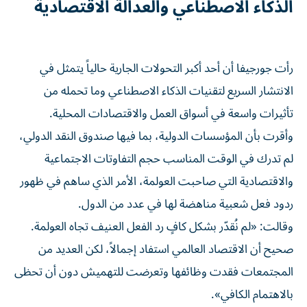
الذكاء الاصطناعي والعدالة الاقتصادية
رأت جورجيفا أن أحد أكبر التحولات الجارية حالياً يتمثل في
الانتشار السريع لتقنيات الذكاء الاصطناعي وما تحمله من
تأثيرات واسعة في أسواق العمل والاقتصادات المحلية.
وأقرت بأن المؤسسات الدولية، بما فيها صندوق النقد الدولي،
لم تدرك في الوقت المناسب حجم التفاوتات الاجتماعية
والاقتصادية التي صاحبت العولمة، الأمر الذي ساهم في ظهور
ردود فعل شعبية مناهضة لها في عدد من الدول.
وقالت: «لم نُقدّر بشكل كافٍ رد الفعل العنيف تجاه العولمة.
صحيح أن الاقتصاد العالمي استفاد إجمالاً، لكن العديد من
المجتمعات فقدت وظائفها وتعرضت للتهميش دون أن تحظى
بالاهتمام الكافي».