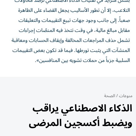
بشكل متزايد في تقنيات الذكاء الاصطناعي لرصد محاولات
التلاعب، إلا أن تطور الأساليب يجعل القضاء على الظاهرة
صعباً. إلى جانب وجود جهات تبيع التقييمات والتعليقات
مقابل مبالغ مالية، في وقت تتخذ فيه المنصّات إجراءات
تشمل حذف المراجعات المخالفة وإيقاف الحسابات ومعاقبة
المنشآت التي يثبت تورطها. فيما قد تكون بعض التقييمات
السلبية جزءاً من حملات تشويه بين المنافسين».
منوعات
/
الصحة
الذكاء الاصطناعي يراقب
ويضبط أكسجين المرضى