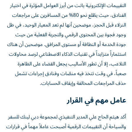
التقييمات الإلكترونية باتت من أبرز العوامل المؤثرة في اختيار
الفنادق، حيث يطّلع نحو 80% من المسافرين على مراجعات
النزلاء قبل الحجز، موضحين أنها لم تعد المعيار الوحيد، في ظل
وجود فجوة بين المحتوى الرقمي والتجربة الفعلية من حيث
جودة الخدمة أو النظافة أو مستوى المرافق. موضحين أن هناك
استثماراً متزايداً في تقنيات الذكاء الاصطناعي لرصد محاولات
التلاعب، إلا أن تطور الأساليب يجعل القضاء على الظاهرة
صعباً، في وقت تتخذ فيه منصّات وفنادق إجراءات تشمل
حذف المراجعات المخالفة وإيقاف الحسابات.
عامل مهم في القرار
أكد هيثم الحاج علي المدير التنفيذي لمجموعة دبي لينك للسفر
والسياحة أن التقييمات الرقمية أصبحت عاملاً مهماً في قرارات