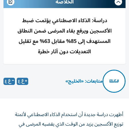
الخلاصه
دراسة: الذكاء الاصطناعي يؤتمت ضبط
الأكسجين ويرفع بقاء المرضى ضمن النطاق
المستهدف إلى 85% مقابل 63% مع تقليل
التعديلات دون آثار خطرة
متابعات: «الخليج»
أظهرت دراسة جديدة أن استخدام الذكاء الاصطناعي لأتمتة
توزيع الأكسجين يزيد من الوقت الذي يقضيه المرضى في
الحصول على الكمية ‌المناسبة.