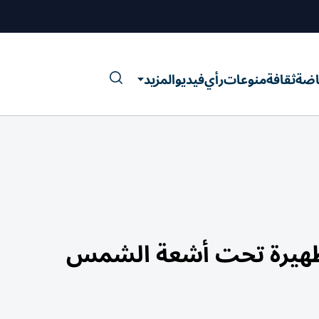
اضة
ثقافة
منوعات
رأي
فيديو
المزيد
لظهيرة تحت أشعة الشمس