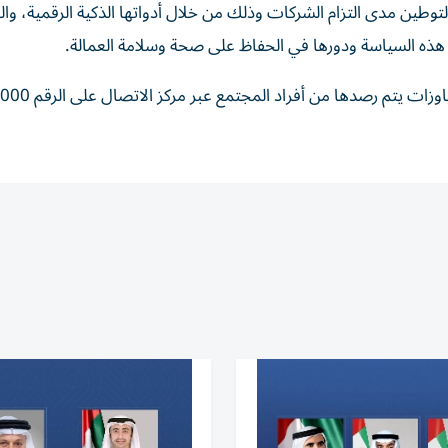
لتوطين مدى التزام الشركات وذلك من خلال أدواتها الذكية الرقمية، وا
ة هذه السياسة ودورها في الحفاظ على صحة وسلامة العمالة.
وتستقبل الوزارة البلاغات حول الممارسات الس