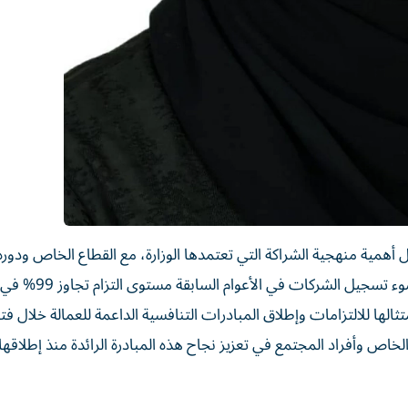
أهمية منهجية الشراكة التي تعتمدها الوزارة، مع القطاع الخاص ودوره
في تعزيز نموذج بيئة العمل الرائدة في الدولة، لا سيما في ض
الها للالتزامات وإطلاق المبادرات التنافسية الداعمة للعمالة خلال فتر
لخاص وأفراد المجتمع في تعزيز نجاح هذه المبادرة الرائدة منذ إطلاقها