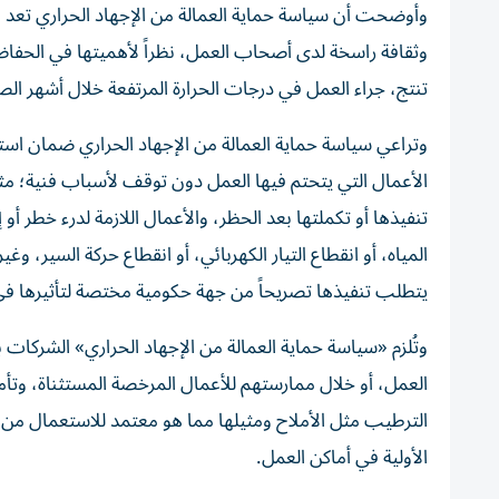
وأوضحت أن سياسة حماية العمالة من الإجهاد الحراري تعد مك
وثقافة راسخة لدى أصحاب العمل، نظراً لأهميتها في الحفاظ
تنتج، جراء العمل في درجات الحرارة المرتفعة خلال أشهر ال
وتراعي سياسة حماية العمالة من الإجهاد الحراري ضمان اس
الأعمال التي يتحتم فيها العمل دون توقف لأسباب فنية؛ م
تنفيذها أو تكملتها بعد الحظر، والأعمال اللازمة لدرء خطر 
المياه، أو انقطاع التيار الكهربائي، أو انقطاع حركة السير، 
يتطلب تنفيذها تصريحاً من جهة حكومية مختصة لتأثيرها في ا
وتُلزم «سياسة حماية العمالة من الإجهاد الحراري» الشركا
العمل، أو خلال ممارستهم للأعمال المرخصة المستثناة، وتأمي
الترطيب مثل الأملاح ومثيلها مما هو معتمد للاستعمال من 
الأولية في أماكن العمل.