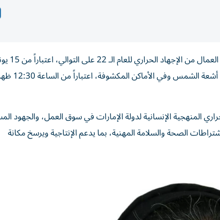
أعلنت وزارة الموارد البشرية والتوطين، تطبيق سياسة حماية العمال من الإجها
وتستمر حتى 15 سبتمبر 2026، وتحظر تأدية الأعمال 
اري المنهجية الإنسانية لدولة الإمارات في سوق العمل، والجهود الم
واشتراطات الصحة والسلامة المهنية، بما يدعم الإنتاجية ويرسخ مكانة