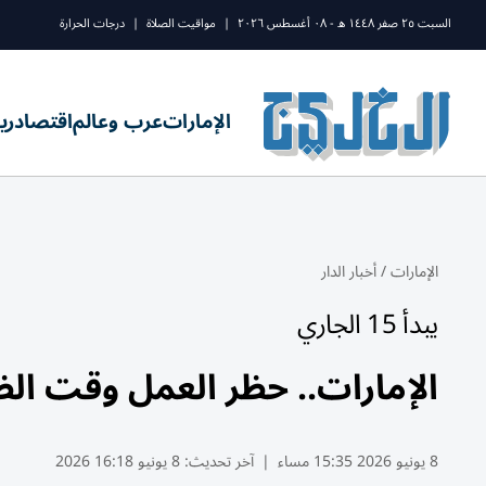
السبت ٢٥ صفر ١٤٤٨ ه - ٠٨ أغسطس ٢٠٢٦
|
مواقيت الصلاة
|
درجات الحرارة
الإمارات
عرب وعالم
اقتصاد
ري
الإمارات
/
أخبار الدار
يبدأ 15 الجاري
الإمارات.. حظر العمل وقت ا
8 يونيو 2026 15:35 مساء
|
آخر تحديث:
8 يونيو 16:18 2026