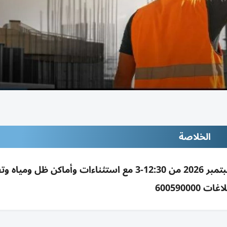
الخلاصة
تطبيق حظر العمل ظهراً بالإمارات 15 يونيو-15 سبتمبر 2026 من 12:30-3 مع استثناءات وأماكن 
غات 600590000