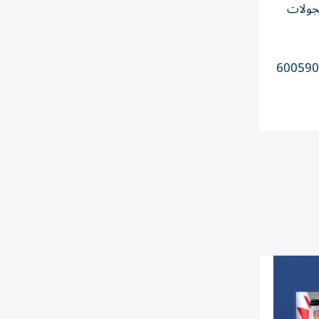
لجولات
لبية، أو أية تجاوزات يتم رصدها من أفراد المجتمع عبر مركز الاتصال على الرقم 600590000