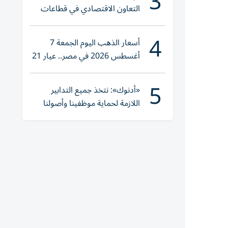
3
التعاون الاقتصادي في قطاعات
حيوية
4
أسعار الذهب اليوم الجمعة 7
أغسطس 2026 في مصر.. عيار 21
يقترب من هذا الرقم
5
«أدنوك»: نتخذ جميع التدابير
اللازمة لحماية موظفينا وأصولنا
وعملياتنا