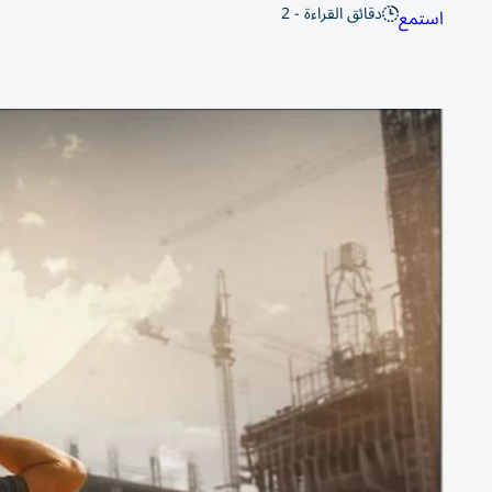
دقائق القراءة - 2
استمع