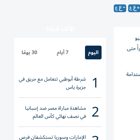
الأكثر قراءة
د الحراري للعام الـ 22 على التوالي، اعتباراً من 15 يونيو
تحت أشعة الشمس وفي الأماكن المكشوفة، اعتباراً من الساعة 12:30 ظهراً حتى
اليوم
7 أيام
30 يومًا
ستدامة
1
شرطة أبوظبي تتعامل مع حريق في
جزيرة ياس
2
مشاهدة مباراة مصر ضد إسبانيا
في نصف نهائي كأس العالم
لناشئات اليد 2026
الإمارات وسوريا تستكشفان فرص