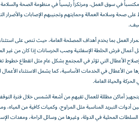
تسباً في سوق العمل، ومرتكزاً رئيسياً في منظومة الصحة والسلامة ا
 على صحة وسلامة العمالة وحمايتهم وتجنيبهم الإصابات والأضرار الت
صيف.
تمرار العمل بما يخدم أهداف المصلحة العامة، حيث تنص على استثنا
ثل أعمال فرش الخلطة الإسفلتية وصب الخرسانات إذا كان من غير ال
أو إصلاح الأعطال التي تؤثر في المجتمع بشكل عام مثل انقطاع خطوط تغ
وغيرها من الأعطال في الخدمات الأساسية، كما يشمل الاستثناء الأعمال ا
لحركة والحياة العامة.
ت بتجهيز أماكن مظللة للعمال تقيهم من أشعة الشمس خلال فترة التوق
ن أدوات التبريد المناسبة مثل المراوح، وكميات كافية من المياه، ومو
السلطات المحلية في الدولة، وغيرها من وسائل الراحة، ومعدات الإ