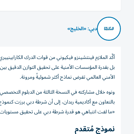
دبي: «الخليج»
أكَّد الملازم فينتشينزو فيكيوني من قوات الدرك الكارابينيي
بل بقدرة المؤسسات الأمنية على تحقيق التوازن الدقيق بين ال
الأمني العالمي تفرض نماذج أكثر شموليةً ومرونة.
بالتعاون مع أكاديمية ربدان، إلى أن شرطة دبي برزت كنموذج
«ما لفت انتباهي هو قدرة شرطة دبي على تحقيق مستويات عال
نموذج مُتقدم