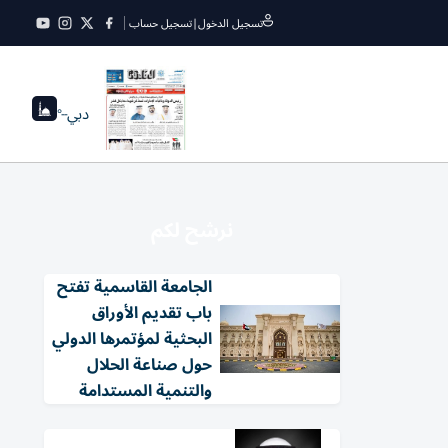
تسجيل الدخول
|
تسجيل حساب
دبي
--°
نرشح لكم
الجامعة القاسمية تفتح
باب تقديم الأوراق
البحثية لمؤتمرها الدولي
حول صناعة الحلال
والتنمية المستدامة