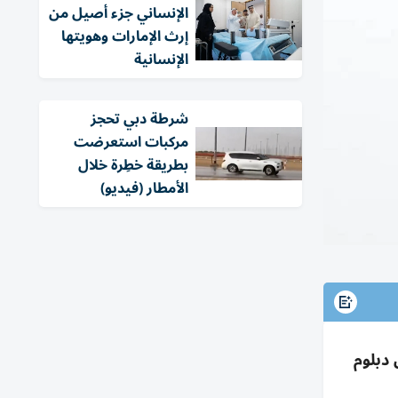
الإنساني جزء أصيل من
إرث الإمارات وهويتها
الإنسانية
شرطة دبي تحجز
مركبات استعرضت
بطريقة خطِرة خلال
الأمطار (فيديو)
 دبلوم