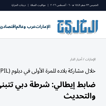
الخميس ٢٣ صفر ١٤٤٨ ه - ٠٦ أغسطس ٢٠٢٦
|
مواقيت الصلاة
|
درجات الحرارة
الإمارات
عرب وعالم
اقتصاد
ري
الإمارات
/
أخبار الدار
خلال مشاركة بلاده للمرة الأولى في دبلوم (PIL)
ضابط إيطالي: شرطة دبي تتبنى ر
والتحديث