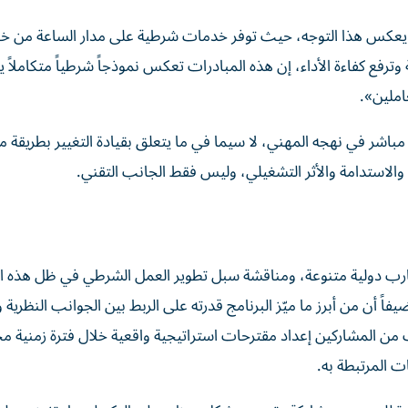
ماً يعكس هذا التوجه، حيث توفر خدمات شرطية على مدار الساعة من خل
فع كفاءة الأداء، إن هذه المبادرات تعكس نموذجاً شرطياً متكاملاً 
املين».
ل مباشر في نهجه المهني، لا سيما في ما يتعلق بقيادة التغيير بطريقة م
 والاستدامة والأثر التشغيلي، وليس فقط الجانب التقني.
تجارب دولية متنوعة، ومناقشة سبل تطوير العمل الشرطي في ظل هذه ا
اً أن من أبرز ما ميّز البرنامج قدرته على الربط بين الجوانب النظرية 
من المشاركين إعداد مقترحات استراتيجية واقعية خلال فترة زمنية م
ت المرتبطة به.