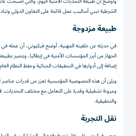
وأوضح أن طبيعة التحديات الأمنية اليوم، والتي أصبحت عاب
الشرطية تبني أساليب عمل قائمة على التعاون الدولي وتبادل
طبيعة مزدوجة
في حديثه عن خلفيته المهنية، أوضح فيكيوني، أن عمله في سل
الجهاز من أبرز المؤسسات الأمنية في إيطاليا، ويتميز بطبي
إضافة إلى أدوارها في التحقيقات الجنائية وحفظ النظام العام
وبيّن أن هذه الخصوصية المؤسسية تعزز من قدرات عناصر الك
ومرونة تشغيلية وقدرة على التعامل مع مختلف التحديات، لا
والتحقيقية.
نقل التجربة
حرص فيكيوني على نقل تجربة بلاده إلى المشاركين في الدبل