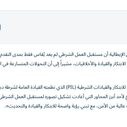
ري الإيطالية أن مستقبل العمل الشرطي لم يعد يُقاس فقط بمدى التقدم 
ابتكار والقيادة والأخلاقيات، مشيراً إلى أن التحولات المتسارعة في 
ونوه خلال مشاركته في النسخة الثالثة من الدبلوم التخصصي للابتكار والقيادات الشرطية (PIL) الذي نظمته القيادة العامة لشر
 لأحد أبرز المحاور التي أعادت تشكيل تصوره لمستقبل العمل الشرطي، ق
ية من الأمن، مع تبني رؤية واضحة للابتكار والقيادة والتحديث».