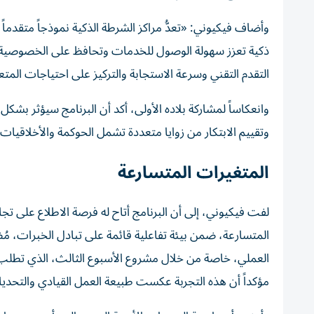
وأضاف فيكيوني: «تعدُّ مراكز الشرطة الذكية نموذجاً متقد
ذكية تعزز سهولة الوصول للخدمات وتحافظ على الخصوصية وتر
التقدم التقني وسرعة الاستجابة والتركيز على احتياجات المتع
وانعكاساً لمشاركة بلاده الأولى، أكد أن البرنامج سيؤثر بشك
وتقييم الابتكار من زوايا متعددة تشمل الحوكمة والأخلاقيات
المتغيرات المتسارعة
لفت فيكيوني، إلى أن البرنامج أتاح له فرصة الاطلاع على 
المتسارعة، ضمن بيئة تفاعلية قائمة على تبادل الخبرات، مُضيف
العملي، خاصة من خلال مشروع الأسبوع الثالث، الذي تطلب 
مؤكداً أن هذه التجربة عكست طبيعة العمل القيادي والتحديا