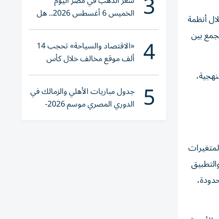
3
سعر الذهب في مصر اليوم
الخميس 6 أغسطس 2026.. هل
ال أنظمة
تنوي الشراء؟
يجمع بين
4
«الاقتصاد والسياحة» تحجب 14
ألف موقع مخالف خلال كأس
العالم 2026
نهجية،
5
جدول مباريات الأهلي والزمالك في
الدوري المصري موسم 2026-
2027
لمتغيرات
والتطبيق
حدودة،