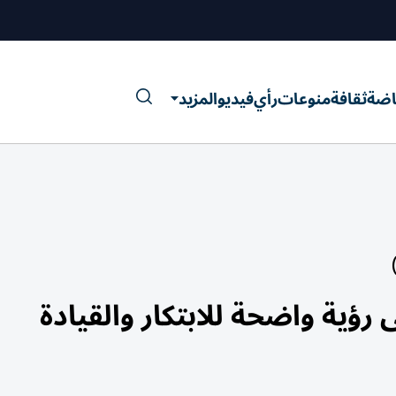
اضة
ثقافة
منوعات
رأي
فيديو
المزيد
ؤية واضحة للابتكار والقيادة