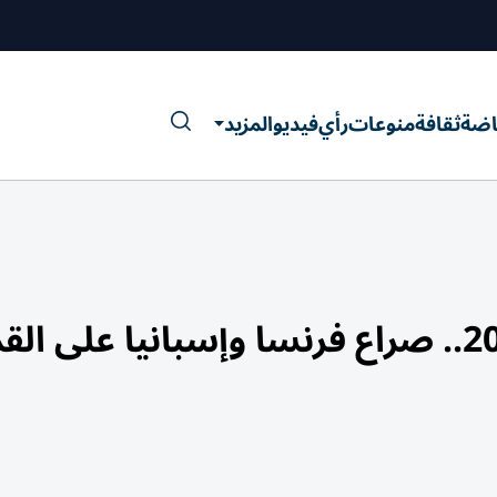
اضة
ثقافة
منوعات
رأي
فيديو
المزيد
أغلى منتخبات كأس العالم 2026.. صراع فرنسا وإسبانيا على ا