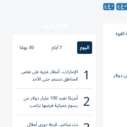
الأكثر قراءة
 خريطة القوة
اليوم
7 أيام
30 يومًا
1
الإمارات.. أمطار غزيرة على بعض
2026 بقيمة سوقية إجمالية تصل إلى 1.67 مليار دولار، بمتوسط 64 مليون دولار
المناطق تستمر حتى الأحد
2
أمريكا تعيد 100 مليار دولار من
رسوم جمركية فرضها ترامب
بث مباشر.. قرعة دوري أبطال