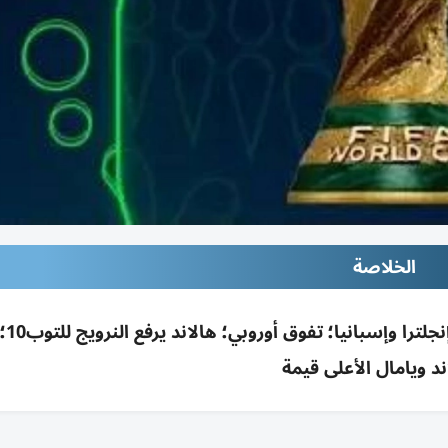
الخلاصة
فرنسا الأغلى 
ند ويامال الأعلى قيمة