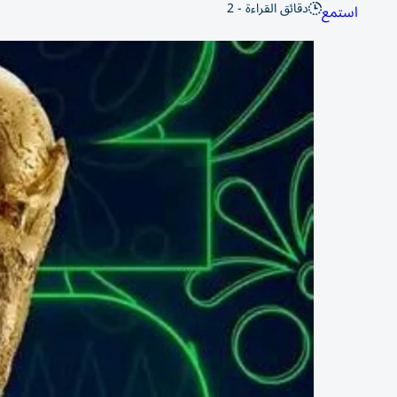
دقائق القراءة - 2
استمع