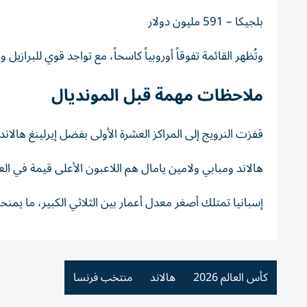
بلجيكا – 591 مليون دولار
وتُظهر القائمة تفوقاً أوروبياً كاسحاً، مع تواجد قوي للبرازيل و
ملاحظات مهمة قبل المونديال
قفزت النرويج إلى المراكز العشرة الأولى بفضل إيرلينغ هالاند
هالاند ومبابي ولامين يامال هم اللاعبون الأعلى قيمة في العالم (217 مليون دو
إسبانيا تمتلك أصغر معدل أعمار بين الثلاثي الكبير، ما يمن
كأس العالم 2026
هالاند
منتخب فرنسا