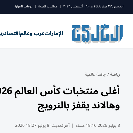
الخميس ٢٣ صفر ١٤٤٨ ه - ٠٦ أغسطس ٢٠٢٦
|
مواقيت الصلاة
|
درجات الحرارة
الإمارات
عرب وعالم
اقتصاد
ري
رياضة
/
رياضة عالمية
وهالاند يقفز بالنرويج
8 يونيو 2026 18:16 مساء
|
آخر تحديث:
8 يونيو 18:27 2026