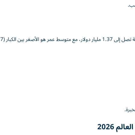
قب.
في المركز الثالث يظهر منتخب منتخب إسبا
خبرة.
لم 2026