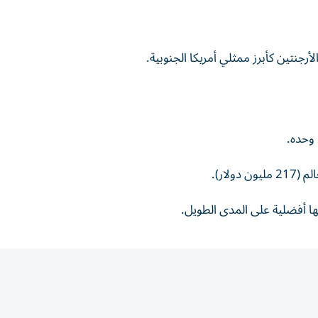
الأرجنتين كأبرز ممثلي أمريكا الجنوبية.
 وحده.
لار).
حها أفضلية على المدى الطويل.