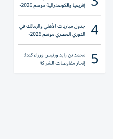
3
إفريقيا والكونفدرالية موسم 2026-
2027
4
جدول مباريات الأهلي والزمالك في
الدوري المصري موسم 2026-
2027
5
محمد بن زايد ورئيس وزراء كندا:
إنجاز مفاوضات الشراكة
الاقتصادية في وقت قياسي