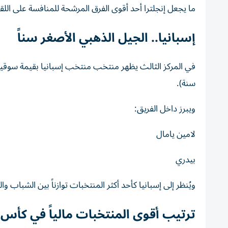
ما يجعل إنجلترا أحد أقوى الفرق المرشحة للمنافسة على الل
إسبانيا.. الجيل الذهبي الأصغر سناً
سنة).
ويبرز داخل الفريق:
لامين يامال
بيدري
ويُنظر إلى إسبانيا كأحد أكثر المنتخبات توازناً بين الشباب وال
ترتيب أقوى المنتخبات مالياً في كأس العا