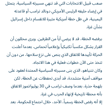
صعب قبيل الانتخابات التي قد تنهي مسيرته السياسية، يتمثل
في إرضاء حليفه الرئيس الأمريكي دونالد ترامب أو قاعدته
اليمينية، في ظل خطة أمريكية مثيرة للانقسام داخل إسرائيل
بشأن غزة.
برفضه الخطة، قد لا يرضي أياً من الطرفين. ويرى محللون أن
القرار يشكل مكسباً تكتيكياً وإعلامياً لحماس، بعدما أعلنت
الحركة تأييدها للاتفاق الذي ينص على نزع سلاحها، من دون أن
تتخذ حتى الآن خطوات فعلية في هذا الاتجاه.
وكان نتنياهو، الذي بنى مسيرته السياسية الممتدة لعقود على
مواقف أمنية متشددة، قد أبدى تحفظات عن الخطة، لكن
بلهجة حذرة، بعدما وصف ترامب في 30 يوليو/تموز الاتفاق
بأنه محطة تاريخية لإنهاء الحرب في غزة.
إلا أنه رفض الخطة رسمياً، الأحد، خلال اجتماع للحكومة، بعد