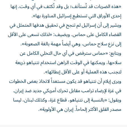
«هذه الضربات قد تُستأنف؛ بل وقد تُكثف في أي وقت. إنها
إحدى الأوراق التي تستطيع إسرائيل المناورة بها».
ويشير إلى أن إسرائيل لم تنجح في تحقيق هدفها المتمثل في
القضاء الكامل على حماس. ويضيف: «لذلك تسعى على الأقل
إلى نزع سلاح حماس، وهي أيضاً مهمة بالغة الصعوبة».
ويتابع: «حماس سترفض في أي حال التخلي الكامل عن
سلاحها، ويمكنها في الوقت الراهن استخدام نتنياهو ذريعة
لتجنب هذه العملية أو على الأقل إبطائها».
ويرى إيلام أن نتنياهو قد يكون مستعداً لاتخاذ بعض الخطوات
في غزة لإرضاء ترامب مقابل تحرك أمريكي جديد ضد إيران.
ويقول: «بالنسبة إلى نتنياهو، قطاع غزة، وكذلك لبنان، ليسا
مصدر القلق الأكثر إلحاحاً. إيران هي الأولوية».