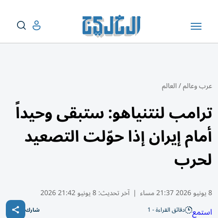
عرب وعالم
/
العالم
ترامب لنتنياهو: ستبقى وحيداً
أمام إيران إذا حوّلت التصعيد
لحرب
8 يونيو 2026 21:37 مساء
|
آخر تحديث:
8 يونيو 21:42 2026
دقائق القراءة - 1
استمع
شارك