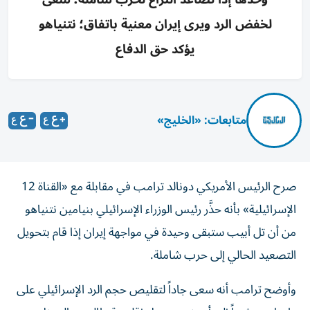
لخفض الرد ويرى إيران معنية باتفاق؛ نتنياهو
يؤكد حق الدفاع
متابعات: «الخليج»
صرح الرئيس الأمريكي دونالد ترامب في مقابلة مع «القناة 12
الإسرائيلية» بأنه حذَّر رئيس الوزراء الإسرائيلي بنيامين نتنياهو
من أن تل أبيب ستبقى وحيدة في مواجهة إيران إذا قام بتحويل
التصعيد الحالي إلى حرب شاملة.
وأوضح ترامب أنه سعى جاداً لتقليص حجم الرد الإسرائيلي على