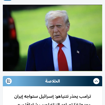
الخلاصة
ترامب يحذر نتنياهو: إسرائيل ستواجه إيران
وحدها إذا تصاعد النزاع لحرب شاملة؛ سعى