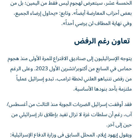
الخمسة عشر، سيتعرض لهجوم ليس فقط من اليمين؛ بل من
بعض أحزاب المعارضة أيضاً». وتابع: «يحاول إرضاء الجميع،
وفي نهاية المطاف لن يرضي أحداً».
تعاون رغم الرفض
يتوجه الإسرائيليون إلى صناديق الاقتراع للمرة الأولى منذ هجوم
حماس في السابع من أكتوبر/تشرين الأول 2023. وعلى الرغم
من رفض نتنياهو العلني لخطة ترامب، تبدو إسرائيل عملياً
ملتزمة بأحد بنودها الأساسية.
فقد أوقفت إسرائيل الضربات الجوية منذ الثالث من أغسطس/
آب، رغم أن سلطات غزة لا تزال تفيد بإطلاق نار إسرائيلي من
حين إلى آخر.
ويقول إيهود إيلام، المحلل السابق في وزارة الدفاع الإسرائيلية: