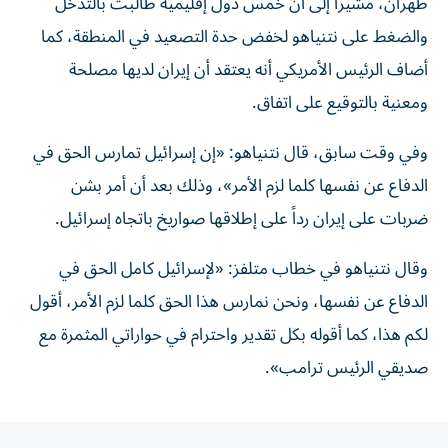
طهران، مشيراً إلى أن خمس دول إقليمية طالبت بالتدخل
والضغط على نتنياهو لخفض حدة التصعيد في المنطقة، كما
أضاف الرئيس الأمريكي أنه يعتقد أن إيران لديها مصلحة
ومعنية بالتوقيع على اتفاق.
وفي وقت سابق، قال نتنياهو: «إن إسرائيل تمارس الحق في
الدفاع عن نفسها كلما لزم الأمر»، وذلك بعد أن أمر بشن
ضربات على إيران رداً على إطلاقها صواريخ باتجاه إسرائيل.
وقال نتنياهو في خطاب متلفز: «لإسرائيل كامل الحق في
الدفاع عن نفسها، ونحن نمارس هذا الحق كلما لزم الأمر، أقول
لكم هذا، كما أقوله بكل تقدير واحترام في حواراتي المثمرة مع
صديقي الرئيس ترامب».