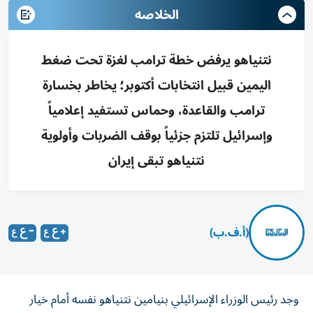
الخلاصه
نتنياهو يرفض خطة ترامب لغزة تحت ضغط
اليمين قبيل انتخابات أكتوبر؛ يخاطر بخسارة
ترامب والقاعدة، وحماس تستفيد إعلامياً
وإسرائيل تلتزم جزئياً بوقف الضربات وأولوية
نتنياهو تبقى إيران
(أ.ف.ب)
وجد رئيس الوزراء الإسرائيلي بنيامين نتنياهو نفسه أمام خيار