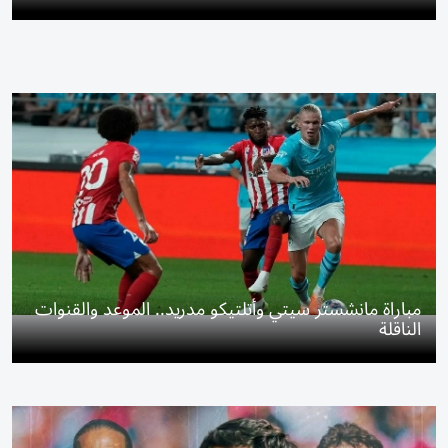
مباراة مانشستر سيتي وأتلتيكو مدريد.. الموعد والقنوات
الناقلة