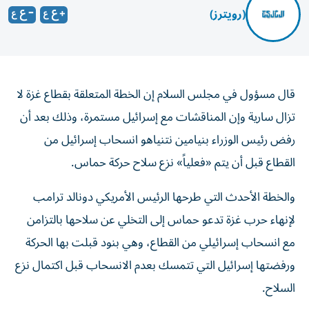
(رويترز)
قال ​مسؤول ⁠في ‌مجلس السلام إن الخطة ‌المتعلقة بقطاع غزة ⁠لا
تزال سارية وإن المناقشات مع إسرائيل مستمرة، ​وذلك بعد ‌أن
رفض رئيس ⁠الوزراء بنيامين نتنياهو انسحاب إسرائيل ​من
‌القطاع ‌قبل أن يتم «فعلياً» نزع ‌سلاح ‌حركة حماس.
والخطة الأحدث التي طرحها الرئيس الأمريكي دونالد ترامب
لإنهاء حرب غزة تدعو حماس إلى التخلي عن سلاحها بالتزامن
مع انسحاب إسرائيلي من القطاع، وهي بنود قبلت بها الحركة
ورفضتها إسرائيل التي تتمسك بعدم الانسحاب قبل اكتمال نزع
السلاح.