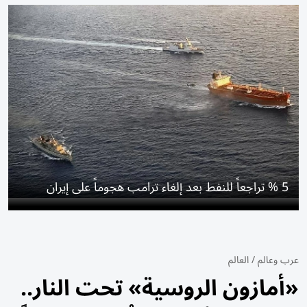
5 % تراجعاً للنفط بعد إلغاء ترامب هجوماً على إيران
عرب وعالم
/
العالم
«أمازون الروسية» تحت النار..