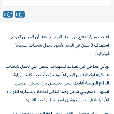
أعلنت وزارة الدفاع الروسية، اليوم الجمعة، أن الجيش الروسي
استهدف 3 سفن في البحر الأسود تحمل شحنات عسكرية
أوكرانية.
ويأتي هذا في ظل تصاعد استهداف السفن التي تحمل شحنات
عسكرية أوكرانية في البحر الأسود مؤخراً، حيث كانت وزارة
الدفاع الروسية أفادت أمس الخميس بأن الجيش الروسي
استهدف سفينتي شحن وهما تنقلان إمدادات عسكرية للقوات
الأوكرانية في جنوب وشرق أوديسا في البحر الأسود.
وقال البيان «واصلت القوات المسلحة الروسية الهجمات على