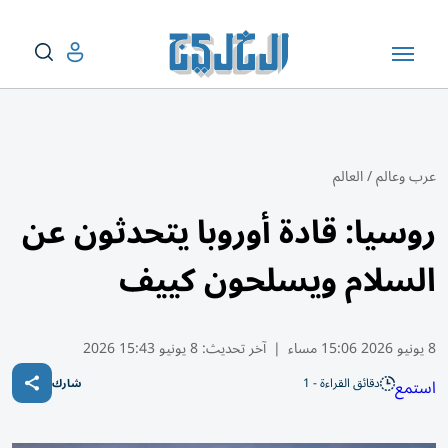
عرب وعالم
/
العالم
روسيا: قادة أوروبا يتحدثون عن
السلام ويسلحون كييف
8 يونيو 2026 15:06 مساء
|
آخر تحديث:
8 يونيو 15:43 2026
دقائق القراءة - 1
استمع
شارك