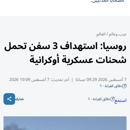
الضحايا المدنيين.
عرب وعالم
/
العالم
روسيا: استهداف 3 سفن تحمل
شحنات عسكرية أوكرانية
7 أغسطس 2026 09:29 صباحًا
|
آخر تحديث:
7 أغسطس 10:09 2026
دقائق القراءة - 1
دقائق القراءة - 1
استمع
شارك