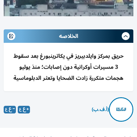
الخلاصه
حريق بمركز وايلدبيريز في يكاترينبورغ بعد سقوط
3 مسيرات أوكرانية دون إصابات؛ منذ يوليو
هجمات متكررة زادت الضحايا وتعثر الدبلوماسية
(أ.ف.ب)