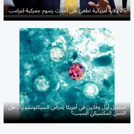
25 ولاية أمريكية تطعن على أحدث رسوم جمركية لترامب
تسجيل أول وفاتين في أمريكا بمرض السيكلوسبوريا.. هل
الخس المكسيكي السبب؟