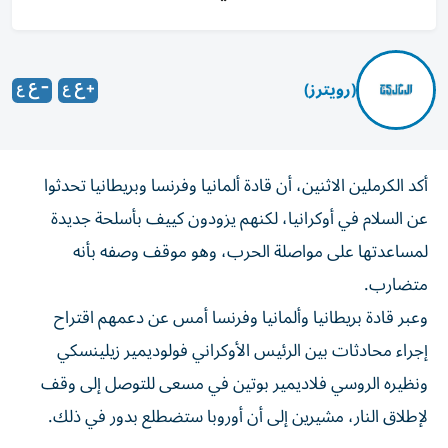
(رويترز)
أكد الكرملين الاثنين، أن ​قادة ⁠ألمانيا ‌وفرنسا وبريطانيا ‌تحدثوا
عن السلام في ‌أوكرانيا، لكنهم يزودون كييف ⁠بأسلحة جديدة
لمساعدتها على مواصلة الحرب، وهو موقف وصفه بأنه
متضارب.
وعبر ​قادة بريطانيا وألمانيا ‌وفرنسا أمس عن دعمهم اقتراح
⁠إجراء محادثات بين الرئيس الأوكراني فولوديمير ​زيلينسكي
‌ونظيره الروسي فلاديمير ‌بوتين في مسعى للتوصل إلى ‌وقف
لإطلاق ‌النار، ⁠مشيرين إلى أن ‌أوروبا ستضطلع بدور في ⁠ذلك.