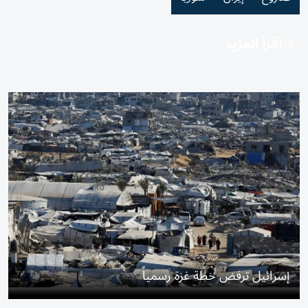
اقرأ المزيد
إسرائيل ترفض خطة غزة رسمياً