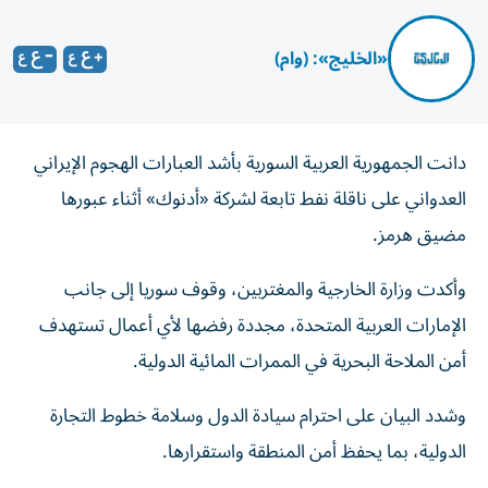
«الخليج»: (وام)
دانت الجمهورية العربية السورية بأشد العبارات الهجوم الإيراني
العدواني على ‏ناقلة نفط تابعة لشركة «أدنوك» أثناء عبورها
مضيق هرمز.‏
وأكدت وزارة الخارجية والمغتربين، وقوف سوريا إلى ‏جانب
الإمارات العربية المتحدة، مجددة رفضها لأي أعمال تستهدف
أمن الملاحة ‏البحرية في الممرات المائية الدولية.‏
وشدد البيان على احترام سيادة الدول وسلامة خطوط التجارة
الدولية، بما ‏يحفظ أمن المنطقة واستقرارها.‏