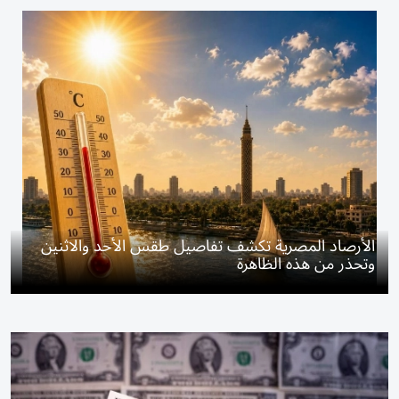
الأرصاد المصرية تكشف تفاصيل طقس الأحد والاثنين
وتحذر من هذه الظاهرة