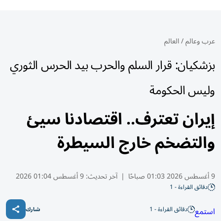
عرب وعالم
/
العالم
بزشكيان: قرار السلم والحرب بيد الحرس الثوري
وليس الحكومة
إيران تعترف.. اقتصادنا سيئ
والتضخم خارج السيطرة
9 أغسطس 2026 01:03 صباحًا
|
آخر تحديث:
9 أغسطس 01:04 2026
دقائق القراءة - 1
دقائق القراءة - 1
استمع
شارك