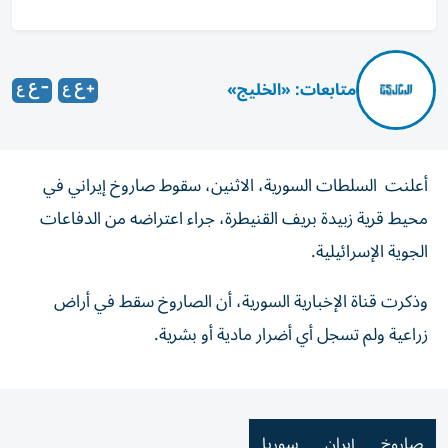
متابعات: «الخليج»
أعلنت السلطات السورية، الاثنين، سقوط صاروخ إيراني في
محيط قرية زبيدة بريف القنيطرة، جراء اعتراضه من الدفاعات
الجوية الإسرائيلية.
وذكرت قناة الإخبارية السورية، أن الصاروخ سقط في أراض
زراعية ولم تسجل أي أضرار مادية أو بشرية.
صاروخ
إيران
سوريا