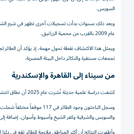
السويس.
وبعد ذلك بسنوات بدأت تسجيلات أخرى تظهر في شرم الشيخ و
عام 2009 بالقرب من محمية الزرانيق.
ويمثل هذا الاكتشاف نقطة تحول مهمة، إذ يؤكد أن الطائر لم 
تجمعات مستقرة والتكاثر داخل البيئة المصرية.
من سيناء إلى القاهرة والإسكندرية
كشفت دراسة علمية حديثة نُشرت عام 2025 أن نطاق انتشار المينا في مصر اتسع بشكل ملحوظ خلال السنوات الأخيرة.
وسجل الباحثون وجود الطائر في 
والسويس والشرقية وكفر الشيخ وأسيوط وأسوان، إضافة إلى
وأظهرت النتائج أن أكثر المناطق ملاءمة للطائر تقع في دل