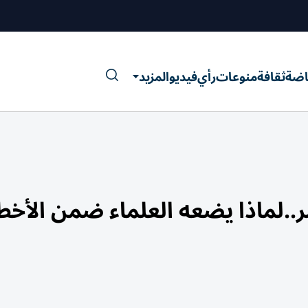
اضة
ثقافة
منوعات
رأي
فيديو
المزيد
ر..لماذا يضعه العلماء ضمن الأخط