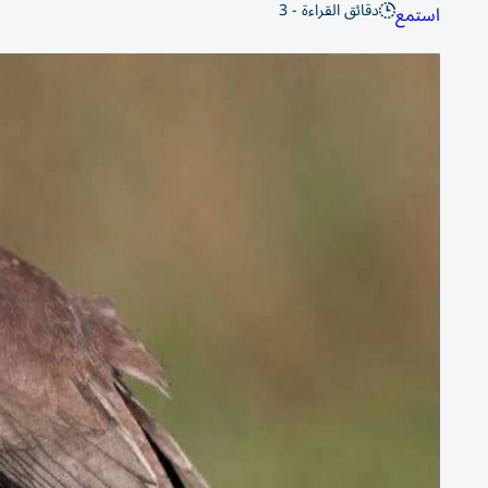
دقائق القراءة - 3
استمع