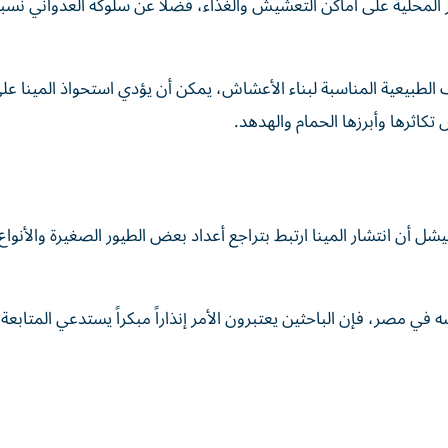
 المحلية على أماكن التعشيش والغذاء، فضلاً عن سلوكه العدواني نسبي
الطبيعية المناسبة لبناء الأعشاش، يمكن أن يؤدي استحواذ المينا عل
كاثرها وأبرزها الحمام والهدهد.
ن انتشار المينا ارتبط بتراجع أعداد بعض الطيور الصغيرة والأنواع 
في مصر، فإن الباحثين يعتبرون الأمر إنذاراً مبكراً يستدعي المتابعة