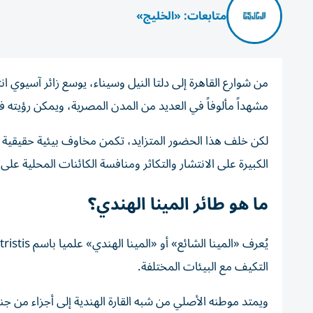
متابعات: «الخليج»
من شوارع القاهرة إلى دلتا النيل وسيناء، يوسع زائر آسيوي 
مشهداً مألوفاً في العديد من المدن المصرية، ويمكن رؤيته فو
لكن خلف هذا الحضور المتزايد، تكمن مخاوف بيئية حقيقية د
الكبيرة على الانتشار والتكاثر ومنافسة الكائنات المحلية على ا
ما هو طائر المينا الهندي؟
التكيف مع البيئات المختلفة.
ويمتد موطنه الأصلي من شبه القارة الهندية إلى أجزاء من ج