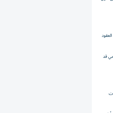
العقود
مي قد
لبيانات