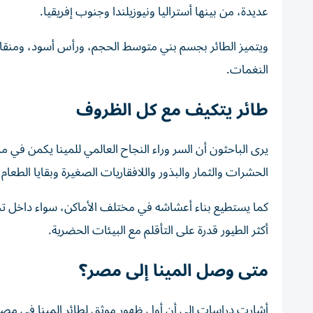
عديدة، من بينها أستراليا ونيوزيلندا وجنوب إفريقيا.
ويتميز الطائر بجسم بني متوسط الحجم، ورأس أسود، ومنقا
النغمات.
طائر يتكيف مع كل الظروف
يرى الباحثون أن السر وراء النجاح العالمي للمينا يكمن في م
الحشرات والثمار والبذور واللافقاريات الصغيرة وبقايا الطعام ا
كما يستطيع بناء أعشاشه في مختلف الأماكن، سواء داخل تجا
أكثر الطيور قدرة على التأقلم مع البيئات الحضرية.
متى وصل المينا إلى مصر؟