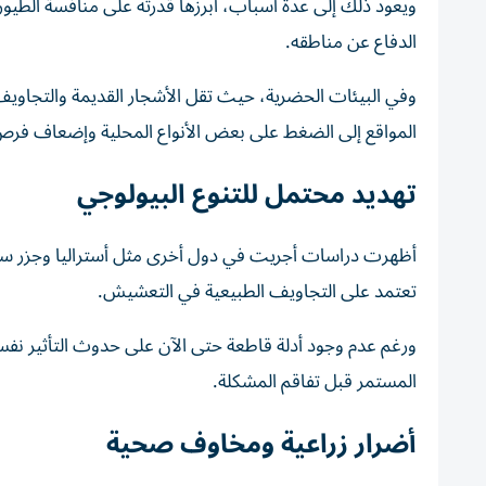
ويعود ذلك إلى عدة أسباب، أبرزها قدرته على منافسة الطيور
الدفاع عن مناطقه.
وفي البيئات الحضرية، حيث تقل الأشجار القديمة والتجاويف 
المواقع إلى الضغط على بعض الأنواع المحلية وإضعاف فرص ت
تهديد محتمل للتنوع البيولوجي
أظهرت دراسات أجريت في دول أخرى مثل أستراليا وجزر سيشل أ
تعتمد على التجاويف الطبيعية في التعشيش.
ورغم عدم وجود أدلة قاطعة حتى الآن على حدوث التأثير نفسه 
المستمر قبل تفاقم المشكلة.
أضرار زراعية ومخاوف صحية