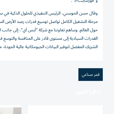
و"فورسايت-5".
مرحلة التشغيل الكامل تواصل توسيع قدرات رصد الأرض السيا
القدرات السيادية إلى مستوى قادر على المنافسة والتوسع في 
الشريك المفضل لتوفير البيانات الجيومكانية عالية الجودة، 
قمر صناعي
اقرأ المزيد