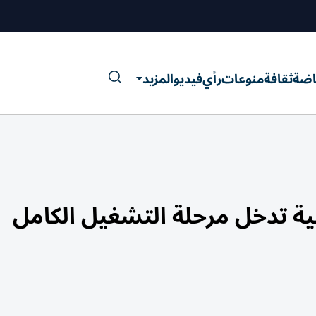
اضة
ثقافة
منوعات
رأي
فيديو
المزيد