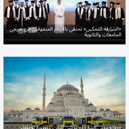
«الشارقة للتمكين» تحتفي بالأيتام المتفوقين من خريجي
الجامعات والثانوية
«دفاع مدني الشارقة» تدشن آليات متطورة للإطفاء