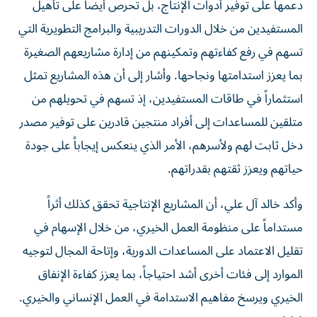
دعمها على توفير أدوات الإنتاج، بل تحرص أيضاً على تأهيل
المستفيدين من خلال الدورات التدريبية والبرامج التطويرية التي
تسهم في رفع كفاءتهم وتمكينهم من إدارة مشاريعهم الصغيرة
بما يعزز استدامتها ونجاحها. وأشار إلى أن هذه المشاريع تمثل
استثماراً في طاقات المستفيدين، إذ تسهم في تحويلهم من
متلقين للمساعدات إلى أفراد منتجين قادرين على توفير مصدر
دخل ثابت لهم ولأسرهم، الأمر الذي ينعكس إيجاباً على جودة
حياتهم ويعزز ثقتهم بقدراتهم.
وأكد خالد آل علي، أن المشاريع الإنتاجية تحقق كذلك أثراً
مستداماً على منظومة العمل الخيري، من خلال الإسهام في
تقليل الاعتماد على المساعدات الدورية، وإتاحة المجال لتوجيه
الموارد إلى فئات أخرى أشد احتياجاً، بما يعزز كفاءة الإنفاق
الخيري ويرسخ مفاهيم الاستدامة في العمل الإنساني والخيري.