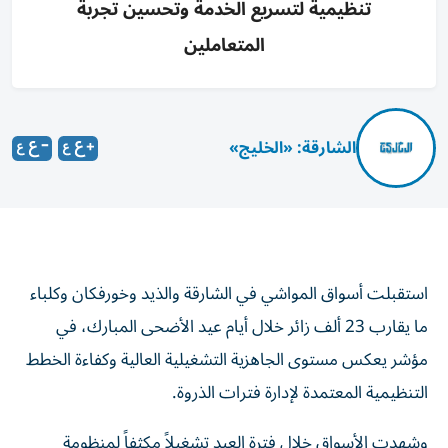
تنظيمية لتسريع الخدمة وتحسين تجربة
المتعاملين
الشارقة: «الخليج»
استقبلت أسواق المواشي في الشارقة والذيد وخورفكان وكلباء
ما يقارب 23 ألف زائر خلال أيام عيد الأضحى المبارك، في
مؤشر يعكس مستوى الجاهزية التشغيلية العالية وكفاءة الخطط
التنظيمية المعتمدة لإدارة فترات الذروة.
وشهدت الأسواق خلال فترة العيد تشغيلاً مكثفاً لمنظومة