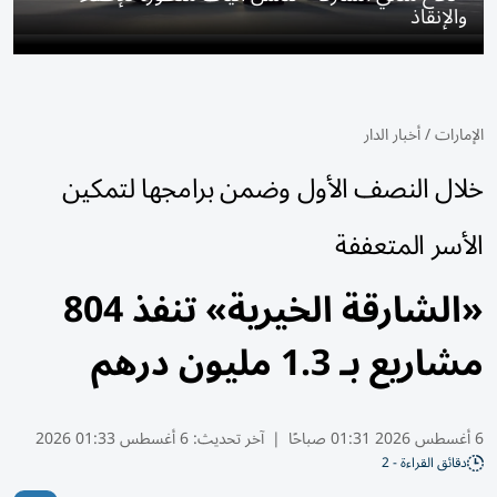
والإنقاذ
الإمارات
/
أخبار الدار
خلال النصف الأول وضمن برامجها لتمكين
الأسر المتعففة
«الشارقة الخيرية» تنفذ 804
مشاريع بـ 1.3 مليون درهم
6 أغسطس 2026 01:31 صباحًا
|
آخر تحديث:
6 أغسطس 01:33 2026
دقائق القراءة - 2