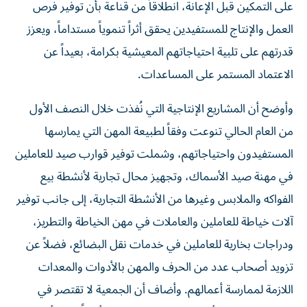
على التمكين قبل الإعانة، انطلاقاً من قناعة بأن توفير فرص
العمل والإنتاج للمستفيدين يحقق أثراً تنموياً مستداماً، ويعزز
قدرتهم على تلبية احتياجاتهم المعيشية بكرامة، بعيداً عن
الاعتماد المستمر على المساعدات.
وأوضح أن المشاريع الإنتاجية التي نُفذت خلال النصف الأول
من العام الحالي تنوعت وفقاً لطبيعة المهن التي يمارسها
المستفيدون واحتياجاتهم، وشملت توفير قوارب صيد للعاملين
في مهنة صيد الأسماك، وتجهيز محال تجارية لأنشطة بيع
الفواكه والملابس وغيرها من الأنشطة التجارية، إلى جانب توفير
آلات خياطة للعاملين والعاملات في مهن الخياطة والتطريز،
ودراجات بخارية للعاملين في خدمات نقل البضائع، فضلاً عن
تزويد أصحاب عدد من الحرف والمهن بالأدوات والمعدات
اللازمة لممارسة أعمالهم. وأضاف أن الجمعية لا تقتصر في