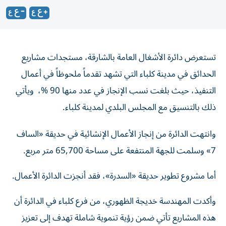
تستعرض دائرة الأشغال العامة بالشارقة، مستجدات مشاريع
الحدائق في مدينة كلباء التي تشهد تقدماً ملحوظاً في أعمال
التنفيذ، حيث بلغت نسب الإنجاز في عدد منها 90 %، ويأتي
ذلك بالتنسيق مع المجلس البلدي لمدينة كلباء.
وانتهت الدائرة من إنجاز الأعمال الإنشائية في حديقة «الساف
7» وسلمت للجهة المنتفعة على مساحة 65,700 متر مربع.
أما مشروع تطوير حديقة «السدرة»، فقد أنجزت الدائرة الأعمال.
وأكدت المهندسة خديجة الظهوري، من فرع كلباء في الدائرة أن
هذه المشاريع تأتي ضمن رؤية تنموية شاملة تهدف إلى تعزيز
جودة الحياة وتوفير مساحات ترفيهية حديثة تلبي تطلعات