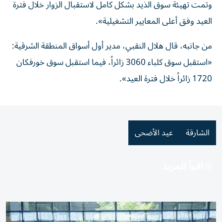
وتمت تهيئة سوق الذيد بشكل كامل لاستقبال الزوار خلال فترة
العيد وفق أعلى المعايير التشغيلية».
من جانبه، قال هلال النقبي، مدير أول أسواق المنطقة الشرقية:
«استقبل سوق كلباء 3060 زائراً، فيما استقبل سوق خورفكان
1720 زائراً خلال فترة العيد».
الشارقة
عيد الأضحى
اقرأ المزيد