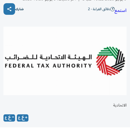
دقائق القراءة - 2
استمع
شارك
الاتحادية