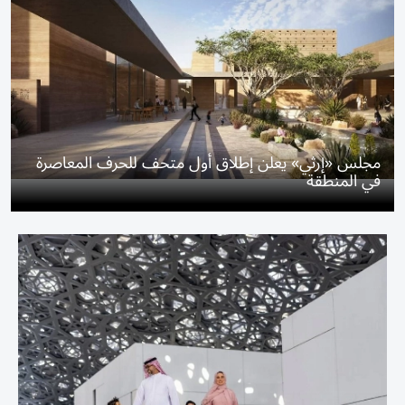
مجلس «إرثي» يعلن إطلاق أول متحف للحرف المعاصرة
في المنطقة