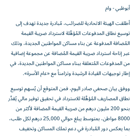
أبوظبي - وام
أطلقت الهيئة الاتحادية للضرائب، مُبادرة جديدة تهدف إلى
توسيع نطاق المدفوعات المُؤهَّلة لاسترداد ضريبة القيمة
المُضافة المدفوعة عن بناء مساكن المواطنين الجديدة، وذلك
عبر إتاحة استرداد ضريبة القيمة المُضافة عن مجموعة إضافية
من المدفوعات المُتعلقة ببناء مساكن المواطنين الجديدة، في
إطار توجيهات القيادة الرشيدة وتزامناً مع «عام الأسرة».
ووفق بيان صحفي صادر اليوم، فمن المتوقع أن يُسهم توسيع
نطاق المصاريف المُؤهَّلة للاسترداد في تحقيق توفير مالي يُقدَّر
بنحو 200 مليون درهم من ضريبة القيمة المضافة لأكثر من
8000 مواطن، بمتوسط يبلغ حوالي 25,000 درهم لكل طلب،
بما يعكس دور المُبادرة في دعم تملك المساكن وتخفيف