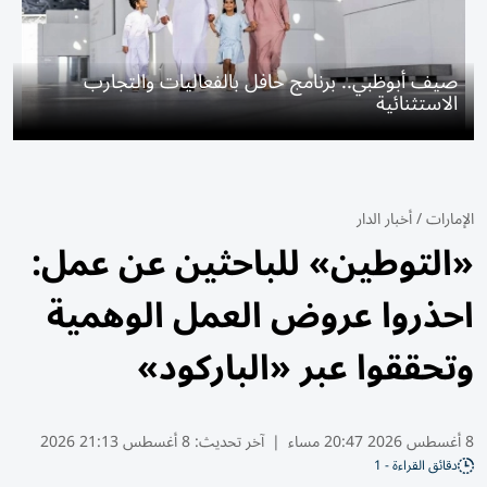
صيف أبوظبي.. برنامج حافل بالفعاليات والتجارب
الاستثنائية
الإمارات
/
أخبار الدار
«التوطين» للباحثين عن عمل:
احذروا عروض العمل الوهمية
وتحققوا عبر «الباركود»
8 أغسطس 2026 20:47 مساء
|
آخر تحديث:
8 أغسطس 21:13 2026
دقائق القراءة - 1