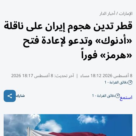
الإمارات
/
أخبار الدار
قطر تدين هجوم إيران على ناقلة
«أدنوك» وتدعو لإعادة فتح
«هرمز» فوراً
8 أغسطس 2026 18:12 مساء
|
آخر تحديث:
8 أغسطس 18:17 2026
دقائق القراءة - 1
دقائق القراءة - 1
استمع
شارك