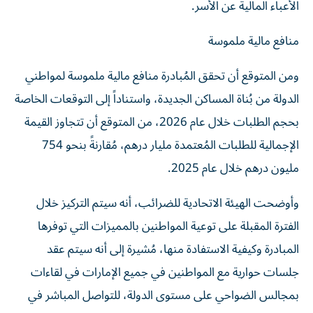
الأعباء المالية عن الأسر.
منافع مالية ملموسة
ومن المتوقع أن تحقق المُبادرة منافع مالية ملموسة لمواطني
الدولة من بُناة المساكن الجديدة، واستناداً إلى التوقعات الخاصة
بحجم الطلبات خلال عام 2026، من المتوقع أن تتجاوز القيمة
الإجمالية للطلبات المُعتمدة مليار درهم، مُقارنةً بنحو 754
مليون درهم خلال عام 2025.
وأوضحت الهيئة الاتحادية للضرائب، أنه سيتم التركيز خلال
الفترة المقبلة على توعية المواطنين بالمميزات التي توفرها
المبادرة وكيفية الاستفادة منها، مُشيرة إلى أنه سيتم عقد
جلسات حوارية مع المواطنين في جميع الإمارات في لقاءات
بمجالس الضواحي على مستوى الدولة، للتواصل المباشر في