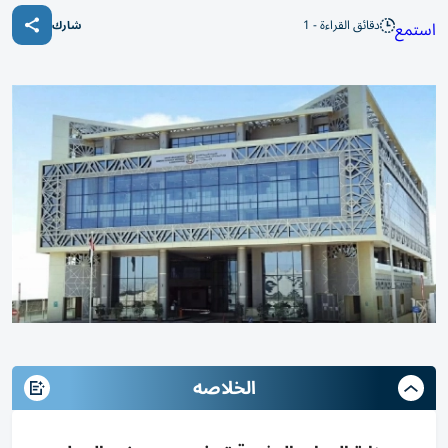
دقائق القراءة - 1
استمع
شارك
الخلاصه