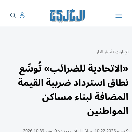
الإمارات
/
أخبار الدار
«الاتحادية للضرائب» تُوسِّع
نطاق استرداد ضريبة القيمة
المضافة لبناء مساكن
المواطنين
9 يونيو 2026 10:22 صباحًا
|
آخر تحديث:
9 يونيو 10:39 2026