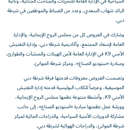
السياحية في الإدارة العامة للتحريات والمباحث الجنائية، ونائبه
الرائد شهاب السعدي، وعدد من الضباط والموظفين في شرطة
دبي.
وشارك في العروض كل من مجلس الروح الإيجابية، والإدارة
العامة لإسعاد المجتمع، وأكاديمية شرطة دبي، وإدارة التفتيش
الأمني K9 في الإدارة العامة لأمن الهيئات والمنشآت والطوارئ،
ومبادرة «ستوديو الصناع»، ومركز شرطة الموانئ.
وتضمنت العروض معزوفات قدمتها فرقة شرطة دبي
الموسيقية، وعرضاً للكلاب البوليسية قدمته إدارة التفتيش
الأمني K9، وأنشطة متنوعة نظمها مجلس الروح الإيجابية،
وورشة عمل نظمتها مبادرة «استوديو الصناع»، إلى جانب
مشاركة الدوريات الأمنية السياحية، والدراجات المائية لمركز
شرطة الموانئ، والدراجات الهوائية لشرطة دبي.