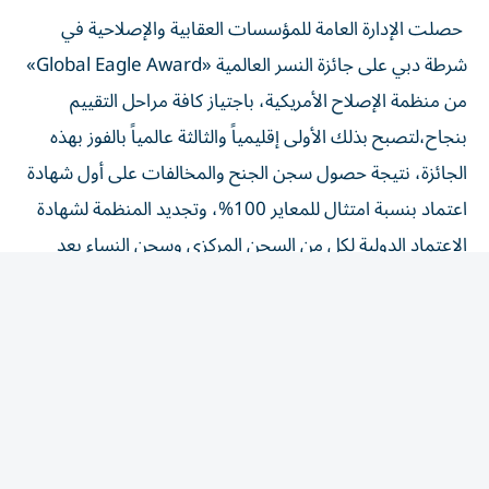
حصلت الإدارة العامة للمؤسسات العقابية والإصلاحية في
شرطة دبي على جائزة النسر العالمية «Global Eagle Award»
من منظمة الإصلاح الأمريكية، باجتياز كافة مراحل التقييم
بنجاح،لتصبح بذلك الأولى إقليمياً والثالثة عالمياً بالفوز بهذه
الجائزة، نتيجة حصول سجن الجنح والمخالفات على أول شهادة
اعتماد بنسبة امتثال للمعاير 100%، وتجديد المنظمة لشهادة
الاعتماد الدولية لكل من السجن المركزي وسجن النساء بعد
حصولهما على امتثال للمعايير بنسبة 100%.