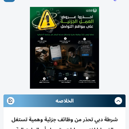
الخلاصه
شرطة دبي تحذر من وظائف جزئية وهمية تستغل