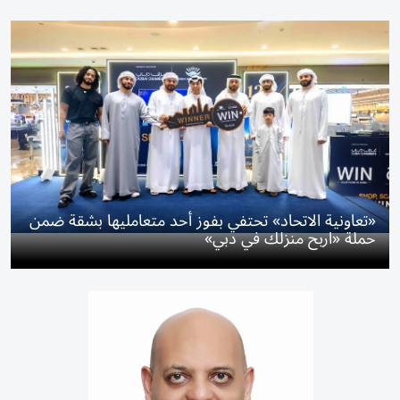
«تعاونية الاتحاد» تحتفي بفوز أحد متعامليها بشقة ضمن
حملة «اربح منزلك في دبي»