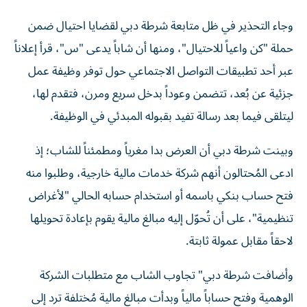
وجاء التحذير في ظل متابعة شرطة دبي لقضايا احتيال ضمن
حملة "كن واعياً للاحتيال"، ومنها أن شاباً يدعى "س"، قرأ إعلاناً
عبر أحد تطبيقات التواصل الاجتماعي حول توفر وظيفة عمل
جزئية عن بُعد، تتضمن وعوداً بدخل سريع ومرن، فتقدم لها،
ليتلقى فيما بعد رسالة تفيد بقبوله المبدئي في الوظيفة.
وبينت شرطة دبي أن العرض بدا مغرياً ومطمئناً للشاب؛ إذ
ادعى المُحتالون أنهم شركة خدمات مالية خارجية، وطلبوا منه
فتح حساب بنكي باسمه أو استخدام حسابه الحالي "لأغراض
تنظيمية"، على أن تُحوّل إليه مبالغ مالية يقوم بإعادة تحويلها
لاحقاً مقابل عمولة ثابتة.
وأضافت شرطة دبي" تجاوب الشاب مع متطلبات الشركة
الوهمية وفتح حساباً مالياً وبدأت مبالغ مالية مُختلفة ترد إلى