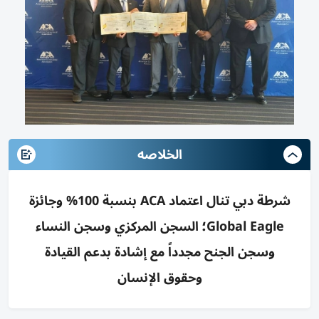
الخلاصه
شرطة دبي تنال اعتماد ACA بنسبة 100% وجائزة
Global Eagle؛ السجن المركزي وسجن النساء
وسجن الجنح مجدداً مع إشادة بدعم القيادة
وحقوق الإنسان