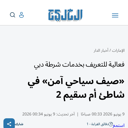
الإمارات
/
أخبار الدار
فعالية للتعريف بخدمات شرطة دبي
«صيف سياحي آمن» في
شاطئ أم سقيم 2
9 يونيو 2026 00:33 صباحًا
|
آخر تحديث:
9 يونيو 00:34 2026
دقائق القراءة - 1
استمع
شارك