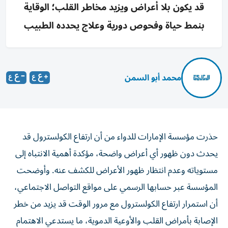
قد يكون بلا أعراض ويزيد مخاطر القلب؛ الوقاية
بنمط حياة وفحوص دورية وعلاج يحدده الطبيب
محمد أبو السمن
حذرت مؤسسة الإمارات للدواء من أن ارتفاع الكولسترول قد
يحدث دون ظهور أي أعراض واضحة، مؤكدة أهمية الانتباه إلى
مستوياته وعدم انتظار ظهور الأعراض للكشف عنه. وأوضحت
المؤسسة عبر حسابها الرسمي على مواقع التواصل الاجتماعي،
أن استمرار ارتفاع الكولسترول مع مرور الوقت قد يزيد من خطر
الإصابة بأمراض القلب والأوعية الدموية، ما يستدعي الاهتمام
بالوقاية والكشف المبكر.