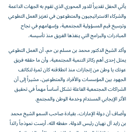
يأتي الحفل تقديراً للدور المحوري الذي تقوم به الجهات الداعمة
والشركاء الاستراتيجيون والمتطوعون في تعزيز العمل التطوعي
وترسيخ قيم المسؤولية المجتمعية، وإسهامهم في نجاح
المبادرات والبرامج التي ينفذها الفريق منذ تأسيسه.
وأكد الشيخ الدكتور محمد بن مسلم بن حم، أن العمل التطوعي
يمثل إحدى أهم ركائز التنمية المجتمعية، وأن ما حققه فريق
عونك يا وطن من إنجازات منذ انطلاقته كان ثمرة لتكاتف
الجهود بين المؤسسات والأفراد والمتطوعين، مشيراً إلى أن
الشراكات المجتمعية الفاعلة تشكل أساساً مهماً في تحقيق
الأثر الإيجابي المستدام وخدمة الوطن والمجتمع.
وأضاف أن دولة الإمارات، بقيادة صاحب السمو الشيخ محمد
بن زايد آل نهيان رئيس الدولة، حفظه الله، أرست نموذجاً رائداً