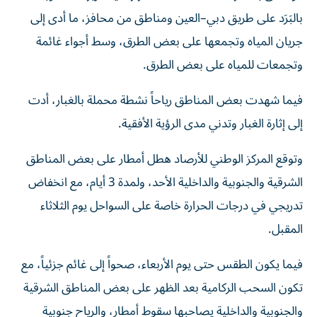
بالبَرَد على طريق دبي–العين ومناطق من محافز، ما أدى إلى
جريان المياه وتجمعها على بعض الطرق، وسط أجواء غائمة
وتجمعات للمياه على بعض الطرق.
فيما شهدت بعض المناطق رياحاً نشطة محملة بالغبار، أدت
إلى إثارة الغبار وتدني مدى الرؤية الأفقية.
وتوقع المركز الوطني للأرصاد هطل أمطار على بعض المناطق
الشرقية والجنوبية والداخلية الأحد، ولمدة 3 أيام، مع انخفاض
تدريجي في درجات الحرارة خاصة على السواحل يوم الثلاثاء
المقبل.
فيما يكون الطقس حتى يوم الأربعاء، صحواً إلى غائم جزئياً، مع
تكون السحب الركامية بعد الظهر على بعض المناطق الشرقية
والجنوبية والداخلية يصاحبها سقوط أمطار، والرياح جنوبية