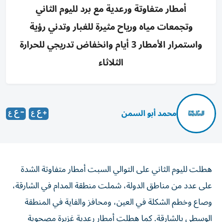
أمطار متفاوتة ورعدية مع برد لليوم الثاني
وتجمعات مياه ورياح مثيرة للغبار وتدني رؤية
واستمرار الأمطار 3 أيام وانخفاض تدريجي للحرارة
الثلاثاء
محمد أبو السمن
هطلت لليوم الثاني على التوالي السبت أمطار متفاوتة الشدة
على عدد من مناطق الدولة، شملت منطقة المدام في الشارقة،
وصاع وخطم الشكلة في العين، ومحافز والفاية في المنطقة
الوسطى بالشارقة. كما هطلت أمطار رعدية غزيرة مصحوبة