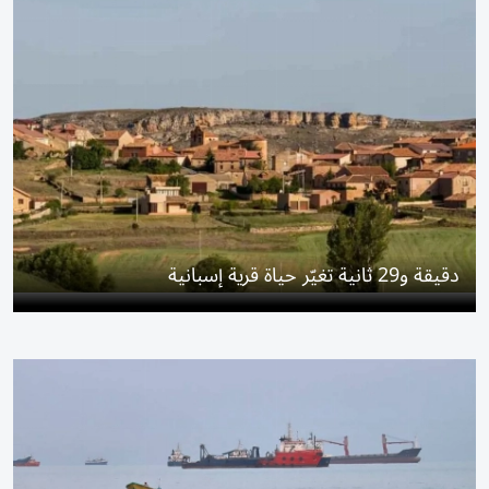
دقيقة و29 ثانية تغيّر حياة قرية إسبانية