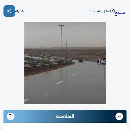
دقائق القراءة - 1
استمع
شارك
الخلاصه