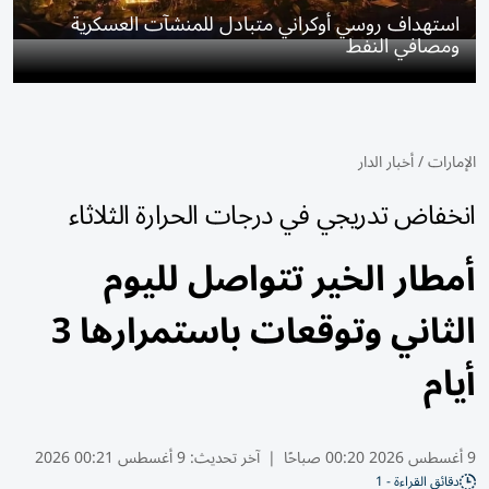
استهداف روسي أوكراني متبادل للمنشآت العسكرية
ومصافي النفط
الإمارات
/
أخبار الدار
انخفاض تدريجي في درجات الحرارة الثلاثاء
أمطار الخير تتواصل لليوم
الثاني وتوقعات باستمرارها 3
أيام
9 أغسطس 2026 00:20 صباحًا
|
آخر تحديث:
9 أغسطس 00:21 2026
دقائق القراءة - 1