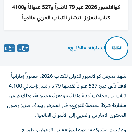
كوالالمبور 2026 عبر 79 ناشراً و527 عنواناً و4100
كتاب لتعزيز انتشار الكتاب العربي عالمياً
الشارقة: «الخليج»
شهد معرض كوالالمبور الدولي للكتاب 2026، حضوراً إماراتياً
لافتاً تألق عبره 527 عنواناً تقدمها 79 دار نشر بإجمالي 4,100
كتاب في مجالات أدبية وثقافية ومعرفية متنوعة، وذلك ضمن
مشاركة شركة «منصة للتوزيع» في المعرض بهدف تعزيز وصول
المحتوى الإماراتي والعربي إلى الأسواق العالمية.
وعكست مشاركة «منصة للتوزيع» في المعرض، طموح