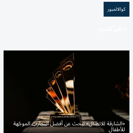
كوالالمبور
اقرأ المزيد
«الشارقة للاتصال» تبحث عن أفضل التجارب الموجّهة
للأطفال