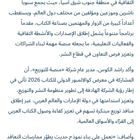
الثقافية في منطقة جنوب شرق آسيا، حيث يجمع سنوياً
ناشرين وموزعين ومؤلفين من مختلف دول العالم، ويستقطب
أعداداً كبيرة من الزوار والمهتمين بصناعة الكتاب، مقدماً
برنامجاً متنوعاً يشمل إطلاق الإصدارات والأنشطة الثقافية
والفعاليات التعليمية، ما يجعله منصة مهمة لبناء الشراكات
وتعزيز فرص التعاون في قطاع النشر.
وأكد راشد الكوس، مدير عام شركة «منصة للتوزيع»، أن
المشاركة في معرض كوالالمبور الدولي للكتاب 2026 تأتي في
إطار رؤية الشركة الهادفة إلى تطوير منظومة النشر والتوزيع،
وتعزيز استدامتها في دولة الإمارات والعالم العربي، عبر إطلاق
منافذ توزيع مبتكرة تسهم في تعزيز كفاءة وصول الكتاب العربي
إلى القرّاء والأسواق العالمية.
وأضاف: «نعمل على بناء نموذج حديث يطوّر ممارسات التعاقد