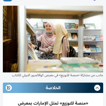
جانب من مشاركة «منصة للتوزيع» في معرض كوالالمبور الدولي للكتاب
الخلاصة
«منصة للتوزيع» تمثل الإمارات بمعرض