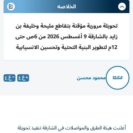
الخلاصه
تحويلة مرورية مؤقتة بتقاطع مليحة وخليفة بن
زايد بالشارقة 9 أغسطس 2026 من 6ص حتى
12م لتطوير البنية التحتية وتحسين الانسيابية
محمود محسن
أعلنت هيئة الطرق والمواصلات في الشارقة تنفيذ تحويلة
مرورية مؤقتة ضمن أعمال تطوير تقاطع شارع مليحة مع شارع