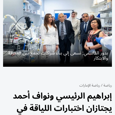
بدور القاسمي: نسعى إلى بناء شراكات تجمع بين المعرفة
والابتكار
رياضة
/
رياضة الإمارات
إبراهيم الرئيسي ونواف أحمد
يجتازان اختبارات اللياقة في