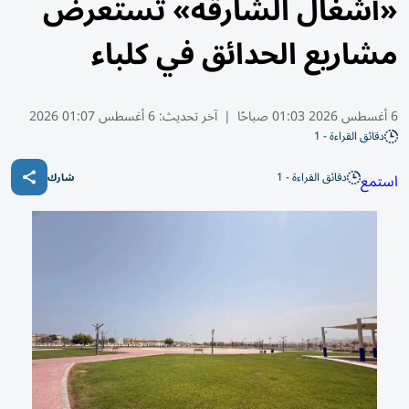
«أشغال الشارقة» تستعرض
مشاريع الحدائق في كلباء
6 أغسطس 2026 01:03 صباحًا
|
آخر تحديث:
6 أغسطس 01:07 2026
دقائق القراءة - 1
دقائق القراءة - 1
استمع
شارك