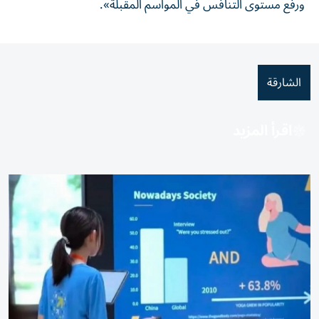
ورفع مستوى التنافس في المواسم المقبلة».
الشارقة
اقرأ المزيد