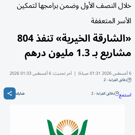
خلال النصف الأول وضمن برامجها لتمكين
الأسر المتعففة
«الشارقة الخيرية» تنفذ 804
مشاريع بـ 1.3 مليون درهم
6 أغسطس 2026 01:31 صباحًا
|
آخر تحديث:
6 أغسطس 01:33 2026
دقائق القراءة - 2
دقائق القراءة - 2
استمع
شارك