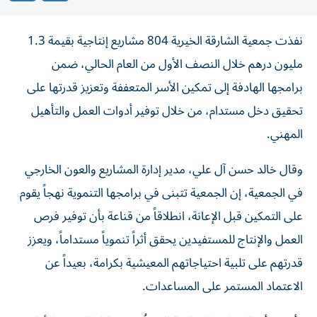
نفذت جمعية الشارقة الخيرية 804 مشاريع إنتاجية بقيمة 1.3
مليون درهم خلال النصف الأول من العام الحالي، ضمن
برامجها الهادفة إلى تمكين الأسر المتعففة وتعزيز قدرتها على
تحقيق دخل مستدام، من خلال توفير أدوات العمل والتأهيل
المهني.
وقال خالد حسن آل علي، مدير إدارة المشاريع والعون الخارجي
في الجمعية، إن الجمعية تتبنى في برامجها التنموية نهجاً يقوم
على التمكين قبل الإعانة، انطلاقاً من قناعة بأن توفير فرص
العمل والإنتاج للمستفيدين يحقق أثراً تنموياً مستداماً، ويعزز
قدرتهم على تلبية احتياجاتهم المعيشية بكرامة، بعيداً عن
الاعتماد المستمر على المساعدات.