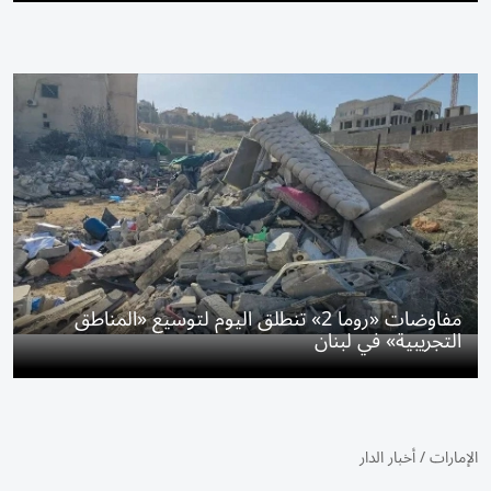
مفاوضات «روما 2» تنطلق اليوم لتوسيع «المناطق
التجريبية» في لبنان
الإمارات
/
أخبار الدار