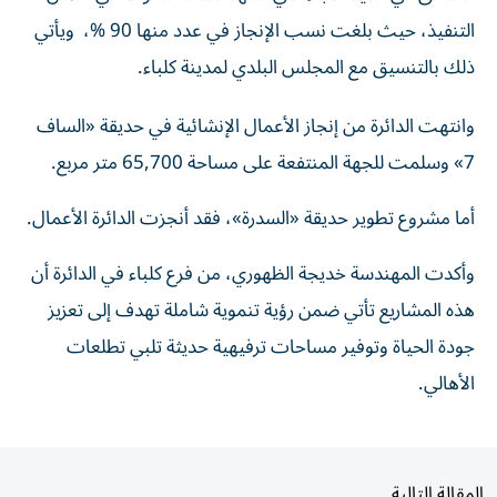
التنفيذ، حيث بلغت نسب الإنجاز في عدد منها 90 %، ويأتي
ذلك بالتنسيق مع المجلس البلدي لمدينة كلباء.
وانتهت الدائرة من إنجاز الأعمال الإنشائية في حديقة «الساف
7» وسلمت للجهة المنتفعة على مساحة 65,700 متر مربع.
أما مشروع تطوير حديقة «السدرة»، فقد أنجزت الدائرة الأعمال.
وأكدت المهندسة خديجة الظهوري، من فرع كلباء في الدائرة أن
هذه المشاريع تأتي ضمن رؤية تنموية شاملة تهدف إلى تعزيز
جودة الحياة وتوفير مساحات ترفيهية حديثة تلبي تطلعات
الأهالي.
المقالة التالية