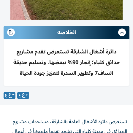
الخلاصه
دائرة أشغال الشارقة تستعرض تقدم مشاريع
حدائق كلباء؛ إنجاز 90% ببعضها، وتسليم حديقة
الساف7 وتطوير السدرة لتعزيز جودة الحياة
تستعرض دائرة الأشغال العامة بالشارقة، مستجدات مشاريع
الحدائق في مدينة كلباء التي تشهد تقدماً ملحوظاً في أعمال