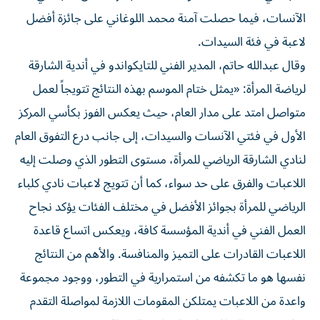
الآنسات، فيما حصلت آمنة محمد اللوغاني على جائزة أفضل
لاعبة في فئة السيدات.
وقال عبدالله حاتم، المدير الفني للتايكواندو في أندية الشارقة
لرياضة المرأة: «يمثل ختام الموسم بهذه النتائج تتويجاً لعمل
متواصل امتد على مدار العام، حيث يعكس الفوز بكأسي المركز
الأول في فئتي الآنسات والسيدات، إلى جانب درع التفوق العام
لنادي الشارقة الرياضي للمرأة، مستوى التطور الذي وصلت إليه
اللاعبات والفرق على حد سواء، كما أن تتويج لاعبات نادي كلباء
الرياضي للمرأة بجوائز الأفضل في مختلف الفئات يؤكد نجاح
العمل الفني في أندية المؤسسة كافة، ويعكس اتساع قاعدة
اللاعبات القادرات على التميز والمنافسة. والأهم من النتائج
نفسها هو ما تكشفه من استمرارية في التطور، ووجود مجموعة
واعدة من اللاعبات يمتلكن المقومات اللازمة لمواصلة التقدم