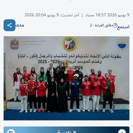
9 يونيو 2026 18:57 مساء
|
آخر تحديث:
9 يونيو 20:04 2026
دقائق القراءة - 2
استمع
شارك