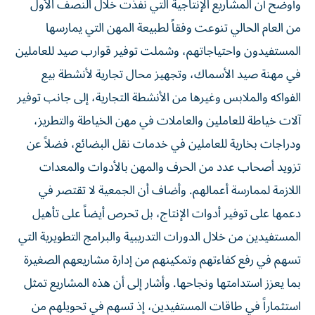
وأوضح أن المشاريع الإنتاجية التي نُفذت خلال النصف الأول
من العام الحالي تنوعت وفقاً لطبيعة المهن التي يمارسها
المستفيدون واحتياجاتهم، وشملت توفير قوارب صيد للعاملين
في مهنة صيد الأسماك، وتجهيز محال تجارية لأنشطة بيع
الفواكه والملابس وغيرها من الأنشطة التجارية، إلى جانب توفير
آلات خياطة للعاملين والعاملات في مهن الخياطة والتطريز،
ودراجات بخارية للعاملين في خدمات نقل البضائع، فضلاً عن
تزويد أصحاب عدد من الحرف والمهن بالأدوات والمعدات
اللازمة لممارسة أعمالهم. وأضاف أن الجمعية لا تقتصر في
دعمها على توفير أدوات الإنتاج، بل تحرص أيضاً على تأهيل
المستفيدين من خلال الدورات التدريبية والبرامج التطويرية التي
تسهم في رفع كفاءتهم وتمكينهم من إدارة مشاريعهم الصغيرة
بما يعزز استدامتها ونجاحها. وأشار إلى أن هذه المشاريع تمثل
استثماراً في طاقات المستفيدين، إذ تسهم في تحويلهم من