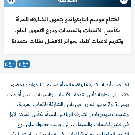
الخلاصة
اختتام موسم التايكواندو بتفوق الشارقة للمرأة
بكأسي الآنسات والسيدات ودرع التفوق العام،
وتكريم لاعبات كلباء بجوائز الأفضل بفئات متعددة
اختتمت أندية الشارقة لرياضة المرأة موسم التايكواندو بحضور
لافت في بطولة كأس الاتحاد للآنسات والسيدات، التي أُقيمت
يومي 6 و7 يونيو الجاري في نادي الشارقة للألعاب الفردية،
وشهدت تتويج نادي الشارقة الرياضي للمرأة بكأس المركز الأول
في فئتي الآنسات والسيدات، إلى جانب حصوله على درع
التفوق العام للموسم لفئة الإناث، في إنجاز يعكس استمرارية