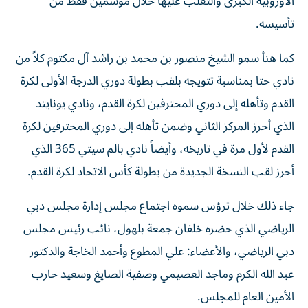
الأوروبية الكبرى والتغلب عليها خلال موسمين فقط من
تأسيسه.
كما هنأ سمو الشيخ منصور بن محمد بن راشد آل مكتوم كلاً من
نادي حتا بمناسبة تتويجه بلقب بطولة دوري الدرجة الأولى لكرة
القدم وتأهله إلى دوري المحترفين لكرة القدم، ونادي يونايتد
الذي أحرز المركز الثاني وضمن تأهله إلى دوري المحترفين لكرة
القدم لأول مرة في تاريخه، وأيضاً نادي بالم سيتي 365 الذي
أحرز لقب النسخة الجديدة من بطولة كأس الاتحاد لكرة القدم.
جاء ذلك خلال ترؤس سموه اجتماع مجلس إدارة مجلس دبي
الرياضي الذي حضره خلفان جمعة بلهول، نائب رئيس مجلس
دبي الرياضي، والأعضاء: علي المطوع وأحمد الخاجة والدكتور
عبد الله الكرم وماجد العصيمي وصفية الصايغ وسعيد حارب
الأمين العام للمجلس.