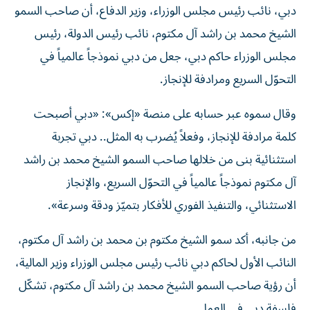
دبي، نائب رئيس مجلس الوزراء، وزير الدفاع، أن صاحب السمو
الشيخ محمد بن راشد آل مكتوم، نائب رئيس الدولة، رئيس
مجلس الوزراء حاكم دبي، جعل من دبي نموذجاً عالمياً في
التحوّل السريع ومرادفة للإنجاز.
وقال سموه عبر حسابه على منصة «إكس»: «دبي أصبحت
كلمة مرادفة للإنجاز، وفعلاً يُضرب به المثل.. دبي تجربة
استثنائية بنى من خلالها صاحب السمو الشيخ محمد بن راشد
آل مكتوم نموذجاً عالمياً في التحوّل السريع، والإنجاز
الاستثنائي، والتنفيذ الفوري للأفكار بتميّز ودقة وسرعة».
من جانبه، أكد سمو الشيخ مكتوم بن محمد بن راشد آل مكتوم،
النائب الأول لحاكم دبي نائب رئيس مجلس الوزراء وزير المالية،
أن رؤية صاحب السمو الشيخ محمد بن راشد آل مكتوم، تشكّل
فلسفة دبي في العمل.