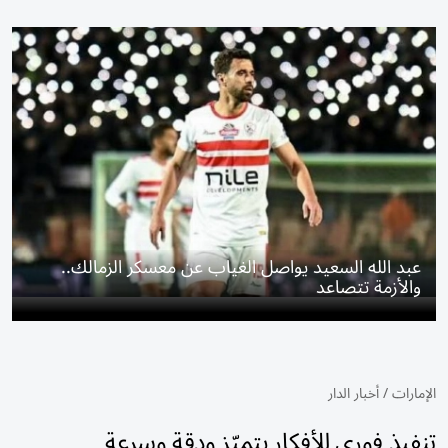
عبد الله السعيد يواصل الغياب عن معسكر الزمالك..
والأزمة تتصاعد
الإمارات
/
أخبار الدار
تنفيذ فوري للأفكار بتميّز ودقة وسرعة