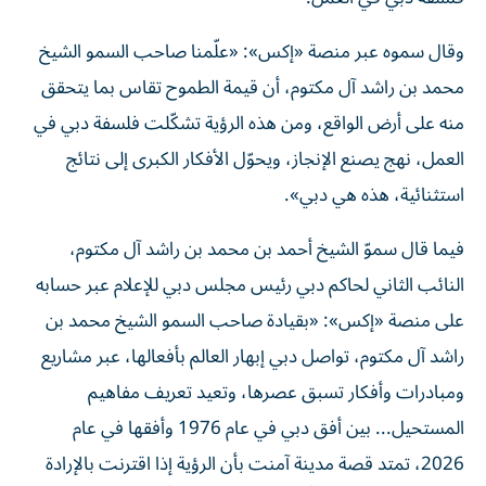
وقال سموه عبر منصة «إكس»: «علّمنا صاحب السمو الشيخ
محمد بن راشد آل مكتوم، أن قيمة الطموح تقاس بما يتحقق
منه على أرض الواقع، ومن هذه الرؤية تشكّلت فلسفة دبي في
العمل، نهج يصنع الإنجاز، ويحوّل الأفكار الكبرى إلى نتائج
استثنائية، هذه هي دبي».
فيما قال سموّ الشيخ أحمد بن محمد بن راشد آل مكتوم،
النائب الثاني لحاكم دبي رئيس مجلس دبي للإعلام عبر حسابه
على منصة «إكس»: «بقيادة صاحب السمو الشيخ محمد بن
راشد آل مكتوم، تواصل دبي إبهار العالم بأفعالها، عبر مشاريع
ومبادرات وأفكار تسبق عصرها، وتعيد تعريف مفاهيم
المستحيل... بين أفق دبي في عام 1976 وأفقها في عام
2026، تمتد قصة مدينة آمنت بأن الرؤية إذا اقترنت بالإرادة