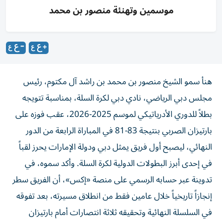
موسمين وتهنئة منصور بن محمد
هنأ سمو الشيخ منصور بن محمد بن راشد آل مكتوم، رئيس
مجلس دبي الرياضي، نادي دبي لكرة السلة، بمناسبة تتويجه
بطلاً للدوري الأدرياتيكي لموسم 2025-2026، عقب فوزه على
بارتيزان الصربي بنتيجة 83-81 في المباراة الرابعة من الدور
النهائي، ليصبح أول فريق يمثل دبي ودولة الإمارات يحرز لقباً
في إحدى أبرز البطولات الدولية لكرة السلة. وأكد سموه، في
تدوينة عبر حسابه الرسمي على منصة «إكس»، أن الفريق سطر
إنجازاً تاريخياً خلال عامين فقط من انطلاق مسيرته، بعد تفوقه
في السلسلة النهائية وتحقيقه ثلاثة انتصارات أمام بارتيزان