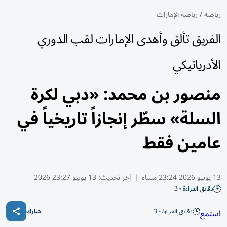
رياضة
/
رياضة الإمارات
الفريق تألق وأهدى الإمارات لقب الدوري
الأدرياتيكي
منصور بن محمد: «دبي لكرة
السلة» سطّر إنجازاً تاريخياً في
عامين فقط
13 يونيو 2026 23:24 مساء
|
آخر تحديث:
13 يونيو 23:27 2026
دقائق القراءة - 3
دقائق القراءة - 3
استمع
شارك