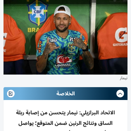
نيمار
الخلاصة
الاتحاد البرازيلي: نيمار يتحسن من إصابة ربلة
الساق ونتائج الرنين ضمن المتوقع؛ يواصل