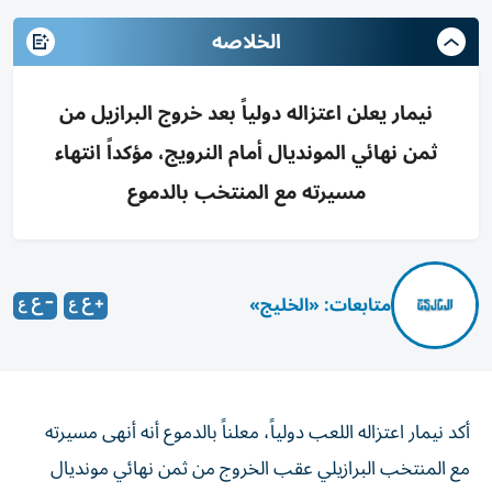
الخلاصه
نيمار يعلن اعتزاله دولياً بعد خروج البرازيل من
ثمن نهائي المونديال أمام النرويج، مؤكداً انتهاء
مسيرته مع المنتخب بالدموع
متابعات: «الخليج»
أكد نيمار اعتزاله اللعب دولياً، معلناً بالدموع أنه أنهى مسيرته
مع المنتخب البرازيلي عقب الخروج من ثمن نهائي مونديال
أميركا الشمالية لكرة القدم على يد النرويج.