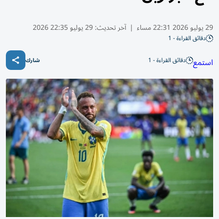
29 يوليو 2026 22:31 مساء
|
آخر تحديث:
29 يوليو 22:35 2026
دقائق القراءة - 1
دقائق القراءة - 1
استمع
شارك