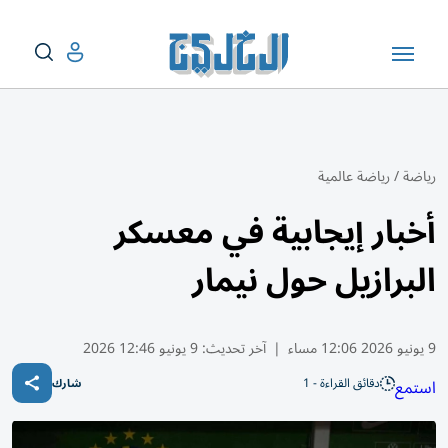
رياضة
/
رياضة عالمية
أخبار إيجابية في معسكر
البرازيل حول نيمار
9 يونيو 2026 12:06 مساء
|
آخر تحديث:
9 يونيو 12:46 2026
دقائق القراءة - 1
استمع
شارك