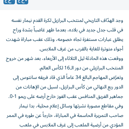
وجد الهدّاف التاريخي لمنتخب البرازيل لكرة القدم نيمار نفسه
في قلب جدل جديد في بلاده، بعدما ظهر غاضباً بشدة وراح
يطلق عبارات مستفزة تجاه خصومه، وذلك عقب مباراة شهدت
أجواء متوترة للغاية بالقرب من غرف الملابس.
ووقعت هذه الحادثة ليل الثلاثاء إلى الأربعاء، بعد شهر من خروج
المنتخب البرازيلي من دور الـ16 لكأس العالم.
وتعرّض المهاجم البالغ 34 عاماً الذي قاد فريقه سانتوس إلى
الدور ربع النهائي من كأس البرازيل، لسيل من الإهانات من
جماهير الفريق المنافس عقب الفوز خارج أرضه على ريمو 1-0.
وفي مقاطع مصورة نشرتها وسائل إعلام محلية، بدا نيمار
صاحب التمريرة الحاسمة في المباراة، خارجاً عن طوره في الممر
المؤدي من أرضية الملعب إلى غرف الملابس في ملعب