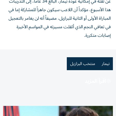
عن ثقته في إمكانية عودة نيمار، البالغ 34 عاماً، إلى التدريبات
هذا الأسبوع، مؤكداً أن اللاعب سيكون جاهزاً للمشاركة إما في
المباراة الأولى أو الثانية للبرازيل، مضيفاً أنه لن يغامر بالتعجيل
في تعافي النجم الذي أثقلت مسيرته في المواسم الأخيرة
إصابات متكررة.
نيمار
منتخب البرازيل
اقرأ المزيد