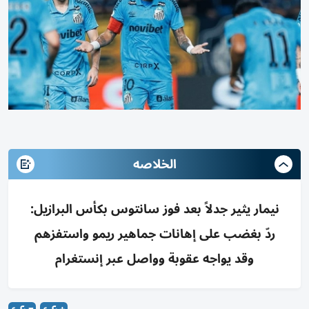
الخلاصه
نيمار يثير جدلاً بعد فوز سانتوس بكأس البرازيل:
ردّ بغضب على إهانات جماهير ريمو واستفزهم
وقد يواجه عقوبة وواصل عبر إنستغرام