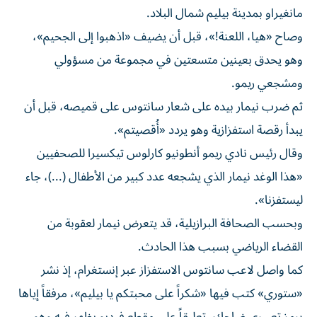
مانغيراو بمدينة بيليم شمال البلاد.
وصاح «هيا، اللعنة!»، قبل أن يضيف «اذهبوا إلى الجحيم»،
وهو يحدق بعينين متسعتين في مجموعة من مسؤولي
ومشجعي ريمو.
ثم ضرب نيمار بيده على شعار سانتوس على قميصه، قبل أن
يبدأ رقصة استفزازية وهو يردد «أُقصيتم».
وقال رئيس نادي ريمو أنطونيو كارلوس تيكسيرا للصحفيين
«هذا الوغد نيمار الذي يشجعه عدد كبير من الأطفال (...)، جاء
ليستفزنا».
وبحسب الصحافة البرازيلية، قد يتعرض نيمار لعقوبة من
القضاء الرياضي بسبب هذا الحادث.
كما واصل لاعب سانتوس الاستفزاز عبر إنستغرام، إذ نشر
«ستوري» كتب فيها «شكراً على محبتكم يا بيليم»، مرفقاً إياها