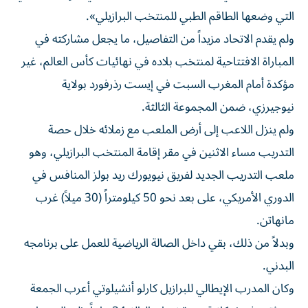
التي وضعها الطاقم الطبي للمنتخب البرازيلي».
ولم يقدم الاتحاد مزيداً من التفاصيل، ما يجعل مشاركته في
المباراة الافتتاحية لمنتخب بلاده في نهائيات كأس العالم، غير
مؤكدة أمام المغرب السبت في إيست رذرفورد بولاية
نيوجيرزي، ضمن المجموعة الثالثة.
ولم ينزل اللاعب إلى أرض الملعب مع زملائه خلال حصة
التدريب مساء الاثنين في مقر إقامة المنتخب البرازيلي، وهو
ملعب التدريب الجديد لفريق نيويورك ريد بولز المنافس في
الدوري الأمريكي، على بعد نحو 50 كيلومتراً (30 ميلاً) غرب
مانهاتن.
وبدلاً من ذلك، بقي داخل الصالة الرياضية للعمل على برنامجه
البدني.
وكان المدرب الإيطالي للبرازيل كارلو أنشيلوتي أعرب الجمعة