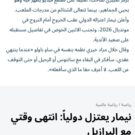
برمز تعبيري ضاحك، تعليقاً على مقطع فيديو يظهر فيه وهو
يحيي الجماهير، بينما تتعالى الشتائم من مدرجات الملعب.
وأعلن نيمار اعتزاله الدولي عقب الخروج أمام النروج في
مونديال 2026، وتجنب الاثنين الخوض في تفاصيل مستقبله
على صعيد الأندية.
وقال خلال مزاد خيري نظمه بنفسه في ساو باولو «عندما ينتهي
عقدي، سأفكر في البقاء مع سانتوس أو الرحيل أو حتى التوقف
عن اللعب. لا أعرف حقا ما الذي سأفعله».
رياضة
/
رياضة عالمية
نيمار يعتزل دولياً: انتهى وقتي
مع البرازيل