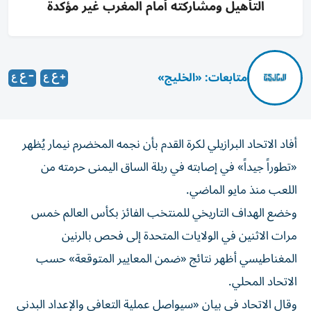
التأهيل ومشاركته أمام المغرب غير مؤكدة
متابعات: «الخليج»
أفاد الاتحاد البرازيلي لكرة القدم بأن نجمه المخضرم نيمار يُظهر
«تطوراً جيداً» في إصابته في ربلة الساق اليمنى حرمته من
اللعب منذ مايو الماضي.
وخضع الهداف التاريخي للمنتخب الفائز بكأس العالم خمس
مرات الاثنين في الولايات المتحدة إلى فحص بالرنين
المغناطيسي أظهر نتائج «ضمن المعايير المتوقعة» حسب
الاتحاد المحلي.
وقال الاتحاد في بيان «سيواصل عملية التعافي والإعداد البدني