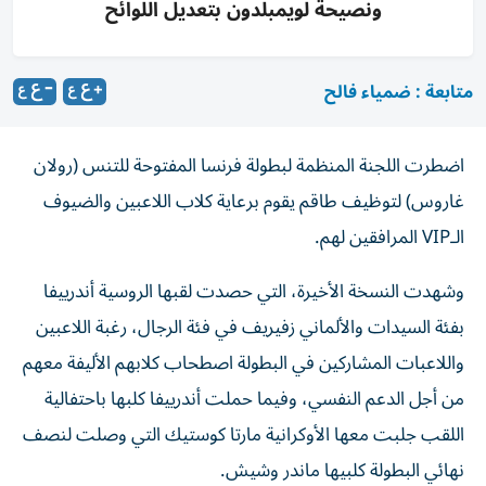
ونصيحة لويمبلدون بتعديل اللوائح
متابعة : ضمياء فالح
اضطرت اللجنة المنظمة لبطولة فرنسا المفتوحة للتنس (رولان
غاروس) لتوظيف طاقم يقوم برعاية كلاب اللاعبين والضيوف
الـVIP المرافقين لهم.
وشهدت النسخة الأخيرة، التي حصدت لقبها الروسية أندرييفا
بفئة السيدات والألماني زفيريف في فئة الرجال، رغبة اللاعبين
واللاعبات المشاركين في البطولة اصطحاب كلابهم الأليفة معهم
من أجل الدعم النفسي، وفيما حملت أندرييفا كلبها باحتفالية
اللقب جلبت معها الأوكرانية مارتا كوستيك التي وصلت لنصف
نهائي البطولة كلبيها ماندر وشيش.