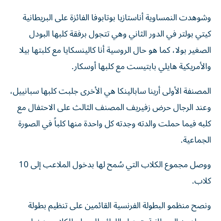
وشوهدت النمساوية أناستازيا بوتابوفا الفائزة على البريطانية
كيتي بولتر في الدور الثاني وهي تتجول برفقة كلبها البودل
الصغير بولا، كما هو حال الروسية أنا كالينسكايا مع كلبتها بيلا
والأمريكية هايلي بابتيست مع كلبها أوسكار.
المصنفة الأولى أرينا سابالينكا هي الأخرى جلبت كلبها سبانييل،
وعند الرجال حرض زفيريف المصنف الثالث على الاحتفال مع
كلبه فيما حملت والدته وجدته كل واحدة منها كلباً في الصورة
الجماعية.
ووصل مجموع الكلاب التي سُمح لها بدخول الملاعب إلى 10
كلاب.
ونصح منظمو البطولة الفرنسية القائمين على تنظيم بطولة