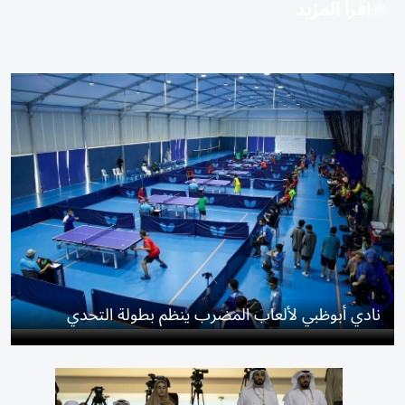
اقرأ المزيد
نادي أبوظبي لألعاب المضرب ينظم بطولة التحدي