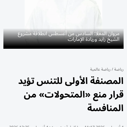
مروان المعلا: السادس من أغسطس انطلاقة مشروع
الشيخ زايد وريادة الإمارات
رياضة
/
رياضة عالمية
المصنفة الأولى للتنس تؤيد
قرار منع «المتحولات» من
المنافسة