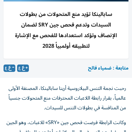
سابالينكا تؤيد منع المتحولات من بطولات
السيدات وتدعم فحص جين SRY لضمان
الإنصاف وتؤكد استعدادها للفحص مع الإشارة
لتطبيقه أولمبياً 2028
متابعة : ضمياء فالح
رحبت نجمة التنس البيلاروسية أرينا سابالينكا، المصنفة الأولى
عالمياً، بقرار رابطة اللاعبات المحترفات منع المتحولات جنسياً
من المنافسة في بطولات التنس للسيدات.
وكانت الرابطة فرضت فحص جين «SRY» للاعبات، وهو الجين