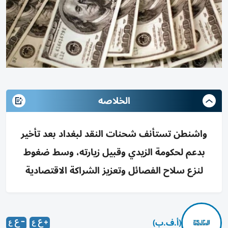
الخلاصه
واشنطن تستأنف شحنات النقد لبغداد بعد تأخير
بدعم لحكومة الزيدي وقبيل زيارته، وسط ضغوط
لنزع سلاح الفصائل وتعزيز الشراكة الاقتصادية
(أ.ف.ب)