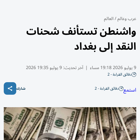
عرب وعالم
/
العالم
واشنطن تستأنف شحنات
النقد إلى بغداد
9 يوليو 2026 19:18 مساء
|
آخر تحديث:
9 يوليو 19:35 2026
دقائق القراءة - 2
دقائق القراءة - 2
استمع
شارك