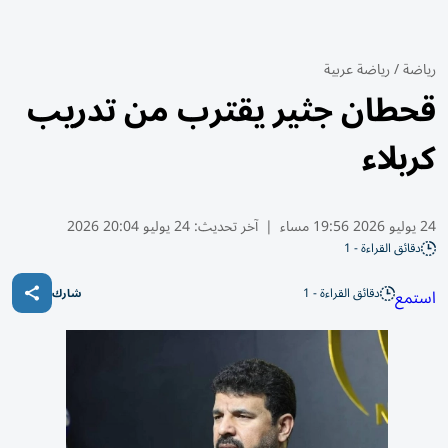
رياضة
/
رياضة عربية
قحطان جثير يقترب من تدريب
كربلاء
24 يوليو 2026 19:56 مساء
|
آخر تحديث:
24 يوليو 20:04 2026
دقائق القراءة - 1
دقائق القراءة - 1
استمع
شارك