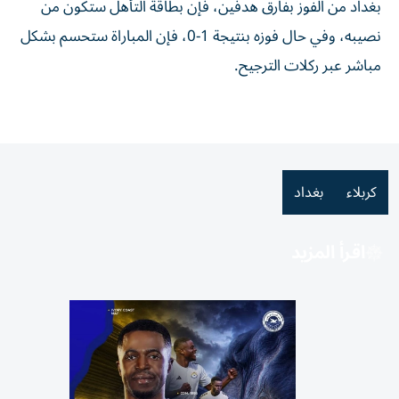
بغداد من الفوز بفارق هدفين، فإن بطاقة التأهل ستكون من
نصيبه، وفي حال فوزه بنتيجة 1-0، فإن المباراة ستحسم بشكل
مباشر عبر ركلات الترجيح.
كربلاء
بغداد
اقرأ المزيد