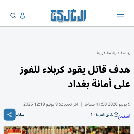
رياضة
/
رياضة عربية
هدف قاتل يقود كربلاء للفوز
على أمانة بغداد
9 يونيو 2026 11:50 صباحًا
|
آخر تحديث:
9 يونيو 12:19 2026
دقائق القراءة - 1
استمع
شارك