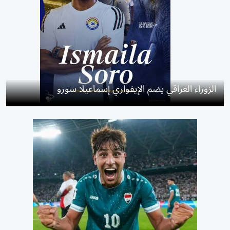
الزوراء العراقي يضم الإيفواري إسماعيلا سورو