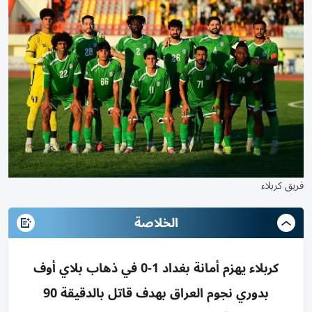
فريق كربلاء
الخلاصة
كربلاء يهزم أمانة بغداد 1-0 في ذهاب بلاي أوف
بدوري نجوم العراق بهدف قاتل بالدقيقة 90