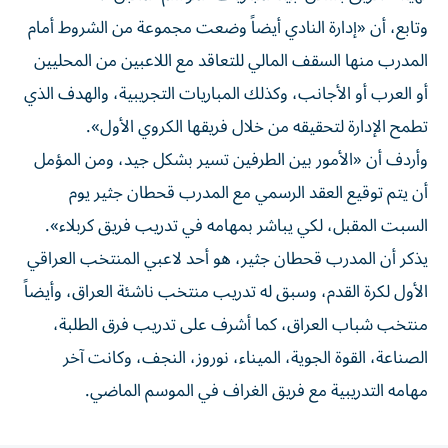
وتابع، أن «إدارة النادي أيضاً وضعت مجموعة من الشروط أمام
المدرب منها السقف المالي للتعاقد مع اللاعبين من المحليين
أو العرب أو الأجانب، وكذلك المباريات التجريبية، والهدف الذي
تطمح الإدارة لتحقيقه من خلال فريقها الكروي الأول».
وأردف أن «الأمور بين الطرفين تسير بشكل جيد، ومن المؤمل
أن يتم توقيع العقد الرسمي مع المدرب قحطان جثير يوم
السبت المقبل، لكي يباشر بمهامه في تدريب فريق كربلاء».
يذكر أن المدرب قحطان جثير، هو أحد لاعبي المنتخب العراقي
الأول لكرة القدم، وسبق له تدريب منتخب ناشئة العراق، وأيضاً
منتخب شباب العراق، كما أشرف على تدريب فرق الطلبة،
الصناعة، القوة الجوية، الميناء، نوروز، النجف، وكانت آخر
مهامه التدريبية مع فريق الغراف في الموسم الماضي.