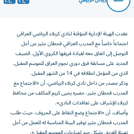
زيدان الربيعي
عقدت الهيئة الإدارية المؤقتة لنادي كربلاء الرياضي العراقي
اجتماعاً خاصاً مع المدرب العراقي قحطان جثير من أجل
التوصل إلى اتفاق معه لقيادة فريقها الكروي الأول، الضيف
الجديد على مسابقة فرق دوري نجوم العراق للموسم المقبل،
الذي من المؤمل انطلاقه في 14 من الشهر المقبل.
وذكر مصدر من داخل نادي كربلاء الرياضي، أن «الاجتماع مع
المدرب قحطان جثير، حضره يحيى كريم المكلف من محافظ
كربلاء للإشراف على تعاقدات النادي».
وأضاف، أن «الاجتماع وضع النقاط على الحروف، حيث طلب
المدرب قحطان جثير توفير البيئة المناسبة له للعمل من أجل
تهيئة الفريق بشكل جيد لمباريات الموسم المقبل».