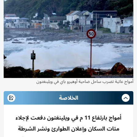
أمواج عاتية تضرب ساحل ضاحية أوهيرو باي في ويلينغتون
الخلاصة
أمواج بارتفاع 11 م في ويلينغتون دفعت لإجلاء
مئات السكان وإعلان الطوارئ ونشر الشرطة