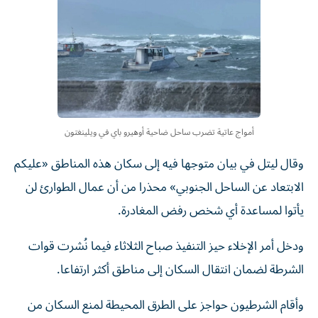
أمواج عاتية تضرب ساحل ضاحية أوهيرو باي في ويلينغتون
وقال ليتل في بيان متوجها فيه إلى سكان هذه المناطق «عليكم
الابتعاد عن الساحل الجنوبي» محذرا من أن عمال الطوارئ لن
يأتوا لمساعدة أي شخص رفض المغادرة.
ودخل أمر الإخلاء حيز التنفيذ صباح الثلاثاء فيما نُشرت قوات
الشرطة لضمان انتقال السكان إلى مناطق أكثر ارتفاعا.
وأقام الشرطيون حواجز على الطرق المحيطة لمنع السكان من