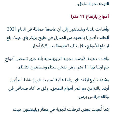
التوجه نحو الساحل.
أمواج بارتفاع 11 مترا
وأشارت بلدية ويلينغتون إلى أن عاصفة مماثلة في العام 2021
ألحقت أضرارا بالعديد من المنازل في خليج بريكر باي حيث بلغ
ارتفاع الأمواج خلال تلك العاصفة نحو 6,5 أمتار.
وأفادت هيئة الأرصاد الجوية النيوزيلندية بأنه جرى تسجيل أمواج
بلغ ارتفاعها 11 مترا وهي تدخل ميناء ويلينغتون الثلاثاء.
وشهد خليج آيلاند باي رياحا عاتية تسببت في إسقاط امرأتين
أرضا بالتزامن مع غمر أمواج للطريق، وفق ما أفاد صحافي في
وكالة فرانس برس.
كما أُلغيت بعض الرحلات الجوية في مطار ويلينغتون حيث