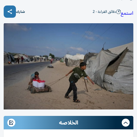
دقائق القراءة - 2
استمع
شارك
الخلاصه