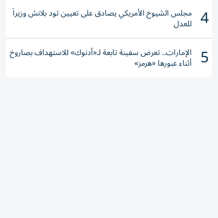
4
مجلس الشيوخ الأمريكي يصادق على تعيين تود بلانش وزيراً
للعدل
5
الإمارات.. تعرض سفينة تابعة لـ«أدنوك» للاستهداف بصاروخ
أثناء عبورها «هرمز»