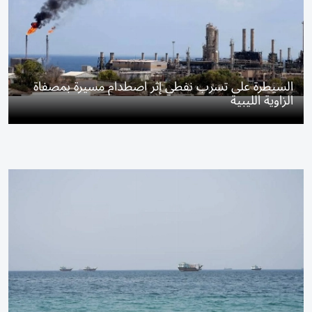
السيطرة على تسرب نفطي إثر اصطدام مسيرة بمصفاة
الزاوية الليبية