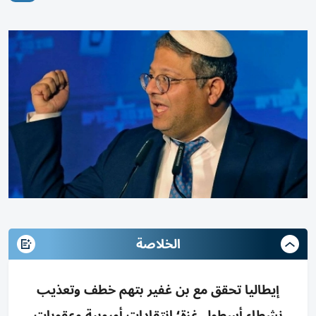
الخلاصة
إيطاليا تحقق مع بن غفير بتهم خطف وتعذيب
نشطاء أسطول غزة؛ انتقادات أوروبية وعقوبات