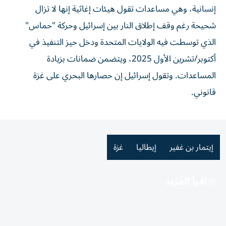
إنسانية، وهي مساعدات تقول هيئات إغاثية إنها لا تزال
شحيحة رغم وقف إطلاق النار ⁠بين إسرائيل وحركة "حماس"
الذي توسطت ​فيه الولايات المتحدة ودخل حيز التنفيذ في
أكتوبر/تشرين الأول 2025، ويتضمن ضمانات بزيادة
المساعدات. وتقول إسرائيل إن حصارها البحري على ⁠غزة
قانوني.
إيتمار بن غفير
إيطاليا
غزة
اقرأ المزيد