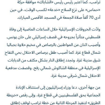
ترامب، كما اعتبر رئيس رئيس «الشاباك» موافقة حركة
«حماس» على نزع السلاح «خدعة» لكسب الوقت، في حين
أدى 70 ألفاً صلاة الجمعة في المسجد الأقصى المبارك.
وادّت الخروقات الإسرائيلية خلال الساعات الماضية إلى وفاة
فلسطيني متأثراً بجروحه في قصف إسرائيلي على خان يونس.
وأصيب اثنان من المواطنين بالرصاص في مخيم حلاوة بجباليا
شمال قطاع غزة. كما أصيب طفل برصاص الاحتلال بحي التفاح
شرق مدينة غزة. وتجدد إطلاق النار بشكل مكثف من الدبابات
الإسرائيلية في منطقة الشاكوش شمالي رفح. وقصفت مدفعية
الاحتلال شمال شرقي مدينة غزة.
من جهة أخرى، دعا وزراء إسرائيليون إلى استئناف الإبادة
الجماعية بحق الفلسطينيين في قطاع غزة، وإلى رفض «خريطة
الطريق» لتنفيذ المرحلة الثانية من خطة ترامب لوقف إطلاق