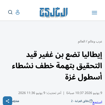
عرب وعالم
/
العالم
إيطاليا تضع بن غفير قيد
التحقيق بتهمة خطف نشطاء
أسطول غزة
9 يونيو 2026 10:37 صباحًا
|
آخر تحديث:
9 يونيو 11:36 2026
دقائق القراءة - 2
استمع
شارك