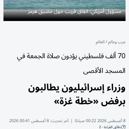
مسؤول أمريكي: اتفاق قريب حول مضيق هرمز
عرب وعالم
/
العالم
70 ألف فلسطيني يؤدون صلاة الجمعة في
المسجد الأقصى
وزراء إسرائيليون يطالبون
برفض «خطة غزة»
8 أغسطس 2026 00:22 صباحًا
|
آخر تحديث:
8 أغسطس 00:41 2026
دقائق القراءة - 2