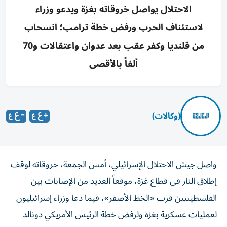
الاحتلال يواصل خروقاته بغزة ويدعو وزراء
لاستئناف الحرب ورفض خطة ترامب؛ انسحاب
من قلنديا وكفر عقب بعد عدوان واعتقالات و70
ألفاً بالأقصى
(وكالات)
واصل جيش الاحتلال الإسرائيلي، أمس الجمعة، خروقاته لوقف
إطلاق النار في قطاع غزة، موقعاً العديد من الإصابات بين
الفلسطينيين قرب «الخط الأصفر»، فيما دعا وزراء إسرائيليون
لعمليات عسكرية بغزة ولرفض خطة الرئيس الأمريكي دونالد