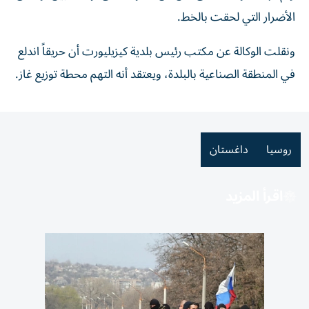
الأضرار ‌التي لحقت بالخط.
ونقلت الوكالة عن مكتب رئيس ‌بلدية كيزيليورت ‌أن حريقاً ⁠اندلع
في المنطقة ‌الصناعية بالبلدة، ويعتقد أنه التهم محطة ⁠توزيع ​غاز.
روسيا
داغستان
اقرأ المزيد