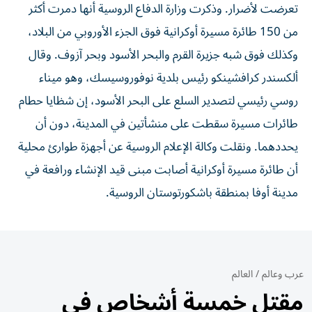
تعرضت لأضرار. وذكرت وزارة الدفاع الروسية أنها دمرت ‌أكثر
من 150 طائرة مسيرة أوكرانية فوق الجزء الأوروبي من البلاد،
⁠وكذلك فوق شبه جزيرة القرم والبحر الأسود وبحر آزوف. وقال
ألكسندر كرافشينكو رئيس بلدية ‌نوفوروسيسك، وهو ميناء
روسي رئيسي ‌لتصدير السلع على البحر الأسود، إن شظايا حطام
طائرات مسيرة سقطت على ‌منشأتين في ‌المدينة، دون ⁠أن
يحددهما. ونقلت وكالة الإعلام ‌الروسية عن أجهزة طوارئ محلية
أن طائرة مسيرة أوكرانية أصابت ⁠مبنى قيد الإنشاء ورافعة في
مدينة أوفا بمنطقة باشكورتوستان الروسية.
عرب وعالم
/
العالم
مقتل خمسة أشخاص في