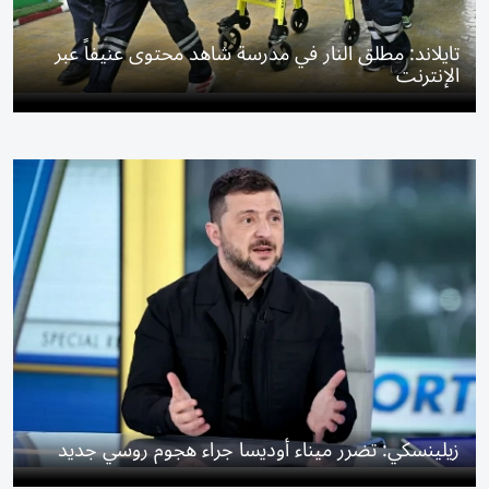
تايلاند: مطلق النار في مدرسة شاهد محتوى عنيفاً عبر
الإنترنت
زيلينسكي: تضرر ميناء أوديسا جراء هجوم روسي جديد