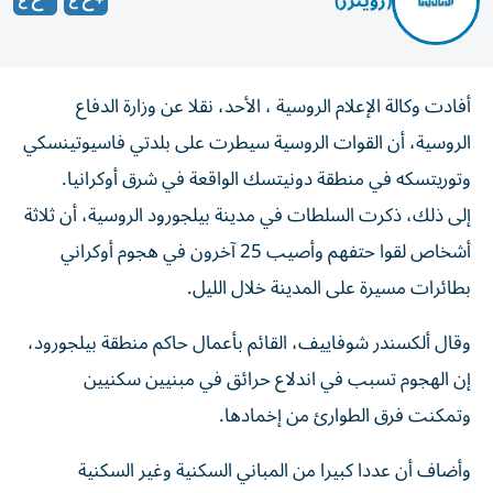
(رويترز)
أفادت وكالة ​الإعلام ⁠الروسية ، الأحد، نقلا ‌عن وزارة ‌الدفاع
الروسية، ⁠أن القوات الروسية سيطرت على بلدتي فاسيوتينسكي
​وتوريتسكه في ‌منطقة دونيتسك الواقعة ⁠في شرق أوكرانيا.
إلى ذلك، ذكرت السلطات في مدينة بيلجورود ‌الروسية، أن ثلاثة
أشخاص لقوا حتفهم ⁠وأصيب 25 آخرون ‌في هجوم أوكراني
بطائرات ‌مسيرة على المدينة خلال الليل.
وقال ألكسندر شوفاييف، القائم بأعمال ‌حاكم منطقة بيلجورود،
إن الهجوم تسبب ⁠في اندلاع حرائق في مبنيين سكنيين
وتمكنت فرق الطوارئ من إخمادها.
وأضاف أن عددا كبيرا من المباني السكنية وغير السكنية