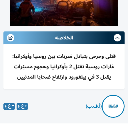
الخلاصه
قتلى وجرحى بتبادل ضربات بين روسيا وأوكرانيا:
غارات روسية تقتل 2 بأوكرانيا وهجوم مسيّرات
يقتل 3 في بيلغورود وارتفاع ضحايا المدنيين
(أ.ف.ب)