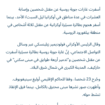
أسفرت غارات جوية روسية عن مقتل شخصين وإصابة
العشرات في عدة مناطق في أوكرانيا ليل السبت/ الأحد، بينما
أسفر هجوم بطائرة مسيّرة أوكرانية عن مقتل ثلاثة أشخاص في
منطقة بيلغورود الروسية.
وقال الرئيس الأوكراني فولوديمير زيلينسكي عبر وسائل
التواصل الاجتماعي، إنّ غارة جوية روسية بطائرة مسيّرة أسفرت
عن مقتل شخصين و"تدمير أربعة طوابق في مبنى سكني" في
خاركيف، المدينة الكبرى في شمال شرق البلاد.
وجُرح 23 شخصا، وفقا للحاكم الإقليمي أوليغ سينيغوبوف.
وأظهرت صور نشرها مبنى محترق بالكامل، بينما فرق الإنقاذ
تنشط حوله.
وبحسب الرئيس الأوكراني، أُصيب ثمانية أشخاص الليلة