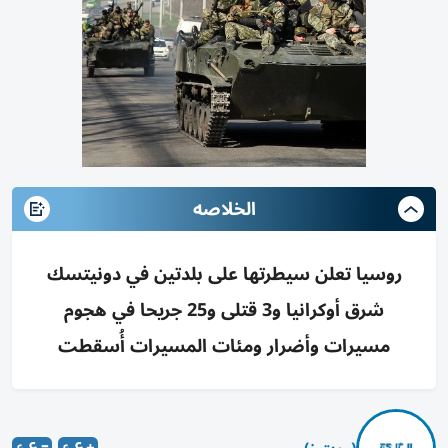
الخلاصه
روسيا تعلن سيطرتها على بلدتين في دونيتسك
شرق أوكرانيا و3 قتلى و25 جريحا في هجوم
مسيرات وأضرار ومئات المسيرات أُسقطت