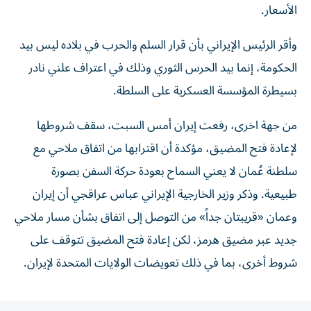
الأسعار.
وأقر الرئيس الإيراني بأن قرار السلم والحرب في بلاده ليس بيد
الحكومة، إنما بيد الحرس الثوري وذلك في اعتراف علني نادر
بسيطرة المؤسسة العسكرية على السلطة.
من جهة اخرى، رفعت إيران أمس السبت، سقف شروطها
لإعادة فتح المضيق، مؤكدة أن اقترابها من اتفاق ملاحي مع
سلطنة عُمان لا يعني السماح بعودة حركة السفن بصورة
طبيعية. وذكر وزير الخارجية الإيراني عباس عراقجي أن إيران
وعمان «قريبتان جداً» من ‌التوصل إلى اتفاق بشأن مسار ملاحي
جديد عبر مضيق هرمز، لكن إعادة فتح المضيق تتوقف على
شروط أخرى، بما في ذلك تعويضات الولايات المتحدة لإيران.