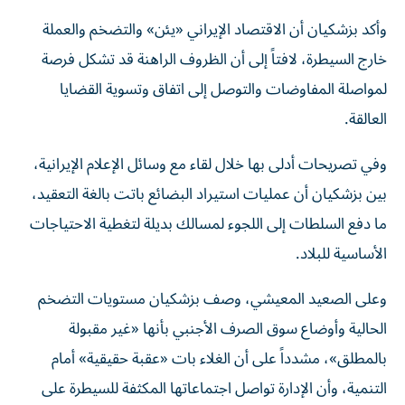
وأكد بزشكيان أن الاقتصاد الإيراني «يئن» والتضخم والعملة
خارج السيطرة، لافتاً إلى أن الظروف الراهنة قد تشكل فرصة
لمواصلة المفاوضات والتوصل إلى اتفاق وتسوية القضايا
العالقة.
وفي تصريحات أدلى بها خلال لقاء مع وسائل الإعلام الإيرانية،
بين بزشكيان أن عمليات استيراد البضائع باتت بالغة التعقيد،
ما دفع السلطات إلى اللجوء لمسالك بديلة لتغطية الاحتياجات
الأساسية للبلاد.
وعلى الصعيد المعيشي، وصف بزشكيان مستويات التضخم
الحالية وأوضاع سوق الصرف الأجنبي بأنها «غير مقبولة
بالمطلق»، مشدداً على أن الغلاء بات «عقبة حقيقية» أمام
التنمية، وأن الإدارة تواصل اجتماعاتها المكثفة للسيطرة على