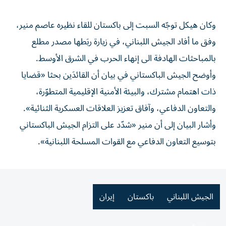
وكان هيكل توجّه السبت إلى باكستان للقاء نظيره عاصم منير،
وفق ما أفاد الجيش اللبناني، في زيارة ربَطها مصدر مطلع
بالمباحثات الهادفة الى إنهاء الحرب في الشرق الأوسط.
وأوضح الجيش الباكستاني في بيان أن القائدَين بحثا «قضايا
ذات اهتمام مشترك، والبيئة الأمنية الإقليمية المتطوّرة،
والتعاون الدفاعي، وآفاق تعزيز العلاقات العسكرية الثنائية».
وأشار البيان إلى أن منير «شدّد على التزام الجيش الباكستاني
بتوسيع التعاون الدفاعي مع القوات المسلحة اللبنانية».
الجيش اللبناني
باكستان
إيران