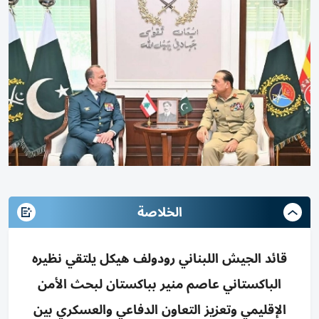
الخلاصة
قائد الجيش اللبناني رودولف هيكل يلتقي نظيره
الباكستاني عاصم منير بباكستان لبحث الأمن
الإقليمي وتعزيز التعاون الدفاعي والعسكري بين