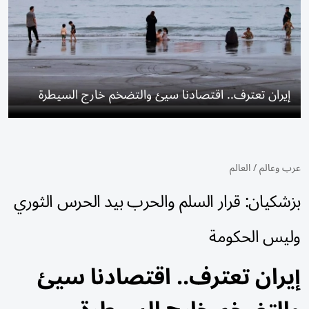
إيران تعترف.. اقتصادنا سيئ والتضخم خارج السيطرة
عرب وعالم
/
العالم
بزشكيان: قرار السلم والحرب بيد الحرس الثوري
وليس الحكومة
إيران تعترف.. اقتصادنا سيئ