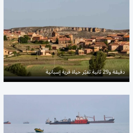
دقيقة و29 ثانية تغيّر حياة قرية إسبانية