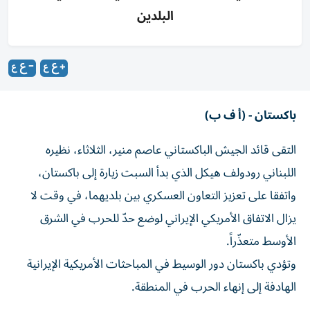
البلدين
باكستان - (أ ف ب)
التقى قائد الجيش الباكستاني عاصم منير، الثلاثاء، نظيره
اللبناني رودولف هيكل الذي بدأ السبت زيارة إلى باكستان،
واتفقا على تعزيز التعاون العسكري بين بلديهما، في وقت لا
يزال الاتفاق الأمريكي الإيراني لوضع حدّ للحرب في الشرق
الأوسط متعذّراً.
وتؤدي باكستان دور الوسيط في المباحثات الأمريكية الإيرانية
الهادفة إلى إنهاء الحرب في المنطقة.