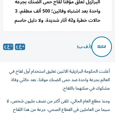
البرازيل تعلق مؤقتا لقاح حمى الضنك بجرعة
واحدة بعد اشتباه وفاتين؛ 500 ألف مطعّم، 3
حالات خطرة و42 آثار شديدة، ولا دليل حاسم
(أ.ف.ب)
أعلنت الحكومة البرازيلية الاثنين تعليق استخدام أول لقاح في
العالم بجرعة واحدة ضد حمى الضنك موقتا، بعد حالتَي وفاة
مشكوك في صلتهما باللقاح.
ومنذ مطلع العام الحالي، تلقى أكثر من نصف مليون شخص، لا
سيما من العاملين في القطاع الصحي، جرعة من هذا اللقاح