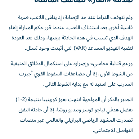
ولم تتوقف الدراما عند حد الإصابة؛ إذ يتلقى اللاعب ضربة
قاسية أخرى بعد استئناف اللعب، عندما قرر حكم المباراة إلغاء
الهدف الذي تسبب في هذه الحادثة برمتها، وذلك بعد العودة
لتقنية الفيديو المساعد (VAR) التي أثبتت وجود تسلل.
ورغم قتالية «جاسي» وإصراره على استكمال الدقائق المتبقية
من الشوط الأول، إلا أن مضاعفات السقوط القوي أجبرت
المدرب على استبداله مع بداية الشوط الثاني.
الجدير بالذكر أن المواجهة انتهت بفوز كوريتيبا بنتيجة (2-1)
بفضل هدفي تياجو كوسر وبيدرو روشا، إلا أن حادثة النفق
تصدرت المشهد الرياضي البرازيلي والعالمي عبر منصات
التواصل الاجتماعي.