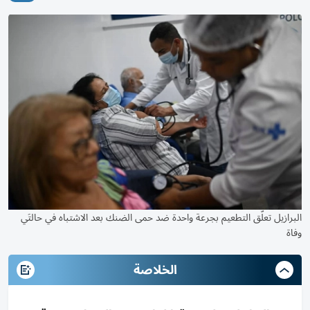
البرازيل تعلّق التطعيم بجرعة واحدة ضد حمى الضنك بعد الاشتباه في حالتَي
وفاة
الخلاصة