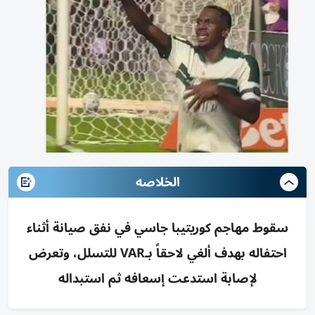
الخلاصه
سقوط مهاجم كوريتيبا جاسي في نفق صيانة أثناء
احتفاله بهدف ألغي لاحقاً بـVAR للتسلل، وتعرض
لإصابة استدعت إسعافه ثم استبداله