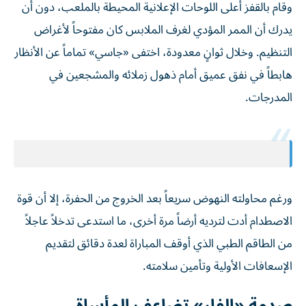
وقام بالقفز أعلى اللوحات الإعلانية المحيطة بالملعب، دون أن
يدرك أن الممر المؤدي لغرف الملابس كان مفتوحاً لأغراض
التنظيم. وخلال ثوانٍ معدودة، اختفى «جاسي» تماماً عن الأنظار
هابطاً في نفق عميق أمام ذهول زملائه والمشجعين في
المدرجات.
ورغم محاولته النهوض سريعاً بعد الخروج من الحفرة، إلا أن قوة
الاصطدام أدت لترديه أرضاً مرة أخرى، ما استدعى تدخلاً عاجلاً
من الطاقم الطبي الذي أوقف المباراة لعدة دقائق لتقديم
الإسعافات الأولية وتأمين سلامته.
صدمة «الفار» تضاعف المأساة