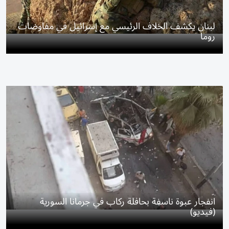
لبنان يكشف الخلاف الرئيسي مع إسرائيل في مفاوضات
روما
انفجار عبوة ناسفة بحافلة ركاب في جرمانا السورية
(فيديو)