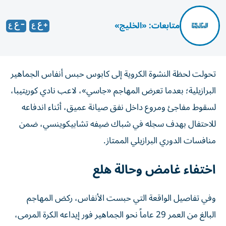
متابعات: «الخليج»
تحولت لحظة النشوة الكروية إلى كابوس حبس أنفاس الجماهير
البرازيلية؛ بعدما تعرض المهاجم «جاسي»، لاعب نادي كوريتيبا،
لسقوط مفاجئ ومروع داخل نفق صيانة عميق، أثناء اندفاعه
للاحتفال بهدف سجله في شباك ضيفه تشابيكوينسي، ضمن
منافسات الدوري البرازيلي الممتاز.
اختفاء غامض وحالة هلع
وفي تفاصيل الواقعة التي حبست الأنفاس، ركض المهاجم
البالغ من العمر 29 عاماً نحو الجماهير فور إيداعه الكرة المرمى،