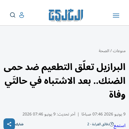
منوعات
/
الصحة
البرازيل تعلّق التطعيم ضد حمى
الضنك.. بعد الاشتباه في حالتَي
وفاة
9 يونيو 2026 07:46 صباحًا
|
آخر تحديث:
9 يونيو 07:46 2026
دقائق القراءة - 2
استمع
شارك