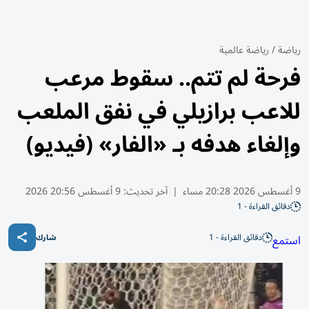
رياضة
/
رياضة عالمية
فرحة لم تتم.. سقوط مرعب
للاعب برازيلي في نفق الملعب
وإلغاء هدفه بـ «الفار» (فيديو)
9 أغسطس 2026 20:28 مساء
|
آخر تحديث:
9 أغسطس 20:56 2026
دقائق القراءة - 1
دقائق القراءة - 1
استمع
شارك