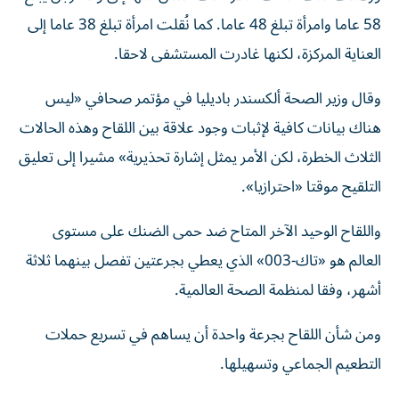
58 عاما وامرأة تبلغ 48 عاما. كما نُقلت امرأة تبلغ 38 عاما إلى
العناية المركزة، لكنها غادرت المستشفى لاحقا.
وقال وزير الصحة ألكسندر باديليا في مؤتمر صحافي «ليس
هناك بيانات كافية لإثبات وجود علاقة بين اللقاح وهذه الحالات
الثلاث الخطرة، لكن الأمر يمثل إشارة تحذيرية» مشيرا إلى تعليق
التلقيح موقتا «احترازيا».
واللقاح الوحيد الآخر المتاح ضد حمى الضنك على مستوى
العالم هو «تاك-003» الذي يعطي بجرعتين تفصل بينهما ثلاثة
أشهر، وفقا لمنظمة الصحة العالمية.
ومن شأن اللقاح بجرعة واحدة أن يساهم في تسريع حملات
التطعيم الجماعي وتسهيلها.