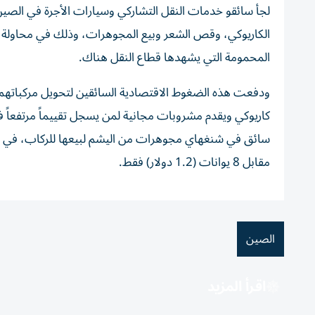
لجأ سائقو خدمات النقل التشاركي وسيارات الأجرة في الصين
الكاريوكي، وقص الشعر وبيع المجوهرات، وذلك في محاولة ل
المحمومة التي يشهدها قطاع النقل هناك.
ودفعت هذه الضغوط الاقتصادية السائقين لتحويل مركباتهم 
كاريوكي ويقدم مشروبات مجانية لمن يسجل تقييماً مرتفعاً في 
سائق في شنغهاي مجوهرات من اليشم لبيعها للركاب، في ح
مقابل 8 يوانات (1.2 دولار) فقط.
الصين
اقرأ المزيد