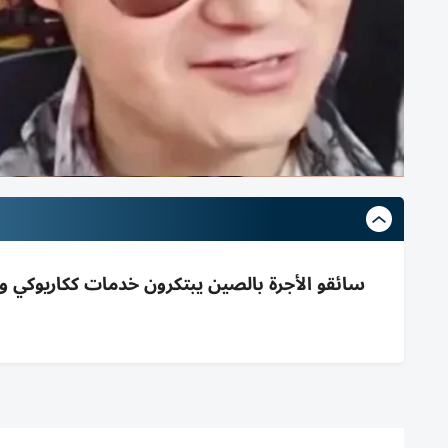
سائقو الأجرة بالصين يبتكرون خدمات ككاريوكي