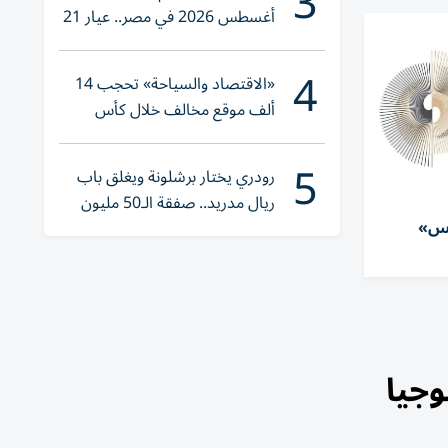
3
أغسطس 2026 في مصر.. عيار 21
يقترب من هذا الرقم
4
«الاقتصاد والسياحة» تحجب 14
ألف موقع مخالف خلال كأس
العالم 2026
5
رودري يختار برشلونة ويغلق باب
ريال مدريد.. صفقة الـ50 مليون
يكس»
يورو تقترب
لتكنولوجيا