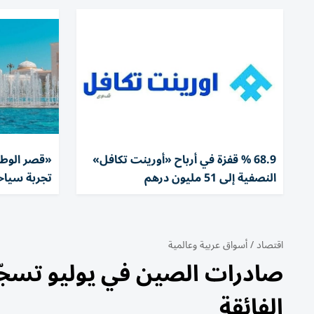
68.9 % قفزة في أرباح «أورينت تكافل»
النصفية إلى 51 مليون درهم
تجربة سياحية 
اقتصاد
/
أسواق عربية وعالمية
الفائقة