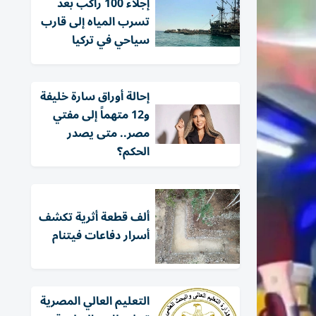
إجلاء 100 راكب بعد
تسرب المياه إلى قارب
سياحي في تركيا
إحالة أوراق سارة خليفة
و12 متهماً إلى مفتي
مصر.. متى يصدر
الحكم؟
ألف قطعة أثرية تكشف
أسرار دفاعات فيتنام
التعليم العالي المصرية