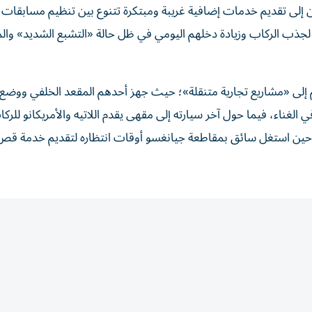
 إلى تقديم خدمات إضافية غريبة ومبتكرة تتنوع بين تنظيم مسابقات
جذب الركاب وزيادة دخلهم اليومي في ظل حالة «التشبع الشديد» وال
إلى «مشاريع تجارية متنقلة»؛ حيث جهز أحدهم المقعد الخلفي ووضع 
الغناء، فيما حول آخر سيارته إلى مقهى يقدم اللاتيه والأمريكانو للرك
ين استغل سائق بمقاطعة جيانغسو أوقات انتظاره لتقديم خدمة قص