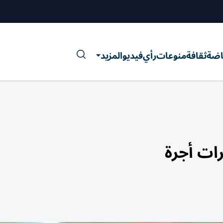
اضة
ثقافة
منوعات
رأي
فيديو
المزيد
ات أجرة