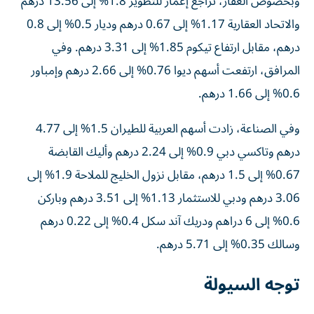
وبخصوص العقار، تراجع إعمار للتطوير 1.8% إلى 13.56 درهم
والاتحاد العقارية 1.17% إلى 0.67 درهم وديار 0.5% إلى 0.8
درهم، مقابل ارتفاع تيكوم 1.85% إلى 3.31 درهم. وفي
المرافق، ارتفعت أسهم ديوا 0.76% إلى 2.66 درهم وإمباور
0.6% إلى 1.66 درهم.
وفي الصناعة، زادت أسهم العربية للطيران 1.5% إلى 4.77
درهم وتاكسي دبي 0.9% إلى 2.24 درهم وأليك القابضة
0.67% إلى 1.5 درهم، مقابل نزول الخليج للملاحة 1.9% إلى
3.06 درهم ودبي للاستثمار 1.13% إلى 3.51 درهم وباركن
0.6% إلى 6 دراهم ودريك آند سكل 0.4% إلى 0.22 درهم
وسالك 0.35% إلى 5.71 درهم.
توجه السيولة