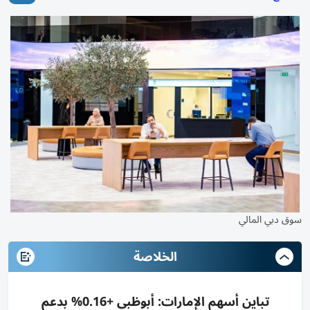
سوق دبي المالي
الخلاصة
تباين أسهم الإمارات: أبوظبي +0.16% بدعم