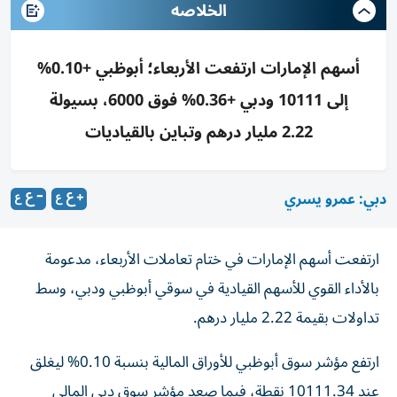
الخلاصه
أسهم الإمارات ارتفعت الأربعاء؛ أبوظبي +0.10%
إلى 10111 ودبي +0.36% فوق 6000، بسيولة
2.22 مليار درهم وتباين بالقياديات
دبي: عمرو يسري
ارتفعت أسهم الإمارات في ختام تعاملات الأربعاء، مدعومة
بالأداء القوي للأسهم القيادية في سوقي أبوظبي ودبي، وسط
تداولات بقيمة 2.22 مليار درهم.
ارتفع مؤشر سوق أبوظبي للأوراق المالية بنسبة 0.10% ليغلق
عند 10111.34 نقطة، فيما صعد مؤشر سوق دبي المالي