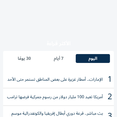
الأكثر قراءة
اليوم
7 أيام
30 يومًا
1
الإمارات.. أمطار غزيرة على بعض المناطق تستمر حتى الأحد
2
أمريكا تعيد 100 مليار دولار من رسوم جمركية فرضها ترامب
3
بث مباشر.. قرعة دوري أبطال إفريقيا والكونفدرالية موسم