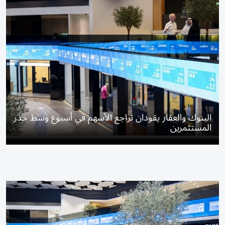
البنوك والعقار يقودان تراجع الأسهم في أسبوع وسط حذر
المستثمرين