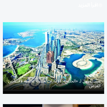
اقرأ المزيد
مستثمرون لـ «الخليج»: الإمارات منصة عالمية لاقتناص
الفرص