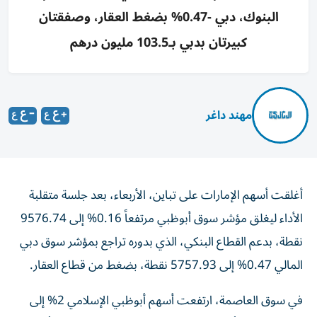
البنوك، دبي -0.47% بضغط العقار، وصفقتان
كبيرتان بدبي بـ103.5 مليون درهم
مهند داغر
أغلقت أسهم الإمارات على تباين، الأربعاء، بعد جلسة متقلبة
الأداء ليغلق مؤشر سوق أبوظبي مرتفعاً 0.16% إلى 9576.74
نقطة، بدعم القطاع البنكي، الذي بدوره تراجع بمؤشر سوق دبي
المالي 0.47% إلى 5757.93 نقطة، بضغط من قطاع العقار.
في سوق العاصمة، ارتفعت أسهم أبوظبي الإسلامي 2% إلى