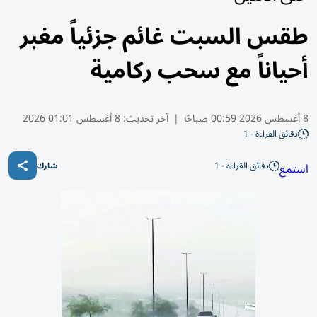
طقس السبت غائم جزئياً مغبر
أحياناً مع سحب ركامية
8 أغسطس 2026 00:59 صباحًا
|
آخر تحديث:
8 أغسطس 01:01 2026
دقائق القراءة - 1
دقائق القراءة - 1
استمع
شارك