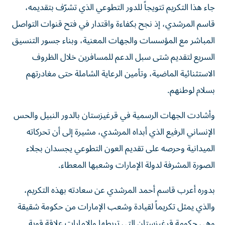
جاء هذا التكريم تتويجاً للدور التطوعي الذي تشرّف بتقديمه،
قاسم المرشدي، إذ نجح بكفاءة واقتدار في فتح قنوات التواصل
المباشر مع المؤسسات والجهات المعنية، وبناء جسور التنسيق
السريع لتقديم شتى سبل الدعم للمسافرين خلال الظروف
الاستثنائية الماضية، وتأمين الرعاية الشاملة حتى مغادرتهم
بسلام لوطنهم.
وأشادت الجهات الرسمية في قرغيزستان بالدور النبيل والحس
الإنساني الرفيع الذي أبداه المرشدي، مشيرة إلى أن تحركاته
الميدانية وحرصه على تقديم العون التطوعي يجسدان بجلاء
الصورة المشرفة لدولة الإمارات وشعبها المعطاء.
بدوره أعرب قاسم أحمد المرشدي عن سعادته بهذه التكريم،
والذي يمثل تكريماً لقيادة وشعب الإمارات من حكومة شقيقة
وهي حكومة قرغيزستان التي تربطها والإمارات علاقة قوية