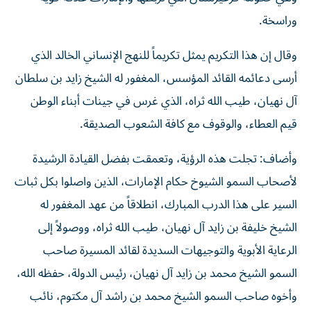
وراسخة.
وقال إن هذا التكريم يمثل تكريماً للنهج الإنساني الخالد الذي
أرسى دعائمه القائد المؤسس، المغفور له الشيخ زايد بن سلطان
آل نهيان، طيب الله ثراه، الذي غرس في جينات أبناء الوطن
قيم العطاء، والوقوف مع كافة الشعوب الصديقة.
وأضاف: تجلت هذه الرؤية، وتعمقت بفضل القيادة الرشيدة
لأصحاب السمو الشيوخ حكام الإمارات، الذين واصلوا بكل ثبات
السير على هذا الدرب المبارك، انطلاقاً من عهد المغفور له
الشيخ خليفة بن زايد آل نهيان، طيب الله ثراه، ووصولاً إلى
الرعاية الأبوية والتوجيهات السديدة لقائد المسيرة صاحب
السمو الشيخ محمد بن زايد آل نهيان، رئيس الدولة، حفظه الله،
وأخوه صاحب السمو الشيخ محمد بن راشد آل مكتوم، نائب