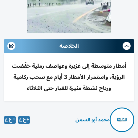
الخلاصه
أمطار متوسطة إلى غزيرة وعواصف رملية خفّضت
الرؤية، واستمرار الأمطار 3 أيام مع سحب ركامية
ورياح نشطة مثيرة للغبار حتى الثلاثاء
محمد أبو السمن