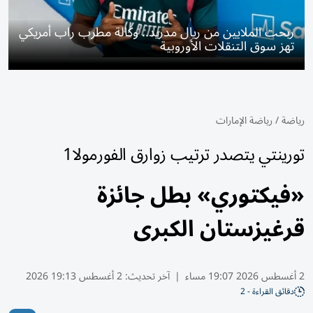
ربحت الملايين من ريال مدريد.. وكالة مطرب راب أمريكي
تهز سوق التنقلات الأوروبية
رياضة
/
رياضة الإمارات
تورينتي يتصدر ترتيب زوارق الفورمولا1
«فيكتوري» بطل جائزة
قرغيزستان الكبرى
2 أغسطس 2026 19:07 مساء
|
آخر تحديث:
2 أغسطس 19:13 2026
دقائق القراءة - 2