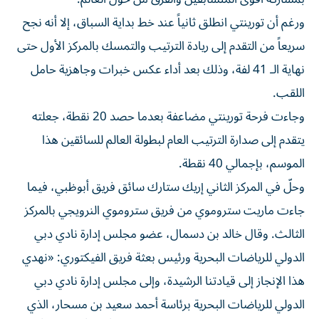
ورغم أن تورينتي انطلق ثانياً عند خط بداية السباق، إلا أنه نجح
سريعاً من التقدم إلى ريادة الترتيب والتمسك بالمركز الأول حتى
نهاية الـ 41 لفة، وذلك بعد أداء عكس خبرات وجاهزية حامل
اللقب.
وجاءت فرحة تورينتي مضاعفة بعدما حصد 20 نقطة، جعلته
يتقدم إلى صدارة الترتيب العام لبطولة العالم للسائقين هذا
الموسم، بإجمالي 40 نقطة.
وحلّ في المركز الثاني إريك ستارك سائق فريق أبوظبي، فيما
جاءت ماريت ستروموي من فريق ستروموي النرويجي بالمركز
الثالث. وقال خالد بن دسمال، عضو مجلس إدارة نادي دبي
الدولي للرياضات البحرية ورئيس بعثة فريق الفيكتوري: «نهدي
هذا الإنجاز إلى قيادتنا الرشيدة، وإلى مجلس إدارة نادي دبي
الدولي للرياضات البحرية برئاسة أحمد سعيد بن مسحار، الذي