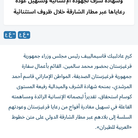
وشهادة شرف لجهوده الإنسانية وتسهيل عودة
رعاياها عبر مطار الشارقة خلال ظروف استثنائية
كرم عادلبيك قاسيمالييف رئيس مجلس وزراء جمهورية
قرغيزستان بحضور محمد سالمين، القائم بأعمال سفارة
جمهورية قرغيزستان الصديقة، المواطن الإماراتي قاسم أحمد
المرشدي، بمنحه شهادة الشرف والميدالية رفيعة المستوى
كوسام استحقاق، تقديراً لبصماته الإنسانية الرائدة ومساهمته
الفاعلة في تسهيل مغادرة أفواج من رعايا قرغيزستان وعودتهم
السلسة إلى بلادهم عبر مطار الشارقة الدولي على متن خطوط
«العربية للطيران».