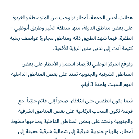
هطلت أمس الجمعة، أمطار تراوحت بين المتوسطة والغزيرة
على بعض مناطق الدولة، منها منطقة الخَير وطريق أبوظبي –
الظفرة، فيما شهد الطريق ذاته ومناطق مجاورة عواصف رملية
كثيفة أدت إلى تدني مدى الرؤية الأفقية.
وتوقع المركز الوطني للأرصاد استمرار الأمطار على بعض
المناطق الشرقية والجنوبية تمتد على بعض المناطق الداخلية
اليوم السبت ولمدة 3 أيام.
فيما يكون الطقس حتى الثلاثاء، صحواً إلى غائم جزئياً، مع
فرصة تكون السحب الركامية على بعض المناطق الشرقية
والجنوبية وتمتد على بعض المناطق الداخلية يصاحبها سقوط
أمطار، والرياح جنوبية شرقية إلى شمالية شرقية خفيفة إلى
معتدلة السرعة، وتنشط إلى قوية أحياناً مثيرة للغبار مع