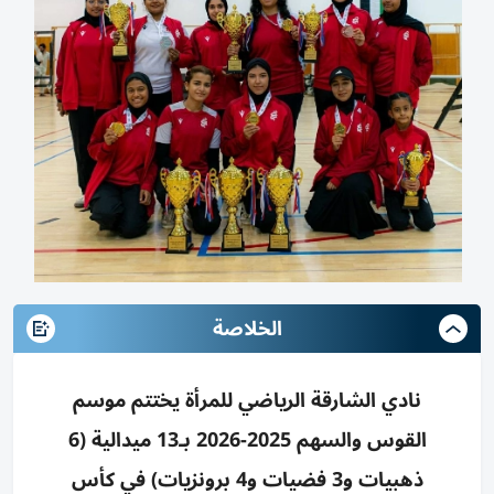
الخلاصة
نادي الشارقة الرياضي للمرأة يختتم موسم
القوس والسهم 2025-2026 بـ13 ميدالية (6
ذهبيات و3 فضيات و4 برونزيات) في كأس