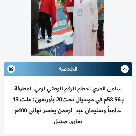
الخلاصه
سلمى المري تحطم الرقم الوطني لرمي المطرقة
بـ58.96م في مونديال تحت20 بأوريغون؛ حلت 13
عالمياً وسليمان عبد الرحمن يخسر نهائي 400م
بفارق ضئيل