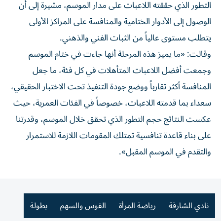
التطور الذي حققته اللاعبات على مدار الموسم، مشيرة إلى أن
الوصول إلى الأدوار الختامية والمنافسة على المراكز الأولى
يتطلب مستوى عالياً من الثبات الفني والذهني.
وقالت: «ما يميز هذه المرحلة أنها جاءت في ختام الموسم
وجمعت أفضل اللاعبات المتأهلات في كل فئة، ما جعل
المنافسة أكثر تقارباً ووضع جودة التنفيذ تحت الاختبار الحقيقي،
سعداء بما قدمته اللاعبات، خصوصاً في الفئات العمرية، حيث
عكست النتائج حجم التطور الذي تحقق خلال الموسم، وقدرتنا
على بناء قاعدة تنافسية تمتلك المقومات اللازمة للاستمرار
والتقدم في الموسم المقبل».
نادي الشارقة
رياضة المرأة
القوس والسهم
بطولة