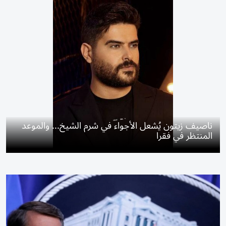
ناصيف زيتون يُشعل الأجواء في شرم الشيخ... والموعد
المنتظر في فقرا