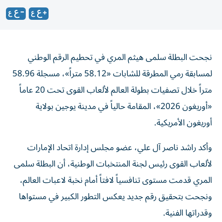
نجحت البطلة سلمى هيثم المري في تحطيم الرقم الوطني
لمسابقة رمي المطرقة للشابات «58.12 متراً»، مسجلة 58.96
متراً خلال تصفيات بطولة العالم لألعاب القوى تحت 20 عاماً
«أوريغون 2026»، المقامة حالياً في مدينة يوجين بولاية
أوريغون الأمريكية.
وأكد راشد ناصر آل علي، عضو مجلس إدارة اتحاد الإمارات
لألعاب القوى رئيس لجنة المنتخبات الوطنية، أن البطلة سلمى
المري قدمت مستوى تنافسياً لافتاً أمام نخبة لاعبات العالم،
ونجحت بتحقيق رقم جديد يعكس التطور الكبير في مستواها
وقدراتها الفنية.