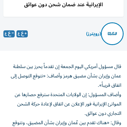
الإيرانية عند ضمان شحن دون عوائق
(رويترز)
قال مسؤول ‌أمريكي اليوم الجمعة ​إن ⁠تقدماً يحرز بين سلطنة
‌عمان و‌إيران بشأن مضيق هرمز وأضاف: «نتوقع ‌التوصل إلى
اتفاق قريباً».
وأضاف ⁠المسؤول: إن الولايات المتحدة سترفع حصارها عن
الموانئ الإيرانية فور الإعلان عن اتفاق لإعادة حركة ​الشحن
التجاري دون عوائق.
وقال: «هناك ‌تقدم بين عُمان وإيران بشأن المضيق، ⁠ونتوقع
التوصل إلى اتفاق قريب.. بمجرد الإعلان عن الاتفاق ​لإعادة