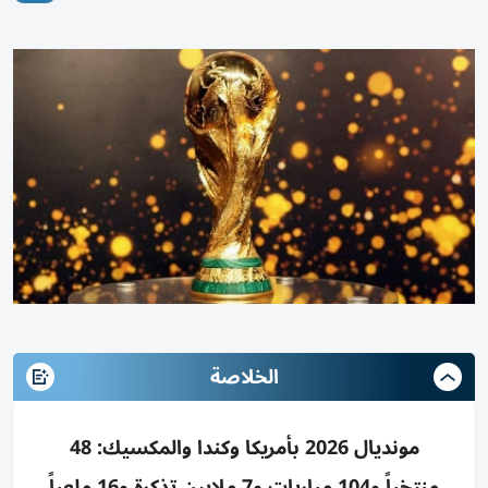
الخلاصة
مونديال 2026 بأمريكا وكندا والمكسيك: 48
منتخباً و104 مباريات و7 ملايين تذكرة و16 ملعباً