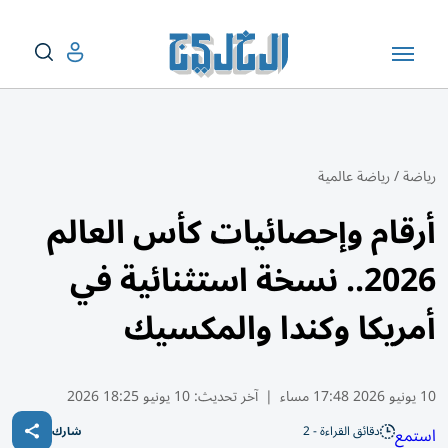
رياضة
/
رياضة عالمية
أرقام وإحصائيات كأس العالم
2026.. نسخة استثنائية في
أمريكا وكندا والمكسيك
10 يونيو 2026 17:48 مساء
|
آخر تحديث:
10 يونيو 18:25 2026
دقائق القراءة - 2
استمع
شارك