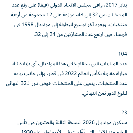
يناير 2017، وافق مجلس الاتحاد الدولي (فيفا) على رفع عدد
المنتخبات من 32 إلى 48، موزعة على 12 مجموعة من أربعة
منتخبات، ويعود آخر توسيع للبطولة إلى مونديال 1998 في
فرنسا، حين ارتفع عدد المشاركين من 24 إلى 32.
104
عدد المباريات التي ستقام خلال هذا المونديال، أي بزيادة 40
مباراة مقارنة بكأس العالم 2022 في قطر، وإلى جانب زيادة
عدد المنتخبات، يتعين على المنتخبات خوض دور الـ32 النهائي
لبلوغ الدور ثمن النهائي.
23
سيكون مونديال 2026 النسخة الثالثة والعشرين من كأس
العالم منذ الأولى التي نُظَّمت في الأوروغواي عام 1930،