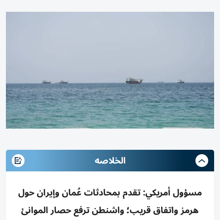
الخلاصه
مسؤول أمريكي: تقدم بمحادثات عُمان وإيران حول
هرمز واتفاق قريب؛ واشنطن ترفع حصار الموانئ