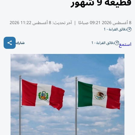
قطيعة 9 شهور
8 أغسطس 2026 09:21 صباحًا
|
آخر تحديث:
8 أغسطس 11:22 2026
دقائق القراءة - 1
دقائق القراءة - 1
استمع
شارك