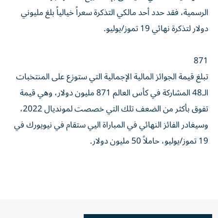
الرسمية، فقد حدد أحد مالكي التذكرة سعراً خيالياً بلغ مليوني
دولار لتذكرة نهائي 19 تموز/يوليو.
871
تبلغ قيمة الجوائز المالية الإجمالية التي ستوزع على المنتخبات
الـ48 المشاركة في كأس العالم 871 مليون دولار، وهي قيمة
تفوق بأكثر من الضعف تلك التي خصصت لمونديال 2022،
وسيغادر الفائز النهائي في المباراة اليي ستقام في نيويورك في
19 تموز/يوليو، حاملاً 50 مليون دولار.