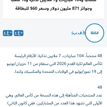
وجوائز 871 مليون دولار وسعر 60$ للبطاقة
(أ.ف.ب)
48 منتخباً، 104 مباريات، 7 ملايين تذكرة: الأرقام الرئيسة
لكأس العالم لكرة القدم 2026 التي ستقام من 11 حزيران/يونيو
إلى 19 تموز/يوليو في الولايات المتحدة والمكسيك وكندا.
48
عدد المنتخبات المتأهلة إلى هذه النسخة من كأس العالم، وهي
الأولى التي تشهد هذا العدد من المشاركين، ففي كانون الثاني/