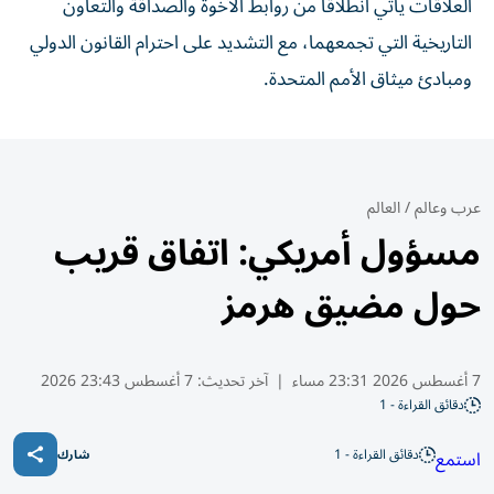
العلاقات يأتي انطلاقا من روابط الأخوة والصداقة والتعاون
التاريخية التي تجمعهما، مع التشديد على احترام القانون الدولي
ومبادئ ميثاق الأمم المتحدة.
عرب وعالم
/
العالم
مسؤول أمريكي: اتفاق قريب
حول مضيق هرمز
7 أغسطس 2026 23:31 مساء
|
آخر تحديث:
7 أغسطس 23:43 2026
دقائق القراءة - 1
دقائق القراءة - 1
استمع
شارك