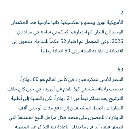
2
الأمريكية توري بينسو والمكسيكية كاتيا غارسيا هما الحكمتان
الوحيدتان اللتان تم اختيارهما كحكمتي ساحة في مونديال
2026، وفي المجمل تم اختيار 52 حكماً للساحة، ينتمون إلى
الاتحادات القارية الستة وإلى 50 اتحاداً وطنياً.
60
السعر الأدنى لتذكرة مباراة في كأس العالم هو 60 دولاراً،
بحسب رابطة مشجعي كرة القدم في أوروبا، في حين كان ملف
الترشيح يعد بتذاكر تبدأ من 21 دولاراً، لكن بالنسبة إلى أغلبية
المباريات، اضطر المشجعون إلى دفع مئات أو حتى آلاف
الدولارات للحصول على مقعد خلال مراحل البيع المختلفة التي
نظمها فيفا، أما في ما يتعلق بإعادة بيع التذاكر عبر المنصة