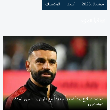
مونديال 2026
أمريكا
المكسيك
اقرأ المزيد
محمد صلاح يبدأ تحدياً جديداً مع طرابزون سبور لمدة
موسمين