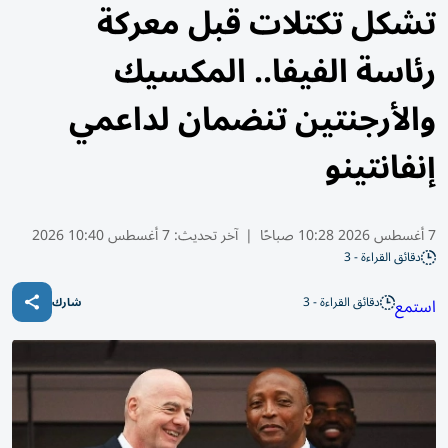
تشكل تكتلات قبل معركة
رئاسة الفيفا.. المكسيك
والأرجنتين تنضمان لداعمي
إنفانتينو
7 أغسطس 2026 10:28 صباحًا
|
آخر تحديث:
7 أغسطس 10:40 2026
دقائق القراءة - 3
دقائق القراءة - 3
استمع
شارك