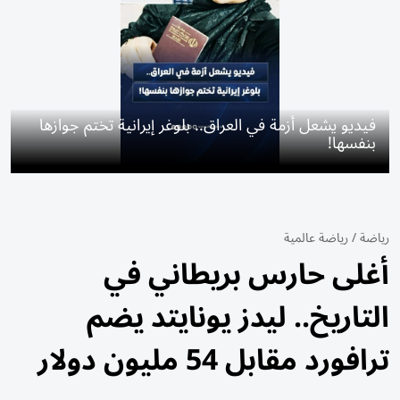
فيديو يشعل أزمة في العراق.. بلوغر إيرانية تختم جوازها
بنفسها!
رياضة
/
رياضة عالمية
أغلى حارس بريطاني في
التاريخ.. ليدز يونايتد يضم
ترافورد مقابل 54 مليون دولار