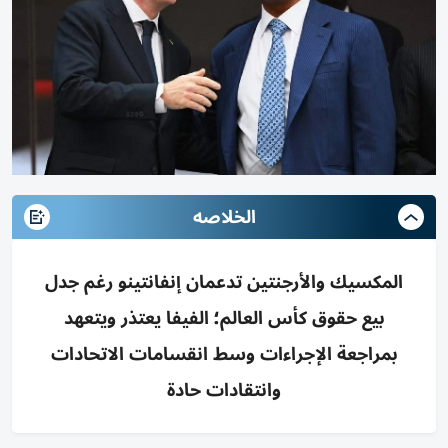
الخلاصه
المكسيك والأرجنتين تدعمان إنفانتينو رغم جدل
بيع حقوق كأس العالم؛ الفيفا يعتذر ويتعهد
بمراجعة الإجراءات وسط انقسامات الاتحادات
وانتقادات حادة