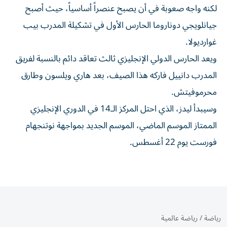
لكنه واجه صعوبة في أن ‌يصبح عنصراً ‌أساسياً، حيث أصبح
جيانلويجي دوناروما الحارس ⁠الأول في تشكيلة المدرب بيب
غوارديولا.
ويعد ‌الحارس الدولي الإنجليزي ثالث تعاقد دائم بالنسبة لفريق
المدرب دانييل فاركه هذا الصيف، بعد هاري ويلسون ⁠وطارق
محرموفيتش.
وسيبدأ ليدز، الذي احتل المركز الـ​14 في الدوري الإنجليزي
الممتاز الموسم الماضي، الموسم الجديد بمواجهة نوتنجهام
فورست يوم 22 أغسطس.
رياضة
/
رياضة عالمية