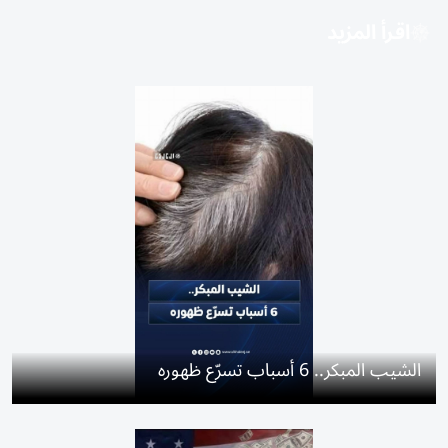
اقرأ المزيد
الشيب المبكر.. 6 أسباب تسرّع ظهوره