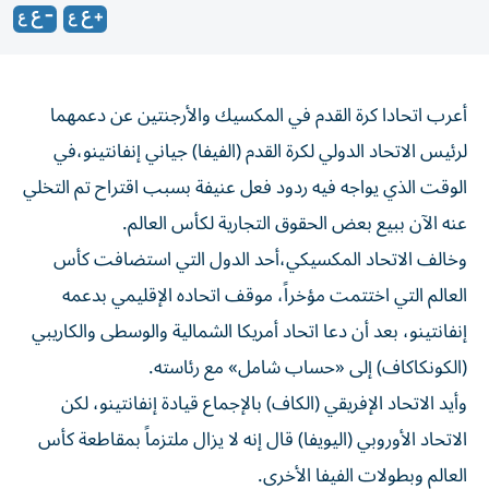
أعرب اتحادا كرة القدم في المكسيك والأرجنتين عن دعمهما
لرئيس الاتحاد الدولي ‌لكرة القدم (الفيفا) جياني إنفانتينو،في
الوقت الذي يواجه فيه ردود فعل عنيفة بسبب اقتراح تم التخلي
عنه الآن ​ببيع بعض الحقوق ⁠التجارية لكأس العالم.
وخالف الاتحاد المكسيكي،أحد الدول التي استضافت كأس
العالم التي اختتمت مؤخراً، موقف ‌اتحاده الإقليمي بدعمه
إنفانتينو، بعد ‌أن دعا اتحاد أمريكا الشمالية والوسطى والكاريبي
(الكونكاكاف) إلى «حساب شامل» مع رئاسته.
وأيد الاتحاد الإفريقي (الكاف) بالإجماع قيادة إنفانتينو، لكن
الاتحاد الأوروبي (اليويفا) قال إنه لا يزال ملتزماً بمقاطعة كأس
العالم وبطولات الفيفا الأخرى.