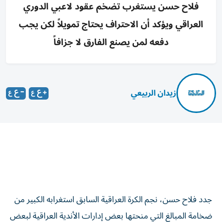
فلاح حسن يستغرب تضخم عقود لاعبي الدوري
العراقي ويؤكد أن الاحتراف يحتاج تمويلاً لكن يجب
دفعه لمن يصنع الفارق لا جزافاً
زيدان الربيعي
جدد فلاح حسن، نجم الكرة العراقية السابق استغرابه الكبير من
ضخامة المبالغ التي منحتها بعض إدارات الأندية العراقية لبعض