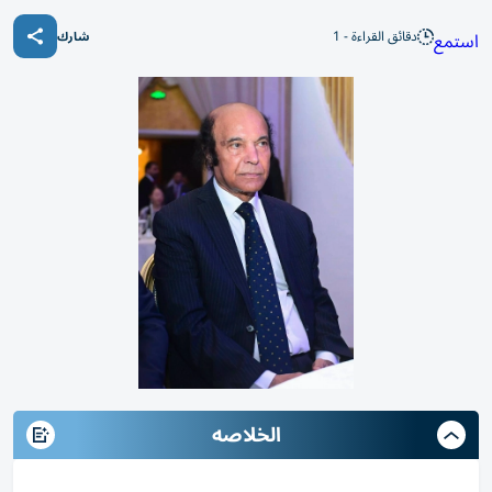
دقائق القراءة - 1
استمع
شارك
الخلاصه