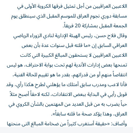
اللاعبين العراقيين من أجل تمثيل فرقها الكروية الأولى في
مسابقة دوري نجوم العراق للموسم المقبل الذي سينطلق يوم
الجمعة المقبل بمشاركة 20 فريقاً.
وقال فلاح حسن، رئيس الهيئة الإدارية لنادي الزوراء الرياضي
العراقي السابق إن «ما قلته قبل سنوات عدة بأن بعض
اللاعبين العراقيين لا يستحقون المبالغ الكبيرة التي كانت
تمنحها بعض إدارات الأندية لهم تحت بوابة الاحتراف، هو ليس
انتقاصاً منهم أو من قدراتهم، بقدر ما هو تقييم للحالة الفنية،
فأنا لاعب ومدرب سابق أمتلك ما يؤهلني لطرح هكذا رأي، وقد
قوبل رأيي في البداية ببعض الانتقادات، لكنه لاحقاً أصبح مثلاً
حياً يضرب به من قبل العديد من المهتمين بالشأن الكروي في
العراق، وهذا يؤكد صحة ما قلته سابقاً».
وأضاف: «حقيقة أستغرب كثيراً من ضخامة المبالغ التي منحتها
بعض إدارات الأندية لبعض اللاعبين العراقيين في الموسم