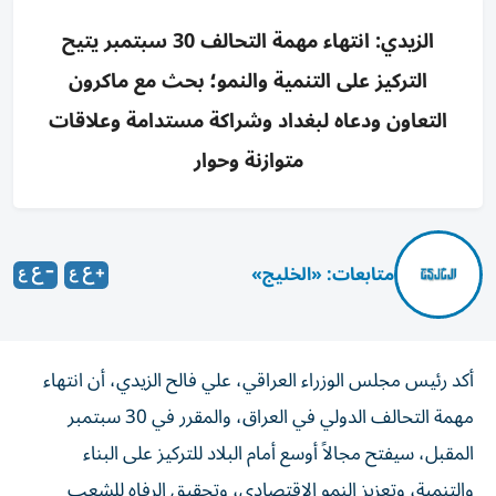
الزيدي: انتهاء مهمة التحالف 30 سبتمبر يتيح
التركيز على التنمية والنمو؛ بحث مع ماكرون
التعاون ودعاه لبغداد وشراكة مستدامة وعلاقات
متوازنة وحوار
متابعات: «الخليج»
أكد رئيس مجلس الوزراء العراقي، علي فالح الزيدي، أن انتهاء
مهمة التحالف الدولي في العراق، والمقرر في 30 سبتمبر
المقبل، سيفتح مجالاً أوسع أمام البلاد للتركيز على البناء
والتنمية، وتعزيز النمو الاقتصادي، وتحقيق الرفاه للشعب