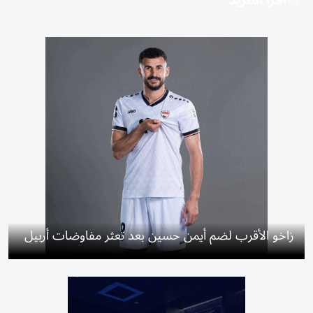
اقرأ المزيد
زاخو الأقرب لضم أيمن حسين بعد تعثر مفاوضات أربيل