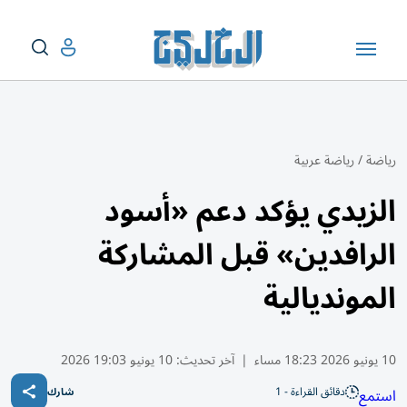
رياضة
/
رياضة عربية
الزيدي يؤكد دعم «أسود
الرافدين» قبل المشاركة
المونديالية
10 يونيو 2026 18:23 مساء
|
آخر تحديث:
10 يونيو 19:03 2026
دقائق القراءة - 1
استمع
شارك