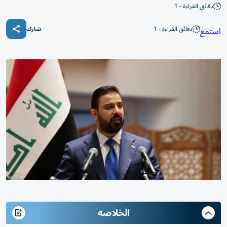
دقائق القراءة - 1
دقائق القراءة - 1
استمع
شارك
الخلاصه