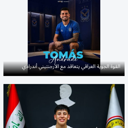
القوة الجوية العراقي يتعاقد مع الأرجنتيني أندرادي