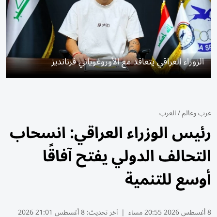
الزوراء العراقي يتعاقد مع الأوروغوياني فرنانديز
عرب وعالم
/
العرب
رئيس الوزراء العراقي: انسحاب
التحالف الدولي يفتح آفاقًا
أوسع للتنمية
8 أغسطس 2026 20:55 مساء
|
آخر تحديث:
8 أغسطس 21:01 2026