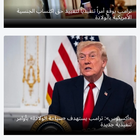
ترامب يوقع أمراً تنفيذياً لتقييد حق اكتساب الجنسية
الأمريكية بالولادة
«أكسيوس»: ترامب يستهدف «سياحة الولادة» بأوامر
تنفيذية جديدة