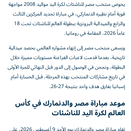
قوية أمام نظيره الدنماركي، في مباراة تحديد المركزين الثالث
والرابع والميدالية البرونزية ببطولة العالم للناشئات تحت 18
عاماً 2026، المقامة في رومانيا.
ويسعى منتخب مصر إلى إنهاء مشواره العالمي بحصد ميدالية
تاريخية، بعدما قدمت لاعبات الفراعنة مستويات مميزة خلال
البطولة، ونجحن في الوصول إلى الدور قبل النهائي للمرة الأولى
في تاريخ مشاركات المنتخب بهذه المرحلة، قبل الخسارة أمام
إسبانيا بفارق هدف واحد بنتيجة 27-26.
موعد مباراة مصر والدنمارك في كأس
العالم لكرة اليد للناشئات
تقام مباراة مصر والدنمارك يوم الأحد 9 أغسطس 2026، على