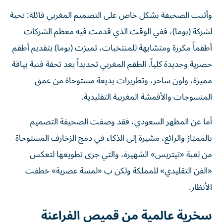
وأثنت الصحيفة بشكل خاص على التصميم المغربي قائلة: تحية
لشركة (بوما)، ففي الوقت الذي قدمت فيه معظم الشركات
أطقماً مكررة ومتشابهة للمنتخبات، تميزت (بوما) بتقديم أطقم
حصرية وجديدة كلياً. الطقم المغربي تحديداً يعد تحفة فنية بياقة
مميزة، ولون ساحر، وتطريزات بديعة مستوحاة من عمق
المنسوجات والأقمشة المغربية التقليدية.
أما عن المظهر السعودي، فقد وصفت الصحيفة التصميم
بالممتاز والرائع، مشيرة إلى الذكاء في دمج الزخارف المستوحاة
من لعبة «تيتريس» الشهيرة، والتي جرى تطويعها لتعكس
«الفن التقليدي» للمملكة ولكن ب «لمسة عصرية» خطفت
الأنظار.
سخرية عالمية من قميص الفراعنة