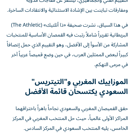
التقييم الفني والجماهيري، ليسفر عن مفاجآت مدوية
ومفارقات تباينت بين الإشادة الاستثنائية والانتقادات الساخرة.
في هذا السياق، نشرت صحيفة «ذا أتلتيك» (The Athletic)
البريطانية تقريراً شاملاً رتبت فيه القمصان الأساسية للمنتخبات
المشاركة من الأسوأ إلى الأفضل، وهو التقييم الذي حمل إنصافاً
كبيراً لبعض الممثلين العرب، في حين وضع قميصاً عربياً آخر
في مرمى التهكم.
الموزاييك المغربي و"التيتريس"
السعودي يكتسحان قائمة الأفضل
حقق القميصان المغربي والسعودي نجاحاً باهراً باختراقهما
المراكز الأولى عالمياً، حيث حل المنتخب المغربي في المركز
الخامس، يليه المنتخب السعودي في المركز السادس.