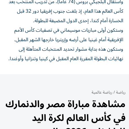
واستقال البلجيكي بروس (74 عاماً)، ⁠من تدريب المنتخب بعد
كأس العالم هذا العام، ‌إذ بلغت جنوب إفريقيا دور 32 قبل
الخسارة أمام كندا، إحدى الدول المضيفة للبطولة.
وستكون أولى مباريات موسيماني في ⁠تصفيات كأس الأمم
الإفريقية أمام غينيا على أرضه وإريتريا ​خارجها الشهر المقبل.
وستكون هذه بداية مشوار تحديد المنتخبات المتأهلة إلى
نهائيات البطولة المقررة العام المقبل في كينيا وتنزانيا وأوغندا.
رياضة
/
رياضة عالمية
مشاهدة مباراة مصر والدنمارك
في كأس العالم لكرة اليد