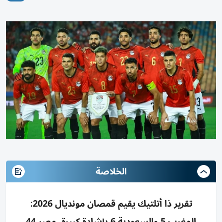
الخلاصة
تقرير ذا أتلتيك يقيم قمصان مونديال 2026:
المغرب 5 والسعودية 6 بإشادة كبيرة، مصر 44