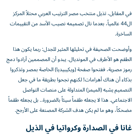
في المقابل، تذيل منتخب مصر الترتيب العربي محتلاً المركز
ال44 عالمياً، بعدما نال تصميمه نصيب الأسد من التقييمات
الساخرة.
وأوضحت الصحيفة في تحليلها المثير للجدل: ربما يكون هذا
الطقم هو الأطرف في المونديال. يبدو أن المصممين أرادوا دمج
رموز مصرية، ففتحوا صفحة (ويكيبيديا) الخاصة بمصر وتذكروا
بذكاء أن هناك أهرامات! لكنهم نجحوا بطريقة ما في جعل
التصميم يشبه (الميمز) المتداولة على منصات التواصل
الاجتماعي. هذا لا يجعله طقماً سيئاً بالضرورة.. بل يجعله طقماً
مضحكاً، وهو ما لم يكن هدف الشركة المصنعة على الأرجح.
غانا في الصدارة وكرواتيا في الذيل