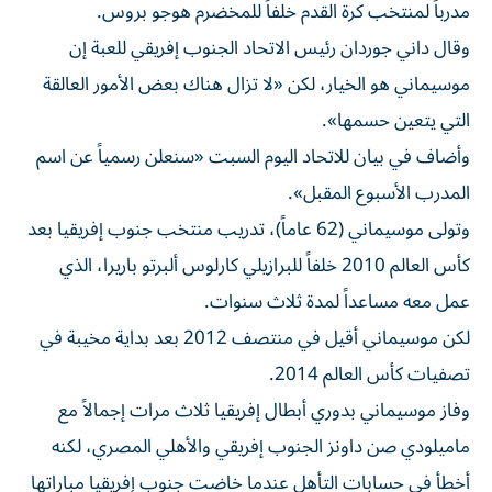
مدرباً لمنتخب كرة القدم خلفاً للمخضرم هوجو ‌بروس.
وقال داني جوردان رئيس الاتحاد الجنوب إفريقي للعبة إن
موسيماني هو ​الخيار، لكن «لا ⁠تزال هناك بعض الأمور العالقة
التي يتعين حسمها».
وأضاف ‌في بيان للاتحاد اليوم ‌السبت «سنعلن رسمياً عن اسم
المدرب الأسبوع المقبل».
وتولى موسيماني (62 عاماً)، تدريب منتخب جنوب إفريقيا بعد
كأس العالم 2010 خلفاً للبرازيلي كارلوس ألبرتو باريرا، ‌الذي
عمل معه مساعداً لمدة ثلاث سنوات.
لكن موسيماني أقيل في منتصف ⁠2012 بعد بداية مخيبة في
تصفيات كأس العالم 2014.
وفاز موسيماني بدوري أبطال إفريقيا ثلاث مرات إجمالاً مع
ماميلودي صن داونز الجنوب إفريقي والأهلي المصري، لكنه
أخطأ في حسابات التأهل عندما خاضت جنوب إفريقيا مباراتها