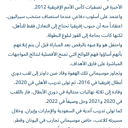
الأخيرة في تصفيات كأس الأمم الإفريقية 2012.
واعتمد على أسلوب ​دفاعي عندما استضاف منتخب سيراليون،
اعتقاداً منه أن جنوب إفريقيا ‌تحتاج إلى التعادل فقط للتأهل،
لكنها كانت بحاجة إلى الفوز لبلوغ البطولة.
واحتفل هو ولاعبوه بالرقص بعد المباراة قبل أن يتم إبلاغهم
بأنهم ⁠أساؤوا فهم اللوائح التي تمنح الأفضلية لنتائج المواجهات
المباشرة على فارق الأهداف.
وتجاوز موسيماني تلك الهفوة وقاد صن داونز إلى لقب دوري
أبطال إفريقيا في ​2016، ‌ثم تولى تدريب الأهلي في 2020،
وقاده إلى ثلاثة نهائيات متتالية ‌في دوري الأبطال، فاز باللقب
في 2020 و2021 وحل وصيفاً في 2022.
كما تولى تدريب أندية في السعودية والإمارات وإيران. وخلال
مسيرته كلاعب، خاض ‌موسيماني تجارب في ‌اليونان وقطر.