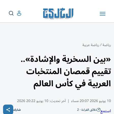
رياضة
/
رياضة عربية
«بين السخرية والإشادة»..
تقييم قمصان المنتخبات
العربية في كأس العالم
10 يونيو 2026 20:07 مساء
|
آخر تحديث:
10 يونيو 20:22 2026
دقائق القراءة - 2
استمع
شارك