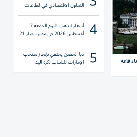
3
التعاون الاقتصادي في قطاعات
حيوية
4
أسعار الذهب اليوم الجمعة 7
أغسطس 2026 في مصر.. عيار 21
يقترب من هذا الرقم
5
دبا الحصن يحتفي بإنجاز منتخب
ء قاعة
الإمارات للشباب لكرة اليد