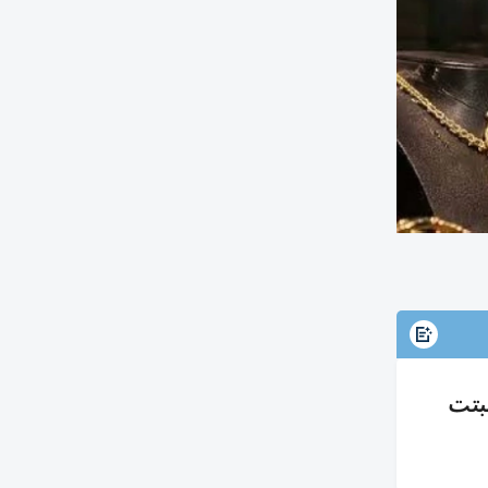
 وأثبتت