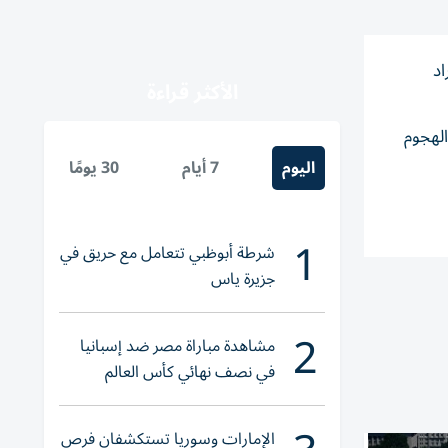
اد
الأكثر قراءة
الهجوم
اليوم
7 أيام
30 يومًا
1
شرطة أبوظبي تتعامل مع حريق في
جزيرة ياس
2
مشاهدة مباراة مصر ضد إسبانيا
في نصف نهائي كأس العالم
لناشئات اليد 2026
الإمارات وسوريا تستكشفان فرص