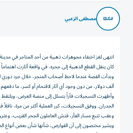
مصطفى الزعبي
انتهى لغز اختفاء مجوهرات ذهبية من أحد المتاجر في مدينة ت
كان ينقل القطع الذهبية إلى جحره، في واقعة أثارت اهتماماً و
ألف دولار، من دون وجود أي آثار لاقتحام أو كسر، ما دفعهم
وأظهرت التسجيلات فأراً يتسلل إلى منصة العرض، ويلتقط إ
الجدران. ووفق التسجيلات، كرر العملية أكثر من مرة، ناقلاً ق
وعقب تتبع مسار الفأر، فتش العاملون الجحر القريب، وعثر
ويشير مختصون إلى أن القوارض، شأنها شأن بعض أنواع الطيور