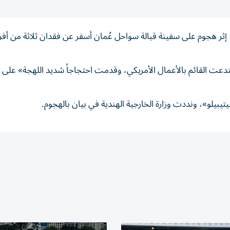
ء، إثر هجوم على سفينة قبالة سواحل عُمان أسفر عن فقدان ثلاثة من أفر
دعت القائم بالأعمال الأمريكي، وقدمت احتجاجاً شديد اللهجة» على 