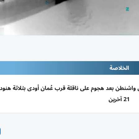
الخلاصة
ى واشنطن بعد هجوم على ناقلة قرب عُمان أودى بثلاثة هنود 
21 آخرين