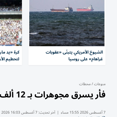
الشيوخ الأمريكي يتبنّى «عقوبات
كرة «يد مار
غراهام» على روسيا
لتحطيم الأر
منوعات
/
محطات
فأر يسرق مجوهرات بـ 12 ألف دولار
7 أغسطس 2026 15:55 مساء
|
آخر تحديث:
7 أغسطس 16:03 2026