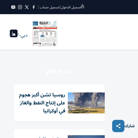
تسجيل الدخول
|
تسجيل حساب
دبي
--°
نرشح لكم
روسيا تشن أكبر هجوم
على إنتاج النفط والغاز
في أوكرانيا
شارك