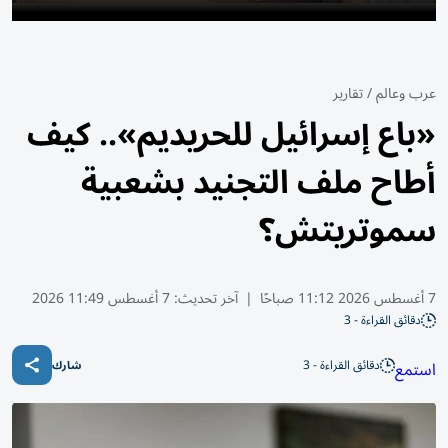
عرب وعالم
/
تقارير
«باع إسرائيل للحريديم».. كيف
أطاح ملف التجنيد بشعبية
سموتريتش؟
7 أغسطس 2026 11:12 صباحًا
|
آخر تحديث:
7 أغسطس 11:49 2026
دقائق القراءة - 3
دقائق القراءة - 3
استمع
شارك