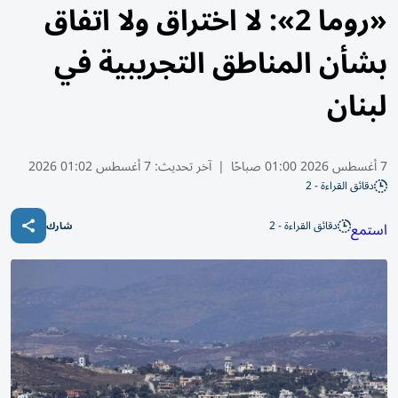
«روما 2»: لا اختراق ولا اتفاق
بشأن المناطق التجريبية في
لبنان
7 أغسطس 2026 01:00 صباحًا
|
آخر تحديث:
7 أغسطس 01:02 2026
دقائق القراءة - 2
دقائق القراءة - 2
استمع
شارك