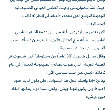
حيث نشأ سموتريتش وحيث تعكس المباني الاستيطانية
الجديدة التوسع الذي دعمه، «أعتقد أن إنجازاته كانت
استثنائية».
لكن بعض من أيدوه يوماً غضبوا من دعمه الشهر الماضي
لقانون من شأنه منع اعتقال «اليهود المتزمتين دينياً» بسبب
التهرب من الخدمة العسكرية.
وقال ساريل هالبرين (30 عاماً) من مستوطنة ألون شيفوت في
الضفة الغربية، الذي صوت لصالح (الصهيونية الدينية) في عام
2022 «ليس لدي بيت سياسي الآن».
وتابع: «إذا واصلنا فعل هذا لسنوات، فلن يكون لدينا جنود
احتياط ولن يكون لدينا جيش، ونحن لسنا دولة يمكنها البقاء
دون جيش».