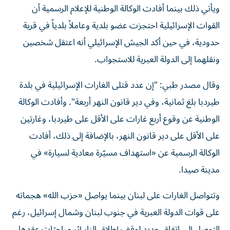
ويأتي ذلك بينما أفادت الوكالة الوطنية للإعلام الرسمية أن
القوات الإسرائيلية احتجزت عضو بلدية وعاملاً بلدياً في قرية
حدودية، في حين أكد الجيش الإسرائيلي أنه اعتقل شخصين
ونقلهما إلى الدولة العبرية للاستجواب.
وقال مصدر طبي: "إن عدد قتلى الغارات الإسرائيلية في بلدة
طيردبا بلغ ثمانية، وفي دير قانون النهر أربعة". وأفادت الوكالة
الوطنية عن وقوع أربع غارات على الأقل على طيردبا، وغارتين
على الأقل على دير قانون النهر، بالإضافة إلى ذلك، أفادت
الوكالة الرسمية عن «استهداف مسيّرة معادية لسيارة» في
مدينة صيدا.
وتتواصل الغارات على لبنان بينما يواصل «حزب الله» هجماته
على قوات الدولة العبرية في جنوب لبنان وشمال إسرائيل، رغم
التوصل إلى اتفاق جديد لوقف إطلاق النار إثر مباحثات عقدها