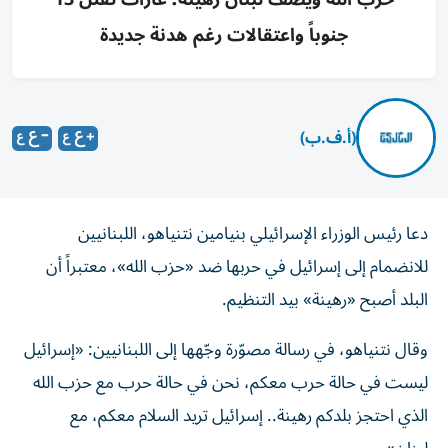
جنوباً واعتقالات رغم هدنة جديدة
(أ.ف.ب)
دعا رئيس الوزراء الإسرائيلي بنيامين نتنياهو، اللبنانيين
للانضمام إلى إسرائيل في حربها ضد «حزب الله»، معتبراً أن
البلد أصبح «رهينة» بيد التنظيم.
وقال نتنياهو، في رسالة مصوّرة وجّهها إلى اللبنانيين: «إسرائيل
ليست في حالة حرب معكم، نحن في حالة حرب مع حزب الله
الذي احتجز بلدكم رهينة.. إسرائيل تريد السلام معكم، مع