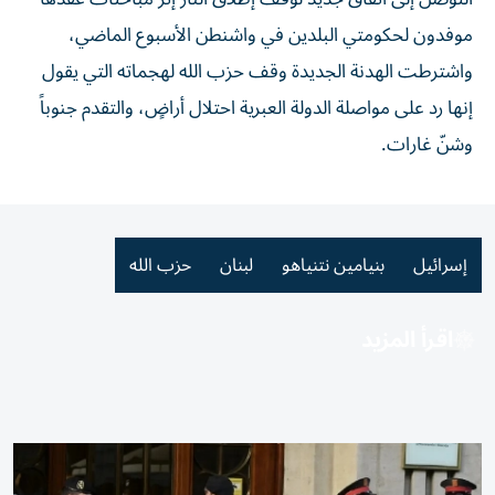
موفدون لحكومتي البلدين في واشنطن الأسبوع الماضي،
واشترطت الهدنة الجديدة وقف حزب الله لهجماته التي يقول
إنها رد على مواصلة الدولة العبرية احتلال أراضٍ، والتقدم جنوباً
وشنّ غارات.
إسرائيل
بنيامين نتنياهو
لبنان
حزب الله
اقرأ المزيد