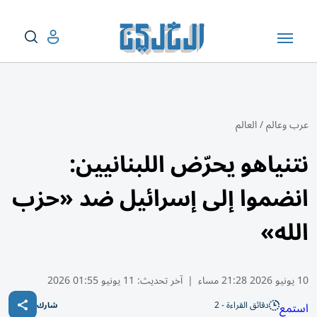
عرب وعالم
/
العالم
نتنياهو يحرّض اللبنانيين:
انضموا إلى إسرائيل ضد «حزب
الله»
10 يونيو 2026 21:28 مساء
|
آخر تحديث:
11 يونيو 01:55 2026
دقائق القراءة - 2
استمع
شارك