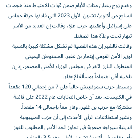
وخدم زوج رعنان ⁠مئات الأيام ضمن قوات الاحتياط منذ هجمات
السابع من أكتوبر/ تشرين الأول 2023 التي قادتها حركة حماس
على إسرائيل وأعقبتها حرب غزة، ‌وقالت إن العديد من الأسر
تنهار تحت وطأة هذا الضغط.
وقالت تالشير إن هذه القضية لم تشكل مشكلة كبيرة بالنسبة
لوزير الأمن القومي إيتمار بن غفير، المستوطن اليميني
المتطرف البارز الآخر في مجلس الوزراء الأمني المصغر، إذ إن
ناخبيه أقل اهتماماً بمسألة الإعفاء.
ويسيطر حزب سموتريتش حالياً على 7 من إجمالي 120 مقعداً
في الكنيست، ⁠بعد أن خاض انتخابات عام 2022 على قائمة
مشتركة مع حزب بن غفير، وفازا معاً بإجمالي 14 مقعداً.
وتشير استطلاعات الرأي الأحدث إلى أن حزب الصهيونية
الدينية سيواجه ​صعوبة في تجاوز الحد الأدنى المطلوب للفوز
بأي مقاعد في أكتوبر/ تشرين الأول، وهو 3.5 بالمئة من