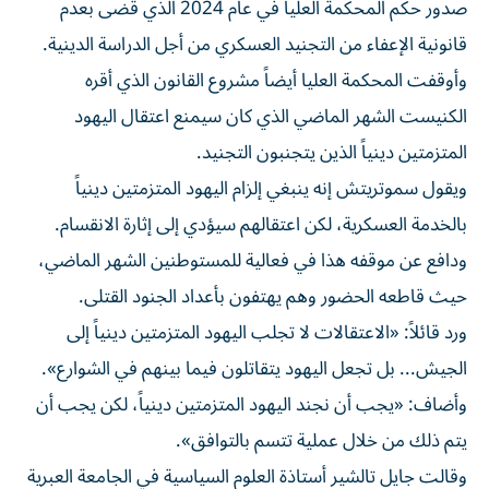
صدور حكم المحكمة العليا في عام 2024 الذي قضى بعدم
قانونية الإعفاء من التجنيد العسكري من أجل الدراسة الدينية.
وأوقفت ⁠المحكمة العليا أيضاً مشروع القانون الذي أقره
الكنيست الشهر الماضي الذي كان سيمنع اعتقال اليهود
المتزمتين دينياً الذين يتجنبون التجنيد.
ويقول سموتريتش إنه ينبغي إلزام اليهود المتزمتين دينياً
بالخدمة العسكرية، لكن اعتقالهم سيؤدي إلى إثارة الانقسام.
ودافع عن موقفه هذا في فعالية للمستوطنين الشهر الماضي،
حيث قاطعه الحضور وهم يهتفون بأعداد الجنود القتلى.
ورد قائلاً: «الاعتقالات لا تجلب اليهود المتزمتين دينياً إلى
الجيش... بل تجعل اليهود يتقاتلون فيما ​بينهم في الشوارع».
وأضاف: «يجب ‌أن نجند اليهود المتزمتين دينياً، لكن يجب أن
يتم ذلك من خلال عملية تتسم بالتوافق».
وقالت جايل تالشير أستاذة العلوم السياسية في الجامعة العبرية