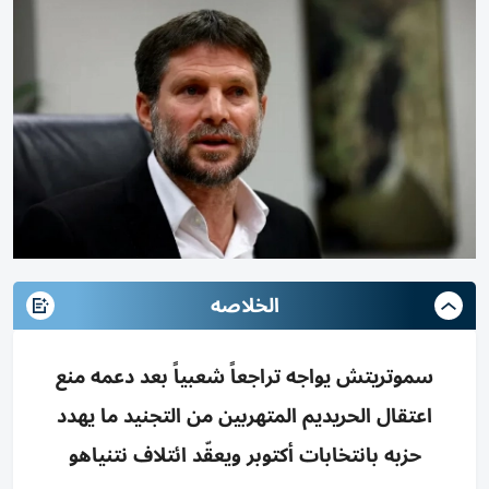
الخلاصه
سموتريتش يواجه تراجعاً شعبياً بعد دعمه منع
اعتقال الحريديم المتهربين من التجنيد ما يهدد
حزبه بانتخابات أكتوبر ويعقّد ائتلاف نتنياهو