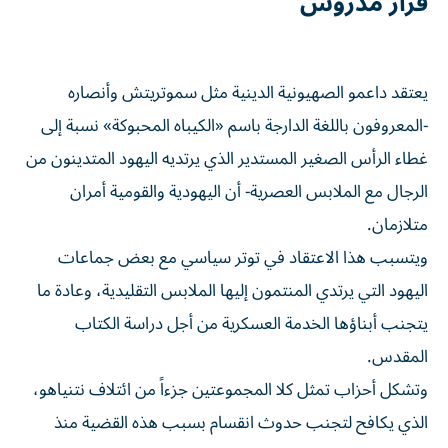
قرار مدروس
يعتقد داعمو الصهيونية الدينية مثل سموتريتش وأنصاره
-المعروفون باللغة الدارجة ​باسم «الكيباه المحبوكة» نسبة إلى
غطاء الرأس الصغير المستدير الذي يرتديه اليهود المتدينون من
الرجال مع الملابس العصرية- أن اليهودية والقومية أمران
متلازمان.
ويتسبب هذا الاعتقاد في ‌توتر سياسي مع بعض جماعات
اليهود التي يرتدي المنتمون إليها الملابس التقليدية، وعادة ما
يتجنب أبناؤها الخدمة العسكرية من أجل دراسة الكتاب
المقدس.
وتشكل أحزاب تمثل كلا المجموعتين جزءاً من ائتلاف نتنياهو،
الذي يكافح لتجنب حدوث انقسام بسبب هذه القضية منذ