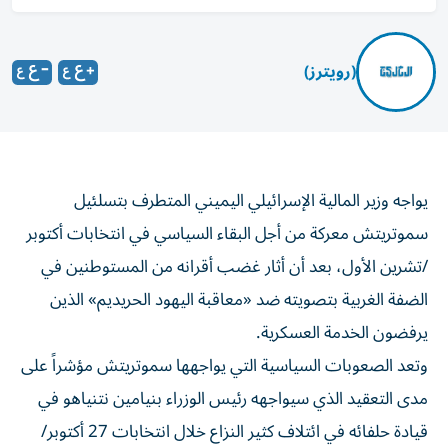
(رويترز)
يواجه وزير المالية الإسرائيلي اليميني المتطرف بتسلئيل
سموتريتش معركة من أجل البقاء السياسي ‌في انتخابات أكتوبر
/تشرين الأول، بعد أن أثار غضب أقرانه من المستوطنين في
الضفة الغربية بتصويته ضد «معاقبة اليهود الحريديم» الذين
يرفضون الخدمة العسكرية.
وتعد الصعوبات ​السياسية التي يواجهها سموتريتش مؤشراً ⁠على
مدى التعقيد الذي سيواجهه رئيس الوزراء بنيامين نتنياهو في
قيادة حلفائه في ائتلاف كثير النزاع خلال انتخابات 27 أكتوبر/