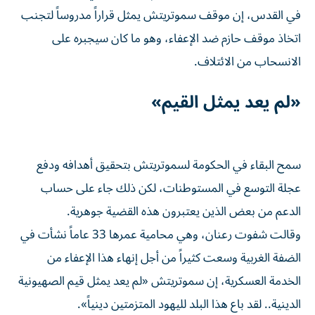
في القدس، إن موقف ‌سموتريتش يمثل قراراً مدروساً لتجنب
اتخاذ موقف حازم ضد الإعفاء، وهو ما كان سيجبره على
الانسحاب من الائتلاف.
«لم يعد يمثل القيم»
سمح البقاء في الحكومة لسموتريتش بتحقيق أهدافه ودفع
عجلة التوسع في المستوطنات، لكن ذلك جاء على حساب
الدعم من بعض الذين يعتبرون هذه القضية جوهرية.
وقالت شفوت رعنان، وهي محامية عمرها 33 عاماً نشأت في
الضفة الغربية وسعت كثيراً من أجل إنهاء هذا الإعفاء ‌من
الخدمة العسكرية، إن سموتريتش «لم ‌يعد يمثل قيم الصهيونية
الدينية.. لقد باع هذا البلد لليهود المتزمتين دينياً».