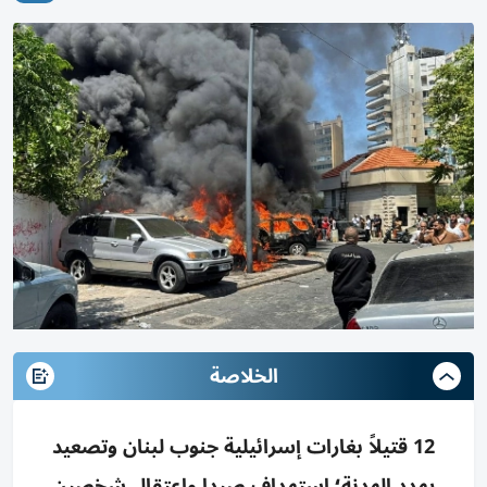
الخلاصة
12 قتيلاً بغارات إسرائيلية جنوب لبنان وتصعيد
يهدد الهدنة؛ استهداف صيدا واعتقال شخصين