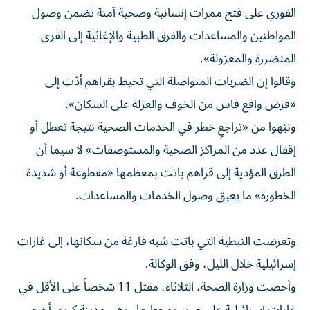
الفوري على فتح ممرات إنسانية وصحية آمنة تضمن وصول
المواطنين والمساعدات والفرق الطبية والإغاثية إلى القرى
المتضررة والمعزولة».
وقالوا إن الضربات المتواصلة التي تحيط بقراهم أدّت إلى
«فرض واقع قاس من الخوف والعزلة على السكان».
ونبّهوا من «تراجعٍ خطر في الخدمات الصحية نتيجة تعطل أو
إقفال عدد من المراكز الصحية والمستوصفات» لا سيما أن
الطرق المؤدية إلى قراهم باتت بمعظمها «مقطوعة أو شديدة
الخطورة» ما يعيق وصول الخدمات والمساعدات.
وتعرضت النبطية التي باتت شبه فارغة من سكانها، إلى غارات
إسرائيلية خلال الليل، وفق الوكالة.
وأحصت وزارة الصحة، الثلاثاء، مقتل 11 شخصاً على الأقل في