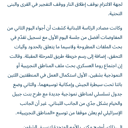
لجهة الالتزام بوقف إطلاق النار ووقف التفجير في القرى والبنى
التحتية.
وكانت مصادر الرئاسة اللبنانية كشفت أن أجواء اليوم الثاني من
المفاوضات أفضل من جلسة اليوم الأول مع تسجيل تقدّم في
بحث الملفات المطروحة ولاسيما ما يتعلق بالحدود وآليات
التحقق، إضافة إلى رسم خريطة طريق للمرحلة المقبلة. وقالت
إن اجتماع روما العسكري بحث ملف المناطق التجريبية أو
النموذجية بشقين، الأول استكمال العمل في المنطقتين اللتين
باتتا تحت سيطرة الجيش وإمكانية توسيعهما، والثاني وضع
جدول تسلسلي لمناطق نموذجية جديدة مع طرح بنت جبيل
والخيام بشكل جدّي من الجانب اللبناني. غير أن الجانب
الإسرائيلي لم يعلن موقفا من توسيع «المناطق التجريبية».
إلى ذلك، أوضح مكتب الأمم المتحدة لتنسيق الشؤون