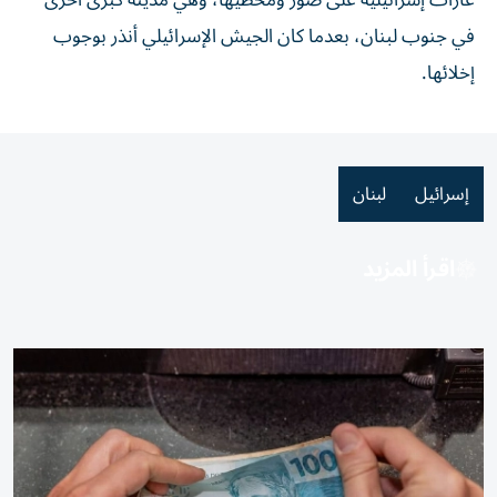
غارات إسرائيلية على صور ومحطيها، وهي مدينة كبرى أخرى
في جنوب لبنان، بعدما كان الجيش الإسرائيلي أنذر بوجوب
إخلائها.
إسرائيل
لبنان
اقرأ المزيد