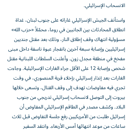
الانسحاب الإسرائيلي.
واستأنف الجيش الإسرائيلي غاراته على جنوب لبنان، غداة
انطلاق المحادثات بين الجانبين في روما، محمّلاً «حزب الله»
مسؤولية انتهاك وقف إطلاق النار، وذلك بعد مقتل جنديين
إسرائيليين وإصابة سبعة آخرين بانفجار عبوة ناسفة داخل مبنى
مفخخ في منطقة مجدل زون. وأعلنت السلطات اللبنانية مقتل
شخص وإصابة 12 على الأقل جراء الغارات الإسرائيلية. وجاءت
الغارات بعد إنذار إسرائيلي بإخلاء قرية المنصوري، في وقت
تجري فيه مفاوضات تهدف إلى وقف القتال، وتسعى خلالها
بيروت إلى التوصل لانسحاب إسرائيلي تدريجي من جنوب
البلاد. وكشف مصدر في الطاقم الإسرائيلي المفاوض أن
إسرائيل طلبت من الأمريكيين رفع جلسة التفاوض قبل ثلاث
ساعات من موعد انتهائها أمس الأربعاء. وانتقد السفير