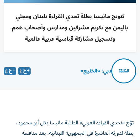
تتويج مانيسا بطلة تحدي القراءة بلبنان ومجلي
باليمن مع تكريم مشرفين ومدارس وأصحاب همم
وتسجيل مشاركة قياسية عربية عالمية
دبي: «الخليج»
توّج «تحدي القراءة العربي» الطالبة مانيسا بلال أبو محمود،
بطلة لدورته العاشرة في الجمهورية اللبنانية، بعد منافسة
استثنائية شارك فيها 132563 طالباً وطالبة، مثلوا 614 مدرسة