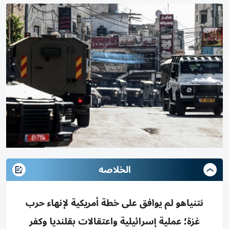
الخلاصه
نتنياهو لم يوافق على خطة أمريكية لإنهاء حرب
غزة؛ عملية إسرائيلية واعتقالات بقلنديا وكفر