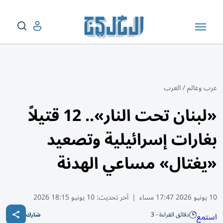
عرب وعالم
/
العرب
«لبنان تحت النار».. 12 قتيلاً
بغارات إسرائيلية وتصعيد
«يغتال» مساعي الهدنة
10 يونيو 2026 17:47 مساء
|
آخر تحديث:
10 يونيو 18:15 2026
دقائق القراءة - 3
استمع
شارك