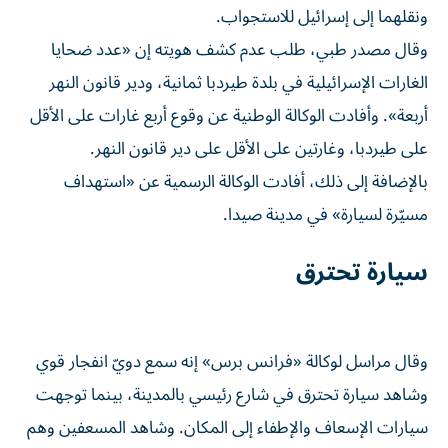
ونقلهما إلى إسرائيل للاستجواب.
وقال مصدر طبي، طلب عدم كشف هويته إن «عدد ضحايا
الغارات الإسرائيلية في بلدة طيردبا ثمانية، ودير قانون النهر
أربعة». وأفادت الوكالة الوطنية عن وقوع أربع غارات على الأقل
على طيردبا، وغارتين على الأقل على دير قانون النهر.
بالإضافة إلى ذلك، أفادت الوكالة الرسمية عن «استهداف
مسيّرة لسيارة» في مدينة صيدا.
سيارة تحترق
وقال مراسل لوكالة «فرانس برس» إنه سمع دويّ انفجار قوي
وشاهد سيارة تحترق في شارع رئيسي بالمدينة، بينما توجهت
سيارات الإسعاف والإطفاء إلى المكان. وشاهد المسعفين وهم