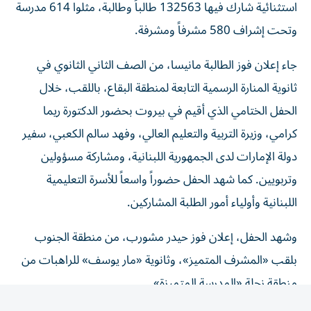
وتحت إشراف 580 مشرفاً ومشرفة.
جاء إعلان فوز الطالبة مانيسا، من الصف الثاني الثانوي في
ثانوية المنارة الرسمية التابعة لمنطقة البقاع، باللقب، خلال
الحفل الختامي الذي أقيم في بيروت بحضور الدكتورة ريما
كرامي، وزيرة التربية والتعليم العالي، وفهد سالم الكعبي، سفير
دولة الإمارات لدى الجمهورية اللبنانية، ومشاركة مسؤولين
وتربويين. كما شهد الحفل حضوراً واسعاً للأسرة التعليمية
اللبنانية وأولياء أمور الطلبة المشاركين.
وشهد الحفل، إعلان فوز حيدر مشورب، من منطقة الجنوب
بلقب «المشرف المتميز»، وثانوية «مار يوسف» للراهبات من
منطقة زحلة «المدرسة المتميزة».
وفي فئة أصحاب الهمم، التي شارك فيها 2514 طالباً وطالبة،