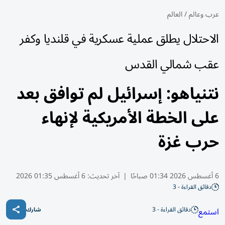
عرب وعالم
/
العالم
الاحتلال يطلق عملية عسكرية في قلنديا وكفر
عقب شمالي القدس
نتنياهو: إسرائيل لم توافق بعد
على الخطة الأمريكية لإنهاء
حرب غزة
6 أغسطس 2026 01:34 صباحًا
|
آخر تحديث:
6 أغسطس 01:35 2026
دقائق القراءة - 3
دقائق القراءة - 3
استمع
شارك