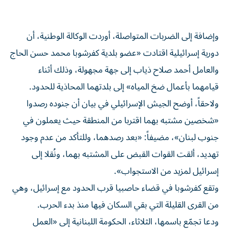
وإضافة إلى الضربات المتواصلة، أوردت الوكالة الوطنية، أن
دورية إسرائيلية اقتادت «عضو بلدية كفرشوبا محمد حسن الحاج
والعامل أحمد صلاح ذياب إلى جهة مجهولة، وذلك أثناء
قيامهما بأعمال ضخ المياه» إلى بلدتهما المحاذية للحدود.
ولاحقاً، أوضح الجيش الإسرائيلي في بيان أن جنوده رصدوا
«شخصين مشتبه بهما اقتربا من المنطقة حيث يعملون في
جنوب لبنان»، مضيفاً: «بعد رصدهما، وللتأكد من عدم وجود
تهديد، ألقت القوات القبض على المشتبه بهما، ونُقلا إلى
إسرائيل لمزيد من الاستجواب».
وتقع كفرشوبا في قضاء حاصبيا قرب الحدود مع إسرائيل، وهي
من القرى القليلة التي بقي السكان فيها منذ بدء الحرب.
ودعا تجمّع باسمها، الثلاثاء، الحكومة اللبنانية إلى «العمل