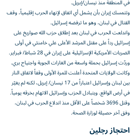
في المنطقة منذ نيسان/إبريل.
وتتمسك إيران بأن يشمل أي اتفاق لإنهاء الحرب إقليمياً، وقف
القتال في لبنان، وهو ما ترفضه إسرائيل.
واندلعت الحرب في لبنان بعد إطلاق حزب الله صواريخ على
إسرائيل رداً على مقتل المرشد الأعلى علي خامنئي في أولى
الضربات الأمريكية الإسرائيلية على إيران في 28 شباط/ فبراير.
وردّت إسرائيل بحملة واسعة من الغارات الجوية واجتياح بري.
وكانت الولايات المتحدة أعلنت للمرة الأولى وقفاً لاتفاق النار
بين لبنان وإسرائيل اعتباراً من 17 نيسان/ إبريل، لكنه لم يغيّر
في أرض الواقع. ويتبادل الحزب وإسرائيل الاتهام بخرقه يومياً.
وقتل 3696 شخصاً على الأقل منذ اندلاع الحرب في لبنان،
وفق آخر حصيلة لوزارة الصحة.
احتجاز رجلين