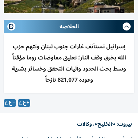
الخلاصه
إسرائيل تستأنف غارات جنوب لبنان وتتهم حزب
الله بخرق وقف النار؛ تعليق مفاوضات روما مؤقتاً
وسط بحث الحدود وآليات التحقق وخسائر بشرية
وعودة 821,077 نازحاً
بيروت: «الخليج»، وكالات