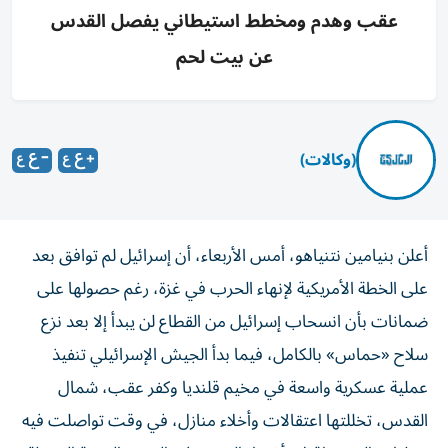
عقب وهدم ومخطط استيطاني يفصل القدس
عن بيت لحم
(وكالات)
أعلن بنيامين نتنياهو، أمس الأربعاء، أن إسرائيل لم توافق بعد
على الخطة الأمريكية لإنهاء الحرب في غزة، رغم حصولها على
ضمانات بأن انسحاب إسرائيل من القطاع لن يبدأ إلا بعد نزع
سلاح «حماس» بالكامل، فيما بدأ الجيش الإسرائيلي تنفيذ
عملية عسكرية واسعة في مخيم قلنديا وكفر عقب، شمال
القدس، تخللتها اعتقالات وأخلاء منازل، في وقت تواصلت فيه