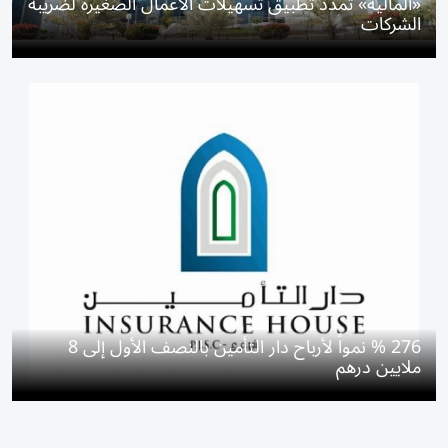
«المالية» تمدد تطبيق تسهيلات الأعمال الصغيرة لضريبة
الشركات
276 % نمواً لأرباح دار التأمين بالنصف الأول إلى 8
ملايين درهم