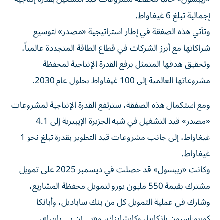
إجمالية تبلغ 6 غيغاواط.
وتأتي هذه الصفقة في إطار استراتيجية «مصدر» لتوسيع
شراكاتها مع أبرز الشركات في قطاع الطاقة المتجددة عالمياً،
وتحقيق هدفها المتمثل برفع القدرة الإنتاجية لمحفظة
مشروعاتها العالمية إلى 100 غيغاواط بحلول عام 2030.
ومع استكمال هذه الصفقة، سترتفع القدرة الإنتاجية لمشروعات
«مصدر» قيد التشغيل في شبه الجزيرة الإيبيرية إلى 4.1
غيغاواط، إلى جانب مشروعات قيد التطوير بقدرة تبلغ نحو 1
غيغاواط.
وكانت «ريبسول» قد حصلت في ديسمبر 2025 على تمويل
مشترك بقيمة 550 مليون يورو لتمويل محفظة المشاريع،
وشارك في عملية التمويل كل من بنك ساباديل، وأبانكا
كوربوراسيون بانكاريا، وكايشابنك، و«بي إن بي باريبا»،