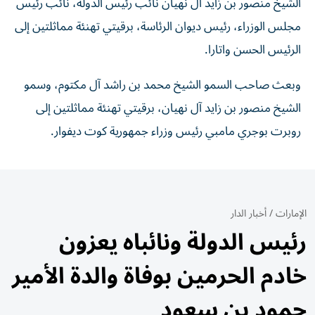
الشيخ منصور بن زايد آل نهيان نائب رئيس الدولة، نائب رئيس
مجلس الوزراء، رئيس ديوان الرئاسة، برقيتي تهنئة مماثلتين إلى
الرئيس الحسن واتارا.
وبعث صاحب السمو الشيخ محمد بن راشد آل مكتوم، وسمو
الشيخ منصور بن زايد آل نهيان، برقيتي تهنئة مماثلتين إلى
روبرت بوجري مامبي رئيس وزراء جمهورية كوت ديفوار.
الإمارات
/
أخبار الدار
رئيس الدولة ونائباه يعزون
خادم الحرمين بوفاة والدة الأمير
حمود بن سعود