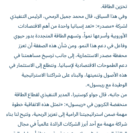
تخزين الطاقة.
وفي هذا السياق، قال محمد جميل الرمحي، الرئيس التنفيذي
لشركة «مصدر»: «تعد إسبانيا واحدة من أهم الاقتصادات
الأوروبية وأسرعها نمواً، وتسهم الطاقة المتجددة بدور حيوي
وفاعل في دعم هذا النمو. ومن شأن هذه الصفقة أن تعزز
محفظة مصدر الاستثمارية، إلى جانب ترسيخ مساهمتنا في
دعم الطموحات الاقتصادية لإسبانيا. ونتطلع إلى الاستثمار في
هذه الأصول وتنميتها، والبناء على شراكتنا الاستراتيجية
الوطيدة مع ريبسول».
من جانبه، قال جواو كوستيرا، المدير التنفيذي لقطاع الطاقة
منخفضة الكربون في «ريبسول»: «تمثل هذه الاتفاقية خطوة
مهمة ضمن استراتيجيتنا الرامية إلى تعزيز الربحية، وتتيح لنا بناء
شراكة مهمة مع أحد أبرز الشركات الرائدة عالمياً في مجال