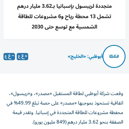
متجددة لريبسول بإسبانيا بـ3.62 مليار درهم
تشمل 13 محطة رياح و6 مشروعات للطاقة
الشمسية مع توسع حتى 2030
أبوظبي: «الخليج»
وقعت شركة أبوظبي لطاقة المستقبل «مصدر»، و«ريبسول»،
اتفاقية تستحوذ بموجبها «مصدر» على حصة تبلغ 49.99% في
محفظة مشروعات للطاقة المتجددة في إسبانيا. وتقدر قيمة
الصفقة بنحو 3.62 مليار درهم (849 مليون يورو).