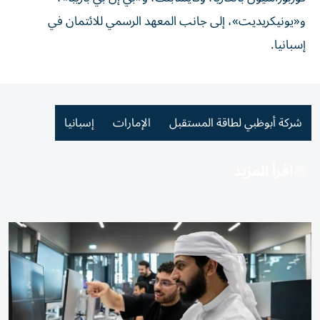
و«يونيكريديت»، إلى جانب المعهد الرسمي للائتمان في
إسبانيا.
شركة أبوظبي لطاقة المستقبل
الإمارات
إسبانيا
اقرأ المزيد