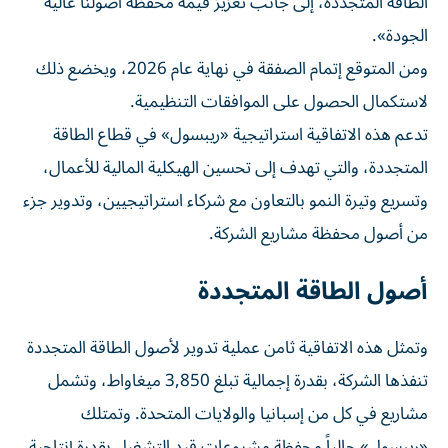
الطاقة المتجددة، إلى جانب تعزيز قيمة محفظة أصولنا عالية
الجودة».
ومن المتوقع إتمام الصفقة في نهاية عام 2026، ويخضع ذلك
لاستكمال الحصول على الموافقات التنظيمية.
تدعم هذه الاتفاقية استراتيجية «ريبسول» في قطاع الطاقة
المتجددة، والتي تهدف إلى تحسين الهيكلية المالية للأعمال،
وتسريع وتيرة النمو بالتعاون مع شركاء استراتيجيين، وتدوير جزء
من أصول محفظة مشاريع الشركة.
أصول الطاقة المتجددة
وتمثل هذه الاتفاقية ثامن عملية تدوير لأصول الطاقة المتجددة
تنفذها الشركة، بقدرة إجمالية تبلغ 3,850 ميغاواط، وتشمل
مشاريع في كل من إسبانيا والولايات المتحدة. وتمتلك
«ريبسول» حالياً محفظة مشروعات قيد التشغيل بقدرة إنتاجية