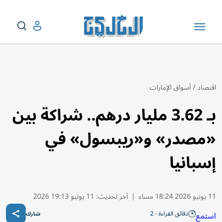
اقتصاد
/
أسواق الإمارات
بـ 3.62 مليار درهم.. شراكة بين
«مصدر» و«ريبسول» في
إسبانيا
11 يونيو 2026 18:24 مساء
|
آخر تحديث:
11 يونيو 19:13 2026
دقائق القراءة - 2
استمع
شارك