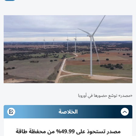
«مصدر» توسّع حضورها في أوروبا
الخلاصة
مصدر تستحوذ على 49.99% من محفظة طاقة