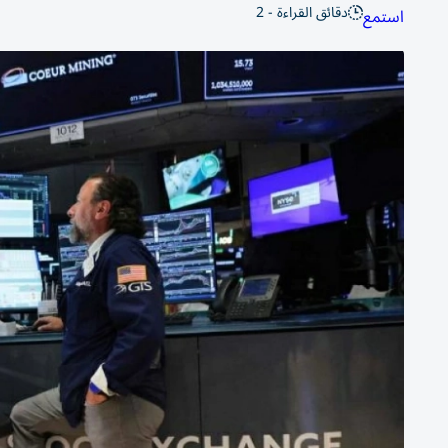
دقائق القراءة - 2
استمع