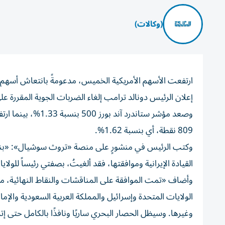
(وكالات)
ارتفعت الأسهم الأمريكية الخميس، مدعومةً بانتعاش أسهم 
إعلان الرئيس دونالد ترامب إلغاء الضربات الجوية المقررة على
809 نقطة، أي بنسبة 1.62%.
وكتب الرئيس في منشورٍ على منصة «تروث سوشيال»: «بناءً 
القيادة الإيرانية وموافقتها، فقد ألغيتُ، بصفتي رئيساً للول
وأضاف «تمت الموافقة على المناقشات والنقاط النهائية، م
الولايات المتحدة وإسرائيل والمملكة العربية السعودية والإم
وغيرها. وسيظل الحصار البحري ساريًا ونافذًا بالكامل حتى إت