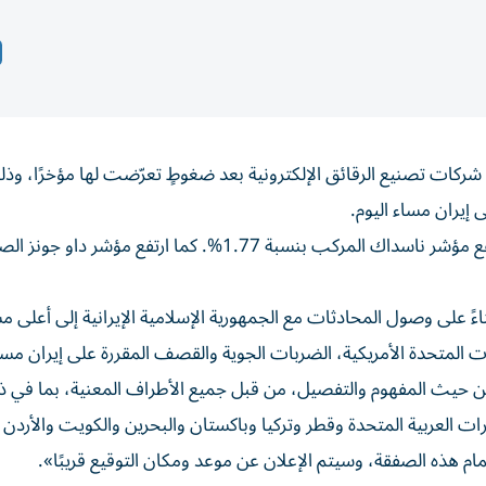
شركات تصنيع الرقائق الإلكترونية بعد ضغوطٍ تعرّضت لها مؤخرًا، و
 إيران مساء اليوم.
وصعد مؤشر ستاندرد آند بورز 500 بنسبة 1.33%، بينما ارتفع مؤشر ناسداك المركب بنسبة 1.77%. كما ارتفع مؤشر
على وصول المحادثات مع الجمهورية الإسلامية الإيرانية إلى أعلى 
ايات المتحدة الأمريكية، الضربات الجوية والقصف المقررة على إيران مسا
ن حيث المفهوم والتفصيل، من قبل جميع الأطراف المعنية، بما في ذ
ارات العربية المتحدة وقطر وتركيا وباكستان والبحرين والكويت والأرد
مام هذه الصفقة، وسيتم الإعلان عن موعد ومكان التوقيع قريبًا».