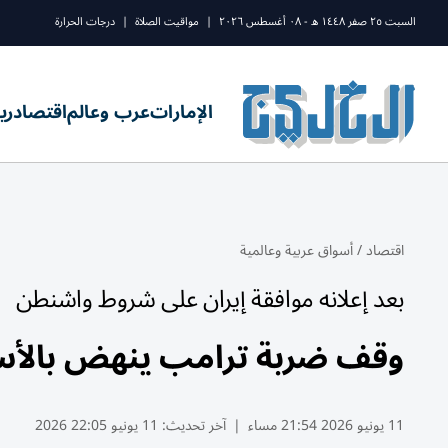
السبت ٢٥ صفر ١٤٤٨ ه - ٠٨ أغسطس ٢٠٢٦
|
مواقيت الصلاة
|
درجات الحرارة
الإمارات
عرب وعالم
اقتصاد
ري
اقتصاد
/
أسواق عربية وعالمية
بعد إعلانه موافقة إيران على شروط واشنطن
وقف ضربة ترامب ينهض بالأسهم
11 يونيو 2026 21:54 مساء
|
آخر تحديث:
11 يونيو 22:05 2026