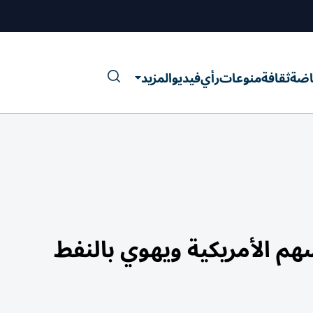
اضة
ثقافة
منوعات
رأي
فيديو
المزيد
 الأمريكية ويهوي بالنفط