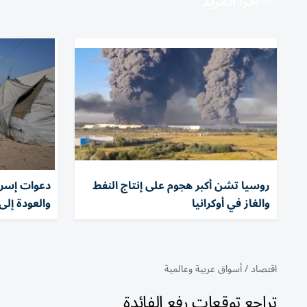
اقرأ المزيد
روسيا تشن أكبر هجوم على إنتاج النفط
دعوات إسرا
والغاز في أوكرانيا
والعودة إلى
اقتصاد
/
أسواق عربية وعالمية
تراجع توقعات رفع الفائدة