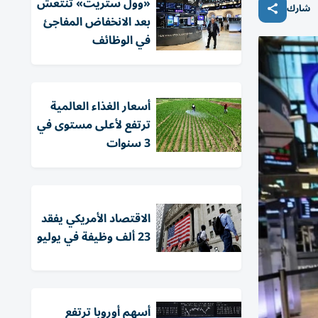
«وول ستريت» تنتعش
شارك
بعد الانخفاض المفاجئ
في الوظائف
أسعار الغذاء العالمية
ترتفع لأعلى مستوى في
3 سنوات
الاقتصاد الأمريكي يفقد
23 ألف وظيفة في يوليو
أسهم أوروبا ترتفع