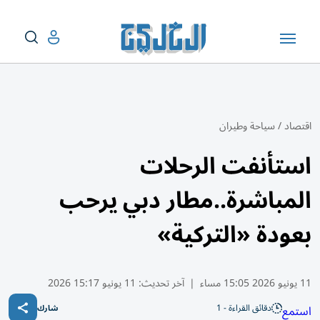
اقتصاد
/
سياحة وطيران
استأنفت الرحلات
المباشرة..مطار دبي يرحب
بعودة «التركية»
11 يونيو 2026 15:05 مساء
|
آخر تحديث:
11 يونيو 15:17 2026
دقائق القراءة - 1
استمع
شارك