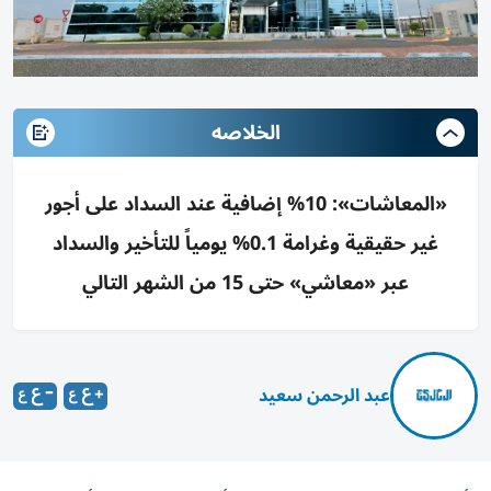
الخلاصه
«المعاشات»: 10% إضافية عند السداد على أجور
غير حقيقية وغرامة 0.1% يومياً للتأخير والسداد
عبر «معاشي» حتى 15 من الشهر التالي
عبد الرحمن سعيد