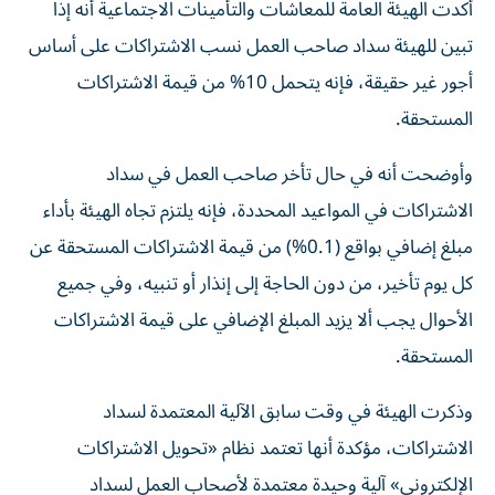
أكدت الهيئة العامة للمعاشات والتأمينات الاجتماعية أنه إذا
تبين للهيئة سداد صاحب العمل نسب الاشتراكات على أساس
أجور غير حقيقة، فإنه يتحمل 10% من قيمة الاشتراكات
المستحقة.
وأوضحت أنه في حال تأخر صاحب العمل في سداد
الاشتراكات في المواعيد المحددة، فإنه يلتزم تجاه الهيئة بأداء
مبلغ إضافي بواقع (0.1%) من قيمة الاشتراكات المستحقة عن
كل يوم تأخير، من دون الحاجة إلى إنذار أو تنبيه، وفي جميع
الأحوال يجب ألا يزيد المبلغ الإضافي على قيمة الاشتراكات
المستحقة.
وذكرت الهيئة في وقت سابق الآلية المعتمدة لسداد
الاشتراكات، مؤكدة أنها تعتمد نظام «تحويل الاشتراكات
الإلكتروني» آلية وحيدة معتمدة لأصحاب العمل لسداد