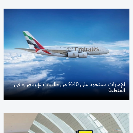
الإمارات تستحوذ على 40% من طلبيات «إيرباص» في
المنطقة