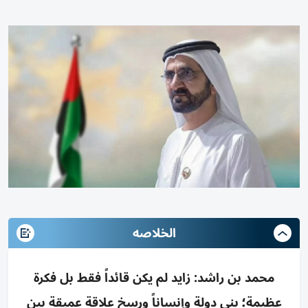
الخلاصه
محمد بن راشد: زايد لم يكن قائداً فقط بل فكرة
عظيمة؛ بنى دولة وإنساناً ورسخ علاقة عميقة بين