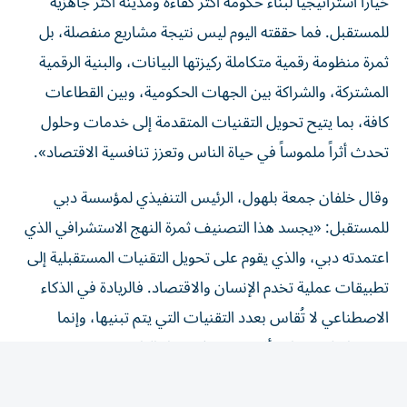
للمستقبل. فما حققته اليوم ليس نتيجة مشاريع منفصلة، بل
ثمرة منظومة رقمية متكاملة ركيزتها البيانات، والبنية الرقمية
المشتركة، والشراكة بين الجهات الحكومية، وبين القطاعات
كافة، بما يتيح تحويل التقنيات المتقدمة إلى خدمات وحلول
تحدث أثراً ملموساً في حياة الناس وتعزز تنافسية الاقتصاد».
وقال خلفان جمعة بلهول، الرئيس التنفيذي لمؤسسة دبي
للمستقبل: «يجسد هذا التصنيف ثمرة النهج الاستشرافي الذي
اعتمدته دبي، والذي يقوم على تحويل التقنيات المستقبلية إلى
تطبيقات عملية تخدم الإنسان والاقتصاد. فالريادة في الذكاء
الاصطناعي لا تُقاس بعدد التقنيات التي يتم تبنيها، وإنما
بقدرتها على إحداث أثر حقيقي في حياة الناس، وتعزيز
الإنتاجية، وفتح آفاق جديدة للنمو والابتكار».