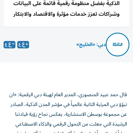
الذكية بفضل منظومة رقمية قائمة على البيانات
وشراكات تعزز خدمات مؤثرة والاقتصاد والابتكار
دبي: «الخليج»
قال حمد عبيد المنصوري، المدير العام لهيئة دبي الرقمية: «ان
تبوّؤ دبي المرتبة الثانية عالمياً في مؤشر المدن الذكية، الصادر
عن مجموعة بوسطن الاستشارية، يعكس نجاح رؤية قيادتنا
الرشيدة التي جعلت من التحول الرقمي والذكاء الاصطناعي
خياراً استراتيجياً لبناء حكومة أكثر كفاءة ومدينة أكثر جاهزية