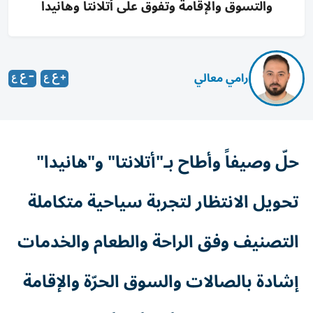
والتسوق والإقامة وتفوق على أتلانتا وهانيدا
رامي معالي
حلّ وصيفاً وأطاح بـ"أتلانتا" و"هانيدا"
تحويل الانتظار لتجربة سياحية متكاملة
التصنيف وفق الراحة والطعام والخدمات
إشادة بالصالات والسوق الحرّة والإقامة