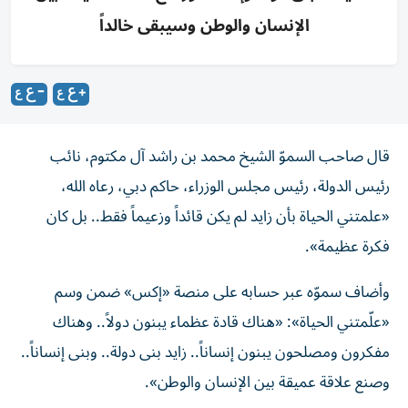
الإنسان والوطن وسيبقى خالداً
قال صاحب السموّ الشيخ محمد بن راشد آل مكتوم، نائب
رئيس الدولة، رئيس مجلس الوزراء، حاكم دبي، رعاه الله،
«علمتني الحياة بأن زايد لم يكن قائداً وزعيماً فقط.. بل كان
فكرة عظيمة».
وأضاف سموّه عبر حسابه على منصة «إكس» ضمن وسم
«علّمتني الحياة»: «هناك قادة عظماء يبنون دولاً.. وهناك
مفكرون ومصلحون يبنون إنساناً.. زايد بنى دولة.. وبنى إنساناً..
وصنع علاقة عميقة بين الإنسان والوطن».