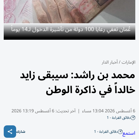
عُمان تعفي رعايا 100 دولة من تأشيرة الدخول لـ14 يوماً
الإمارات
/
أخبار الدار
محمد بن راشد: سيبقى زايد
خالداً في ذاكرة الوطن
6 أغسطس 2026 13:04 مساء
|
آخر تحديث:
6 أغسطس 13:19 2026
دقائق القراءة - 1
دقائق القراءة - 1
استمع
شارك